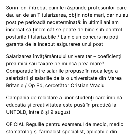
Sorin Ion, întrebat cum le răspunde profesorilor care
dau an de an Titularizarea, obțin note mari, dar nu au
post pe perioadă nedeterminată: În ultimii ani am
încercat să ținem cât se poate de bine sub control
posturile titularizabile / La niciun concurs nu poți
garanta de la început asigurarea unui post
Salarizarea învățământului universitar – coeficienți
prea mici sau taxare pe muncă prea mare?
Comparație între salariile propuse în noua lege a
salarizării și salariile de la o universitate din Marea
Britanie / Op Ed, cercetător Cristian Vraciu
Campania de reciclare a unor studenți care îmbină
educația și creativitatea este pusă în practică la
UNTOLD, între 6 și 9 august
OFICIAL Regulile pentru examenul de medic, medic
stomatolog și farmacist specialist, aplicabile din