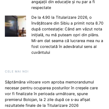
angajații din educație și nu par a fi
respectate
De la 4.90 la Titularizare 2026, o
învățătoare din Sibiu a primit nota 8.70
după contestație: Când am văzut nota
inițială, nu mă puteam opri din plâns.
Mi-am dat seama că lucrarea mea nu a
fost corectată în adevăratul sens al
cuvântului
CELE MAI NOI
Săptămâna viitoare vom aproba memorandumul
necesar pentru ocuparea posturilor în creșele care
vor fi finalizate în perioada următoare, spune
premierul Bolojan, la 2 zile după ce s-au afișat
rezultatele finale de la Titularizare 2026