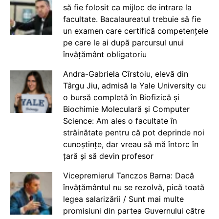
să fie folosit ca mijloc de intrare la
facultate. Bacalaureatul trebuie să fie
un examen care certifică competențele
pe care le ai după parcursul unui
învățământ obligatoriu
Andra-Gabriela Cîrstoiu, elevă din
Târgu Jiu, admisă la Yale University cu
o bursă completă în Biofizică și
Biochimie Moleculară și Computer
Science: Am ales o facultate în
străinătate pentru că pot deprinde noi
cunoștințe, dar vreau să mă întorc în
țară și să devin profesor
Vicepremierul Tanczos Barna: Dacă
învățământul nu se rezolvă, pică toată
legea salarizării / Sunt mai multe
promisiuni din partea Guvernului către