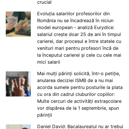
crucial
Evoluția salariilor profesorilor din
România nu se încadrează în niciun
model european - analiză Eurydice:
salariul crește doar 25 de ani în timpul
carierei, dar procesul e între statele cu
venituri mari pentru profesori încă de
la începutul carierei și cele cu cele mai
mici salarii
Mai mulți părinți solicită, într-o petiție,
anularea deciziei ISMB de a nu mai
acorda sumele pentru posturile la plata
cu ora din cadrul cluburilor copiilor:
Multe cercuri de activități extrașcolare
vor dispărea de la 1 septembrie, spun
părinții
Daniel David: Bacalaureatul nu ar trebui