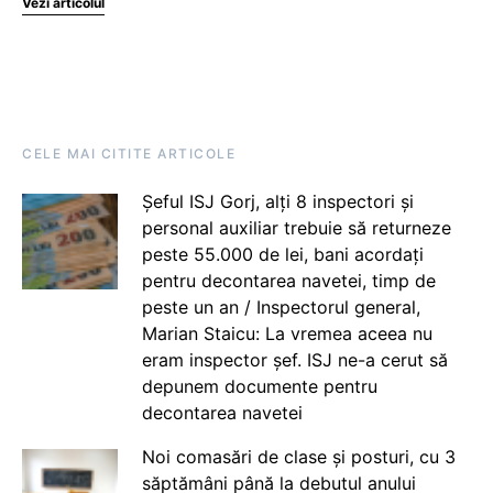
Vezi articolul
CELE MAI CITITE ARTICOLE
Șeful ISJ Gorj, alți 8 inspectori și
personal auxiliar trebuie să returneze
peste 55.000 de lei, bani acordați
pentru decontarea navetei, timp de
peste un an / Inspectorul general,
Marian Staicu: La vremea aceea nu
eram inspector șef. ISJ ne-a cerut să
depunem documente pentru
decontarea navetei
Noi comasări de clase și posturi, cu 3
săptămâni până la debutul anului