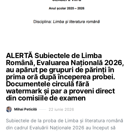
ALERTĂ Subiectele de Limba
Română, Evaluarea Națională 2026,
au apărut pe grupuri de părinți în
prima oră după începerea probei.
Documentele circulă fără
watermark și par a proveni direct
din comisiile de examen
22 iunie 2026
Mihai Peticilă
Subiectele de la proba de Limba și literatura română
din cadrul Evaluării Naționale 2026 au început să