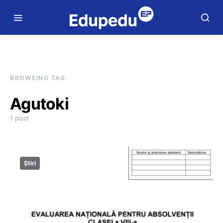
BROWSING TAG
Agutoki
1 post
Știri