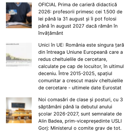
OFICIAL Prima de carieră didactică
2026: profesorii primesc cei 1.500 de
lei până la 31 august și îi pot folosi
până în august 2027 dacă rămân în
învățământ
Unici în UE: România este singura țară
din întreaga Uniune Europeană care a
redus cheltuielile de cercetare,
calculate pe cap de locuitor, în ultimul
deceniu. Între 2015-2025, spațiul
comunitar a crescut masiv cheltuielile
de cercetare - ultimele date Eurostat
Noi comasări de clase și posturi, cu 3
săptămâni până la debutul anului
școlar 2026-2027, sunt semnalate de
Alin Badea, prim-vicepreședinte USLI
Gorj: Ministerul o comite grav de tot.