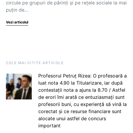
circule pe grupuri de părinți și pe rețele sociale la mai
puțin de…
Vezi articolul
CELE MAI CITITE ARTICOLE
Profesorul Petruț Rizea: O profesoară a
luat nota 4.90 la Titularizare, iar după
contestații nota a ajuns la 8.70 / Astfel
de erori îmi arată ce entuziasmați sunt
profesorii buni, cu experiență să vină la
corectat și ce resurse financiare sunt
alocate unui astfel de concurs
important