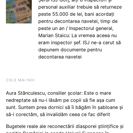
personal auxiliar trebuie să returneze
peste 55.000 de lei, bani acordați
pentru decontarea navetei, timp de
peste un an / Inspectorul general,
Marian Staicu: La vremea aceea nu
eram inspector șef. ISJ ne-a cerut să
depunem documente pentru
decontarea navetei
CELE MAI NOI
Aura Stănculescu, consilier școlar: Este o mare
nedreptate să nu-i lăsăm pe copii să fie așa cum
sunt. Suntem prea dornici să îi băgăm în șabloane și
să-i corectăm, să invalidăm ceea ce fac diferit
Bugetele reale ale reconectării diasporei științifice și