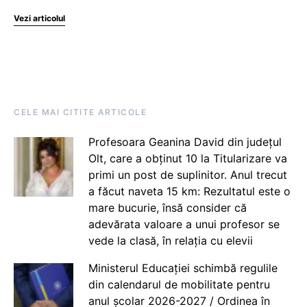
Vezi articolul
CELE MAI CITITE ARTICOLE
Profesoara Geanina David din județul
Olt, care a obținut 10 la Titularizare va
primi un post de suplinitor. Anul trecut
a făcut naveta 15 km: Rezultatul este o
mare bucurie, însă consider că
adevărata valoare a unui profesor se
vede la clasă, în relația cu elevii
Ministerul Educației schimbă regulile
din calendarul de mobilitate pentru
anul școlar 2026-2027 / Ordinea în