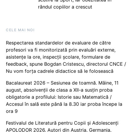
rândul copiilor a crescut
CELE MAI NOI
Respectarea standardelor de evaluare de către
profesori va fi monitorizată prin evaluări externe,
asistențe la ore, inspecții școlare, formulare de
feedback, spune Bogdan Cristescu, directorul CNCE /
Nu vom forța cadrele didactice să le folosească
Bacalaureat 2026 – Sesiunea de toamnă. Mâine, 11
august, absolvenții de clasa a XII-a susțin proba
obligatorie a profilului: Istorie sau Matematică /
Accesul în sală este până la 8.30 iar proba începe la
ora 9
Festivalul de Literatură pentru Copii și Adolescenți
APOLODOR 2026. Autori din Austria, Germania,