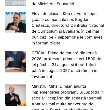
de Ministerul Educației
Elevii de clasa a IX-a nu vor începe
școala cu manuale noi. Bogdan
Cristescu, directorul Centrului Național
de Curriculum și Evaluare: În cel mai
bun caz, pe 7 septembrie le vom avea
în format digital
OFICIAL Prima de carieră didactică
2026: profesorii primesc cei 1.500 de
lei până la 31 august și îi pot folosi
până în august 2027 dacă rămân în
învățământ
Ministrul Mihai Dimian anunță
implementarea programului „Sportul în
școală” începând din această toamnă:
Apar tot mai multe adeverințe de
scutire la Sport, iar obezitatea în