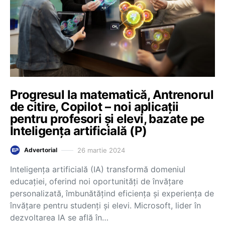
Progresul la matematică, Antrenorul
de citire, Copilot – noi aplicații
pentru profesori și elevi, bazate pe
Inteligența artificială (P)
26 martie 2024
Advertorial
Inteligența artificială (IA) transformă domeniul
educației, oferind noi oportunități de învățare
personalizată, îmbunătățind eficiența și experiența de
învățare pentru studenți și elevi. Microsoft, lider în
dezvoltarea IA se află în…