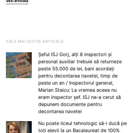
Vezi articolul
CELE MAI CITITE ARTICOLE
Șeful ISJ Gorj, alți 8 inspectori și
personal auxiliar trebuie să returneze
peste 55.000 de lei, bani acordați
pentru decontarea navetei, timp de
peste un an / Inspectorul general,
Marian Staicu: La vremea aceea nu
eram inspector șef. ISJ ne-a cerut să
depunem documente pentru
decontarea navetei
Nu poate liceul tehnologic să-i ducă pe
toți elevii la un Bacalaureat de 100%