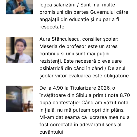
legea salarizării / Sunt mai multe
promisiuni din partea Guvernului către
angajații din educație și nu par a fi
respectate
Aura Stănculescu, consilier școlar:
Meseria de profesor este un stres
continuu și unii sunt mai puțini
rezistenți. Este necesară o evaluare
psihiatrică din când în când / De anul
școlar viitor evaluarea este obligatorie
De la 4.90 la Titularizare 2026, o
învățătoare din Sibiu a primit nota 8.70
după contestație: Când am văzut nota
inițială, nu mă puteam opri din plâns.
Mi-am dat seama că lucrarea mea nu a
fost corectată în adevăratul sens al
cuvântului