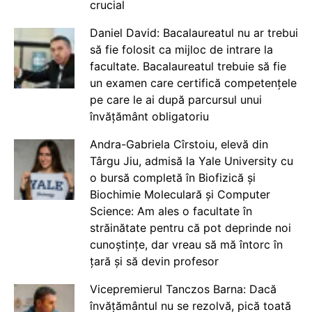
crucial
Daniel David: Bacalaureatul nu ar trebui
să fie folosit ca mijloc de intrare la
facultate. Bacalaureatul trebuie să fie
un examen care certifică competențele
pe care le ai după parcursul unui
învățământ obligatoriu
Andra-Gabriela Cîrstoiu, elevă din
Târgu Jiu, admisă la Yale University cu
o bursă completă în Biofizică și
Biochimie Moleculară și Computer
Science: Am ales o facultate în
străinătate pentru că pot deprinde noi
cunoștințe, dar vreau să mă întorc în
țară și să devin profesor
Vicepremierul Tanczos Barna: Dacă
învățământul nu se rezolvă, pică toată