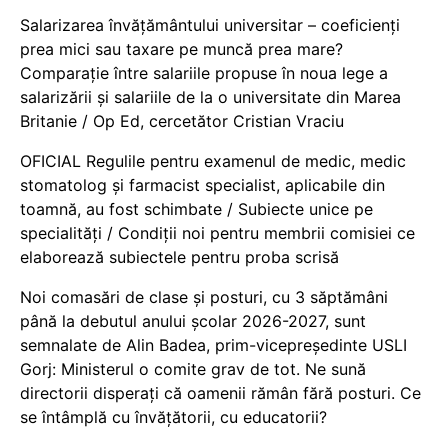
Salarizarea învățământului universitar – coeficienți
prea mici sau taxare pe muncă prea mare?
Comparație între salariile propuse în noua lege a
salarizării și salariile de la o universitate din Marea
Britanie / Op Ed, cercetător Cristian Vraciu
OFICIAL Regulile pentru examenul de medic, medic
stomatolog și farmacist specialist, aplicabile din
toamnă, au fost schimbate / Subiecte unice pe
specialități / Condiții noi pentru membrii comisiei ce
elaborează subiectele pentru proba scrisă
Noi comasări de clase și posturi, cu 3 săptămâni
până la debutul anului școlar 2026-2027, sunt
semnalate de Alin Badea, prim-vicepreședinte USLI
Gorj: Ministerul o comite grav de tot. Ne sună
directorii disperați că oamenii rămân fără posturi. Ce
se întâmplă cu învățătorii, cu educatorii?