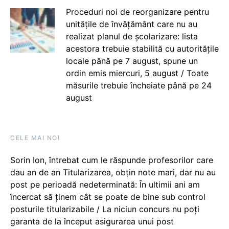
Proceduri noi de reorganizare pentru
unitățile de învățământ care nu au
realizat planul de școlarizare: lista
acestora trebuie stabilită cu autoritățile
locale până pe 7 august, spune un
ordin emis miercuri, 5 august / Toate
măsurile trebuie încheiate până pe 24
august
CELE MAI NOI
Sorin Ion, întrebat cum le răspunde profesorilor care
dau an de an Titularizarea, obțin note mari, dar nu au
post pe perioadă nedeterminată: În ultimii ani am
încercat să ținem cât se poate de bine sub control
posturile titularizabile / La niciun concurs nu poți
garanta de la început asigurarea unui post