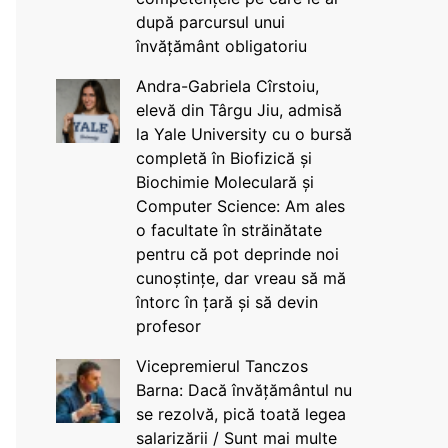
după parcursul unui
învățământ obligatoriu
Andra-Gabriela Cîrstoiu,
elevă din Târgu Jiu, admisă
la Yale University cu o bursă
completă în Biofizică și
Biochimie Moleculară și
Computer Science: Am ales
o facultate în străinătate
pentru că pot deprinde noi
cunoștințe, dar vreau să mă
întorc în țară și să devin
profesor
Vicepremierul Tanczos
Barna: Dacă învățământul nu
se rezolvă, pică toată legea
salarizării / Sunt mai multe