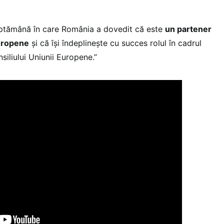
ăptămână în care România a dovedit că este
un partener
Europene
și că își îndeplinește cu succes rolul în cadrul
siliului Uniunii Europene.”