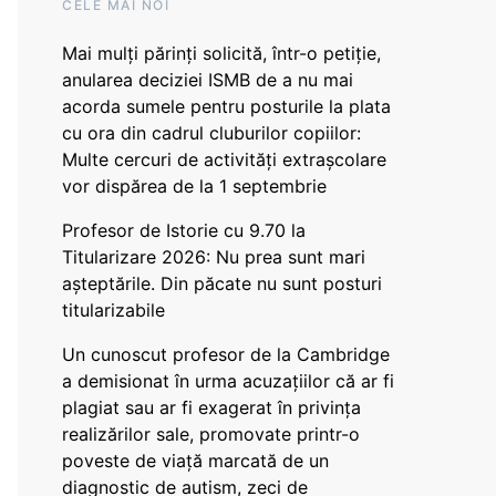
CELE MAI NOI
Mai mulți părinți solicită, într-o petiție,
anularea deciziei ISMB de a nu mai
acorda sumele pentru posturile la plata
cu ora din cadrul cluburilor copiilor:
Multe cercuri de activități extrașcolare
vor dispărea de la 1 septembrie
Profesor de Istorie cu 9.70 la
Titularizare 2026: Nu prea sunt mari
așteptările. Din păcate nu sunt posturi
titularizabile
Un cunoscut profesor de la Cambridge
a demisionat în urma acuzațiilor că ar fi
plagiat sau ar fi exagerat în privința
realizărilor sale, promovate printr-o
poveste de viață marcată de un
diagnostic de autism, zeci de