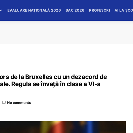
EVALUARE NAȚIONALĂ 2026
BAC 2026
PROFESORI
AI LA ȘC
tors de la Bruxelles cu un dezacord de
, ale. Regula se învaţă în clasa a VI-a
No comments