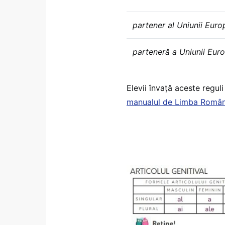
partener al Uniunii Eur
parteneră a Uniunii Eur
Elevii învaţă aceste reguli
manualul de Limba Română