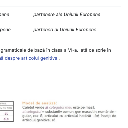
opene
partenere ale Uniunii Europene
opene
parteneri ai Uniunii Europene
 gramaticale de bază în clasa a VI-a. Iată ce scrie în
 despre articolul genitival
.