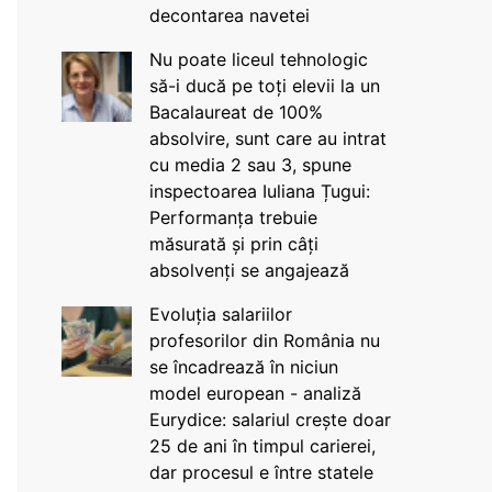
decontarea navetei
Nu poate liceul tehnologic
să-i ducă pe toți elevii la un
Bacalaureat de 100%
absolvire, sunt care au intrat
cu media 2 sau 3, spune
inspectoarea Iuliana Țugui:
Performanța trebuie
măsurată și prin câți
absolvenți se angajează
Evoluția salariilor
profesorilor din România nu
se încadrează în niciun
model european - analiză
Eurydice: salariul crește doar
25 de ani în timpul carierei,
dar procesul e între statele