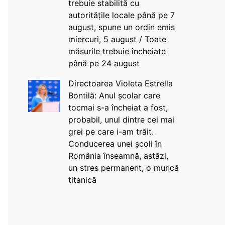
trebuie stabilită cu
autoritățile locale până pe 7
august, spune un ordin emis
miercuri, 5 august / Toate
măsurile trebuie încheiate
până pe 24 august
Directoarea Violeta Estrella
Bontilă: Anul școlar care
tocmai s-a încheiat a fost,
probabil, unul dintre cei mai
grei pe care i-am trăit.
Conducerea unei școli în
România înseamnă, astăzi,
un stres permanent, o muncă
titanică