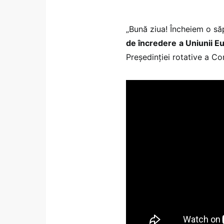
„Bună ziua! Încheiem o s
de încredere
a Uniunii 
Președinției rotative a Con