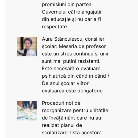
promisiuni din partea
Guvernului către angajații
din educație și nu par a fi
respectate
Aura Stănculescu, consilier
școlar: Meseria de profesor
este un stres continuu și unii
sunt mai puțini rezistenți.
Este necesară o evaluare
psihiatrică din când în când /
De anul școlar viitor
evaluarea este obligatorie
Proceduri noi de
reorganizare pentru unitățile
de învățământ care nu au
realizat planul de
școlarizare: lista acestora