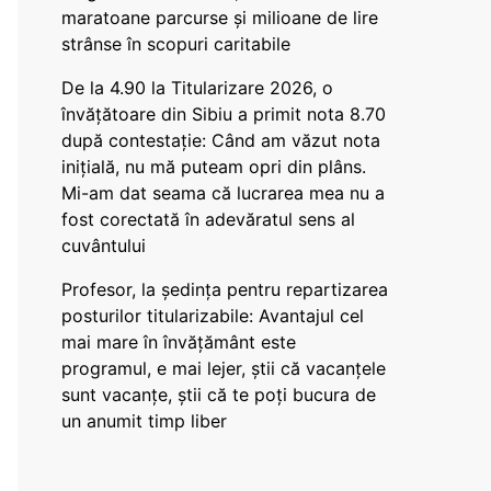
maratoane parcurse și milioane de lire
strânse în scopuri caritabile
De la 4.90 la Titularizare 2026, o
învățătoare din Sibiu a primit nota 8.70
după contestație: Când am văzut nota
inițială, nu mă puteam opri din plâns.
Mi-am dat seama că lucrarea mea nu a
fost corectată în adevăratul sens al
cuvântului
Profesor, la ședința pentru repartizarea
posturilor titularizabile: Avantajul cel
mai mare în învățământ este
programul, e mai lejer, știi că vacanțele
sunt vacanţe, știi că te poți bucura de
un anumit timp liber