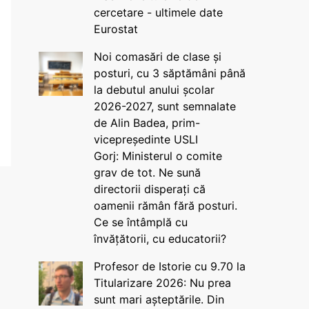
cercetare - ultimele date
Eurostat
Noi comasări de clase și
posturi, cu 3 săptămâni până
la debutul anului școlar
2026-2027, sunt semnalate
de Alin Badea, prim-
vicepreședinte USLI
Gorj: Ministerul o comite
grav de tot. Ne sună
directorii disperați că
oamenii rămân fără posturi.
Ce se întâmplă cu
învățătorii, cu educatorii?
Profesor de Istorie cu 9.70 la
Titularizare 2026: Nu prea
sunt mari așteptările. Din