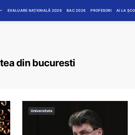
EVALUARE NAȚIONALĂ 2026
BAC 2026
PROFESORI
AI LA ȘC
atea din bucuresti
Universitate