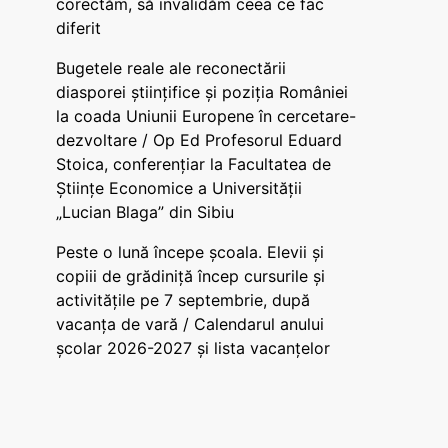
corectăm, să invalidăm ceea ce fac
diferit
Bugetele reale ale reconectării
diasporei științifice și poziția României
la coada Uniunii Europene în cercetare-
dezvoltare / Op Ed Profesorul Eduard
Stoica, conferențiar la Facultatea de
Științe Economice a Universității
„Lucian Blaga” din Sibiu
Peste o lună începe școala. Elevii și
copiii de grădiniță încep cursurile și
activitățile pe 7 septembrie, după
vacanța de vară / Calendarul anului
școlar 2026-2027 și lista vacanțelor