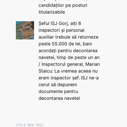
candidaților pe posturi
titularizabile
Șeful ISJ Gorj, alți 8
inspectori și personal
auxiliar trebuie să returneze
peste 55.000 de lei, bani
acordați pentru decontarea
navetei, timp de peste un an
/ Inspectorul general, Marian
Staicu: La vremea aceea nu
eram inspector șef. ISJ ne-a
cerut să depunem
documente pentru
decontarea navetei
CELE MAI NOI