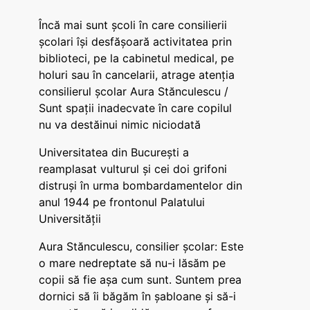
Încă mai sunt școli în care consilierii
școlari își desfășoară activitatea prin
biblioteci, pe la cabinetul medical, pe
holuri sau în cancelarii, atrage atenția
consilierul școlar Aura Stănculescu /
Sunt spații inadecvate în care copilul
nu va destăinui nimic niciodată
Universitatea din București a
reamplasat vulturul și cei doi grifoni
distruși în urma bombardamentelor din
anul 1944 pe frontonul Palatului
Universității
Aura Stănculescu, consilier școlar: Este
o mare nedreptate să nu-i lăsăm pe
copii să fie așa cum sunt. Suntem prea
dornici să îi băgăm în șabloane și să-i