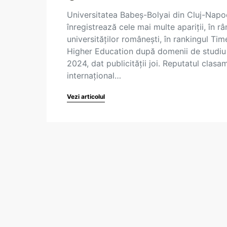
Universitatea Babeș-Bolyai din Cluj-Nap
înregistrează cele mai multe apariții, în râ
universităților românești, în rankingul Tim
Higher Education după domenii de studiu
2024, dat publicității joi. Reputatul clasa
internațional…
Vezi articolul