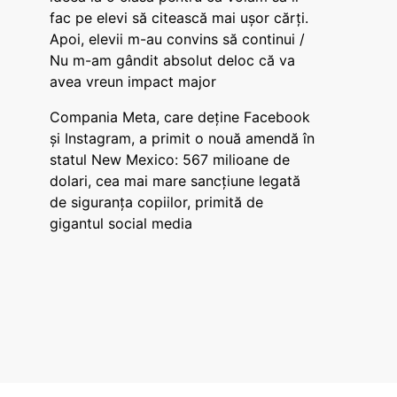
fac pe elevi să citească mai ușor cărți.
Apoi, elevii m-au convins să continui /
Nu m-am gândit absolut deloc că va
avea vreun impact major
Compania Meta, care deține Facebook
și Instagram, a primit o nouă amendă în
statul New Mexico: 567 milioane de
dolari, cea mai mare sancțiune legată
de siguranța copiilor, primită de
gigantul social media