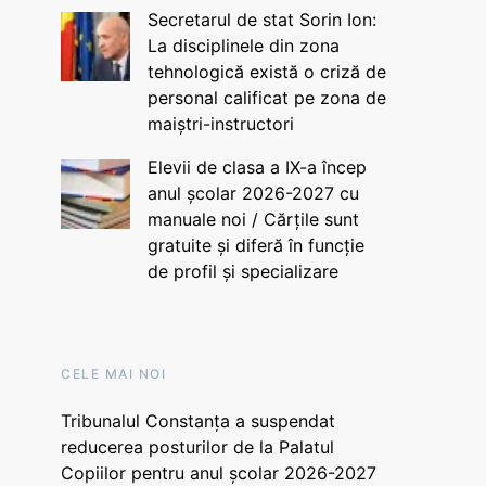
Secretarul de stat Sorin Ion:
La disciplinele din zona
tehnologică există o criză de
personal calificat pe zona de
maiștri-instructori
Elevii de clasa a IX-a încep
anul școlar 2026-2027 cu
manuale noi / Cărțile sunt
gratuite și diferă în funcție
de profil și specializare
CELE MAI NOI
Tribunalul Constanța a suspendat
reducerea posturilor de la Palatul
Copiilor pentru anul școlar 2026-2027