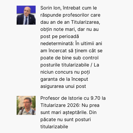
Sorin Ion, întrebat cum le
răspunde profesorilor care
dau an de an Titularizarea,
obțin note mari, dar nu au
post pe perioadă
nedeterminată: În ultimii ani
am încercat să ținem cât se
poate de bine sub control
posturile titularizabile / La
niciun concurs nu poți
garanta de la început
asigurarea unui post
Profesor de Istorie cu 9.70 la
Titularizare 2026: Nu prea
sunt mari așteptările. Din
păcate nu sunt posturi
titularizabile