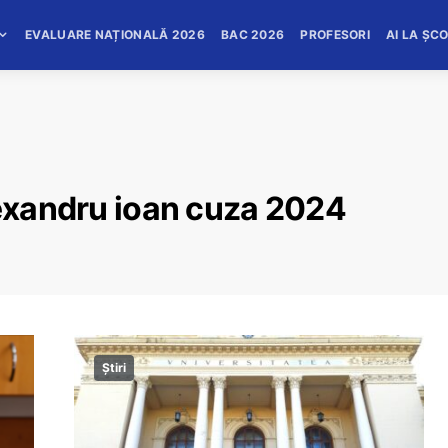
EVALUARE NAȚIONALĂ 2026
BAC 2026
PROFESORI
AI LA ȘC
lexandru ioan cuza 2024
Știri