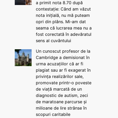
a primit nota 8.70 după
contestație: Când am văzut
nota inițială, nu mă puteam
opri din plâns. Mi-am dat
seama că lucrarea mea nu a
fost corectată în adevăratul
sens al cuvântului
Un cunoscut profesor de la
Cambridge a demisionat în
urma acuzațiilor că ar fi
plagiat sau ar fi exagerat în
privința realizărilor sale,
promovate printr-o poveste
de viață marcată de un
diagnostic de autism, zeci
de maratoane parcurse și
milioane de lire strânse în
scopuri caritabile