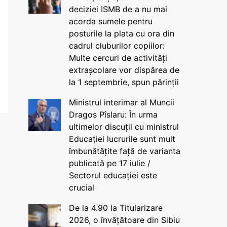
deciziei ISMB de a nu mai
acorda sumele pentru
posturile la plata cu ora din
cadrul cluburilor copiilor:
Multe cercuri de activități
extrașcolare vor dispărea de
la 1 septembrie, spun părinții
Ministrul interimar al Muncii
Dragos Pîslaru: În urma
ultimelor discuții cu ministrul
Educației lucrurile sunt mult
îmbunătățite față de varianta
publicată pe 17 iulie /
Sectorul educației este
crucial
De la 4.90 la Titularizare
2026, o învățătoare din Sibiu