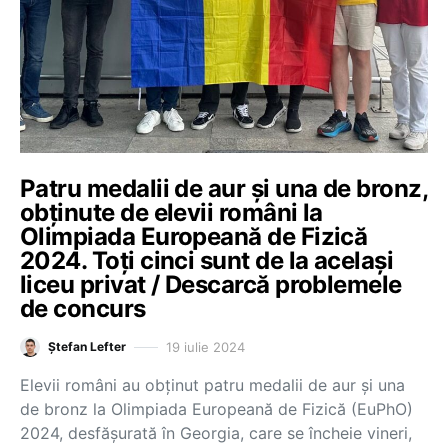
Patru medalii de aur și una de bronz,
obținute de elevii români la
Olimpiada Europeană de Fizică
2024. Toți cinci sunt de la același
liceu privat / Descarcă problemele
de concurs
19 iulie 2024
Ștefan Lefter
Elevii români au obținut patru medalii de aur și una
de bronz la Olimpiada Europeană de Fizică (EuPhO)
2024, desfășurată în Georgia, care se încheie vineri,