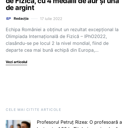
de Fizică, cu 4 medalii de aur și una
de argint
17 iulie 2022
Redacția
Echipa României a obținut un rezultat excepțional la
Olimpiada Internațională de Fizică – IPhO2022,
clasându-se pe locul 2 la nivel mondial, fiind de
departe cea mai bună echipă din Europa,…
Vezi articolul
CELE MAI CITITE ARTICOLE
Profesorul Petruț Rizea: O profesoară a