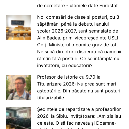
de cercetare - ultimele date Eurostat
Noi comasări de clase și posturi, cu 3
săptămâni până la debutul anului
școlar 2026-2027, sunt semnalate de
Alin Badea, prim-vicepreședinte USLI
Gorj: Ministerul o comite grav de tot.
Ne sună directorii disperați că oamenii
rămân fără posturi. Ce se întâmplă cu
învățătorii, cu educatorii?
Profesor de Istorie cu 9.70 la
Titularizare 2026: Nu prea sunt mari
așteptările. Din păcate nu sunt posturi
titularizabile
Ședințele de repartizare a profesorilor
2026, la Sibiu. Învățătoare: „Am zis iau
ce este. O să fac naveta și Doamne-