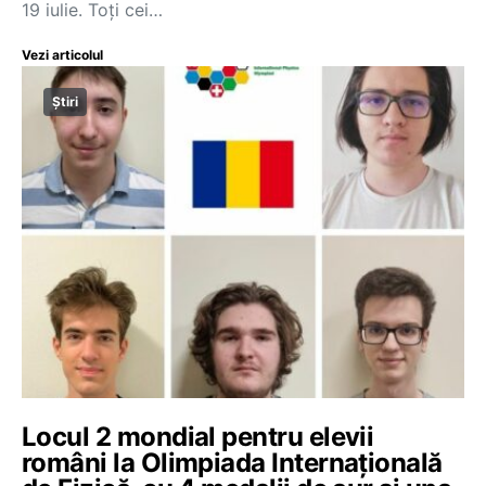
19 iulie. Toți cei…
Vezi articolul
Știri
Locul 2 mondial pentru elevii
români la Olimpiada Internațională