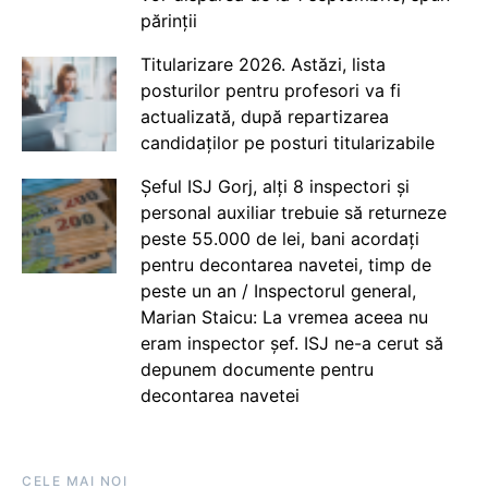
părinții
Titularizare 2026. Astăzi, lista
posturilor pentru profesori va fi
actualizată, după repartizarea
candidaților pe posturi titularizabile
Șeful ISJ Gorj, alți 8 inspectori și
personal auxiliar trebuie să returneze
peste 55.000 de lei, bani acordați
pentru decontarea navetei, timp de
peste un an / Inspectorul general,
Marian Staicu: La vremea aceea nu
eram inspector șef. ISJ ne-a cerut să
depunem documente pentru
decontarea navetei
CELE MAI NOI