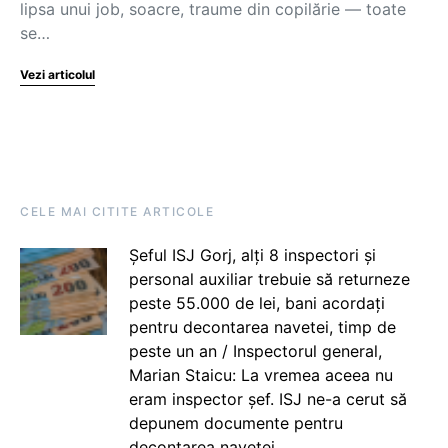
lipsa unui job, soacre, traume din copilărie — toate
se…
Vezi articolul
CELE MAI CITITE ARTICOLE
Șeful ISJ Gorj, alți 8 inspectori și
personal auxiliar trebuie să returneze
peste 55.000 de lei, bani acordați
pentru decontarea navetei, timp de
peste un an / Inspectorul general,
Marian Staicu: La vremea aceea nu
eram inspector șef. ISJ ne-a cerut să
depunem documente pentru
decontarea navetei