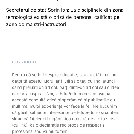
Secretarul de stat Sorin Ion: La disciplinele din zona
tehnologică există o criză de personal calificat pe
zona de maiștri-instructori
COPYRIGHT
Pentru că scrieți despre educație, sau cu atât mai mult
datorită acestui lucru, ar fi util să citați cu link, atunci
când preluați un articol, părți dintr-un articol sau o idee
care v-a inspirat. Noi, la EduPedu.ro ne-am asumat
această conduită etică și sperăm că și publicațiile cu
mult mai multă experiență vor face la fel. Ne bucurăm
că găsiți subiecte interesante pe Edupedu.ro și suntem
siguri că înțelegeți rugămintea noastră de a cita sursa
(cu link), ca o declarație reciprocă de respect și
profesionalism. Vă mulțumim!