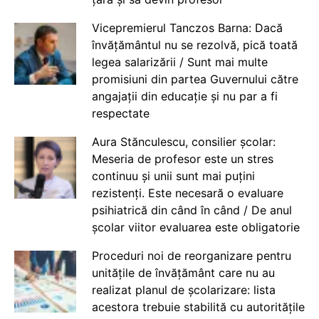
Vicepremierul Tanczos Barna: Dacă
învățământul nu se rezolvă, pică toată
legea salarizării / Sunt mai multe
promisiuni din partea Guvernului către
angajații din educație și nu par a fi
respectate
Aura Stănculescu, consilier școlar:
Meseria de profesor este un stres
continuu și unii sunt mai puțini
rezistenți. Este necesară o evaluare
psihiatrică din când în când / De anul
școlar viitor evaluarea este obligatorie
Proceduri noi de reorganizare pentru
unitățile de învățământ care nu au
realizat planul de școlarizare: lista
acestora trebuie stabilită cu autoritățile