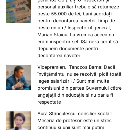
personal auxiliar trebuie să returneze
peste 55.000 de lei, bani acordați
pentru decontarea navetei, timp de
peste un an / Inspectorul general,
Marian Staicu: La vremea aceea nu
eram inspector șef. ISJ ne-a cerut să
depunem documente pentru
decontarea navetei
Vicepremierul Tanczos Barna: Dacă
învățământul nu se rezolvă, pică toată
legea salarizării / Sunt mai multe
promisiuni din partea Guvernului către
angajații din educație și nu par a fi
respectate
Aura Stănculescu, consilier școlar:
Meseria de profesor este un stres
continuu și unii sunt mai puțini