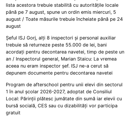
lista acestora trebuie stabilită cu autoritățile locale
până pe 7 august, spune un ordin emis miercuri, 5
august / Toate măsurile trebuie încheiate până pe 24
august
Șeful ISJ Gorj, alți 8 inspectori și personal auxiliar
trebuie să returneze peste 55.000 de lei, bani
acordați pentru decontarea navetei, timp de peste un
an / Inspectorul general, Marian Staicu: La vremea
aceea nu eram inspector șef. ISJ ne-a cerut să
depunem documente pentru decontarea navetei
Program de afterschool pentru unii elevi din sectorul
1 în anul școlar 2026-2027, adoptat de Consiliul
Local: Părinții plătesc jumătate din sumă iar elevii cu
bursă socială, CES sau cu dizabilităţi vor participa
gratuit