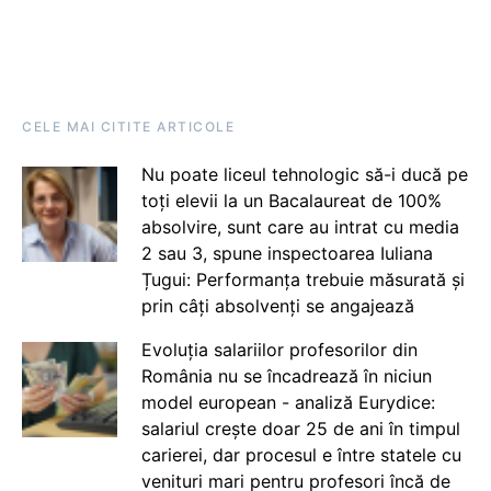
CELE MAI CITITE ARTICOLE
Nu poate liceul tehnologic să-i ducă pe
toți elevii la un Bacalaureat de 100%
absolvire, sunt care au intrat cu media
2 sau 3, spune inspectoarea Iuliana
Țugui: Performanța trebuie măsurată și
prin câți absolvenți se angajează
Evoluția salariilor profesorilor din
România nu se încadrează în niciun
model european - analiză Eurydice:
salariul crește doar 25 de ani în timpul
carierei, dar procesul e între statele cu
venituri mari pentru profesori încă de