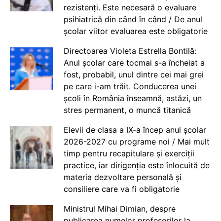
rezistenți. Este necesară o evaluare
psihiatrică din când în când / De anul
școlar viitor evaluarea este obligatorie
Directoarea Violeta Estrella Bontilă:
Anul școlar care tocmai s-a încheiat a
fost, probabil, unul dintre cei mai grei
pe care i-am trăit. Conducerea unei
școli în România înseamnă, astăzi, un
stres permanent, o muncă titanică
Elevii de clasa a IX-a încep anul școlar
2026-2027 cu programe noi / Mai mult
timp pentru recapitulare și exerciții
practice, iar dirigenția este înlocuită de
materia dezvoltare personală și
consiliere care va fi obligatorie
Ministrul Mihai Dimian, despre
publicarea numelor profesorilor la