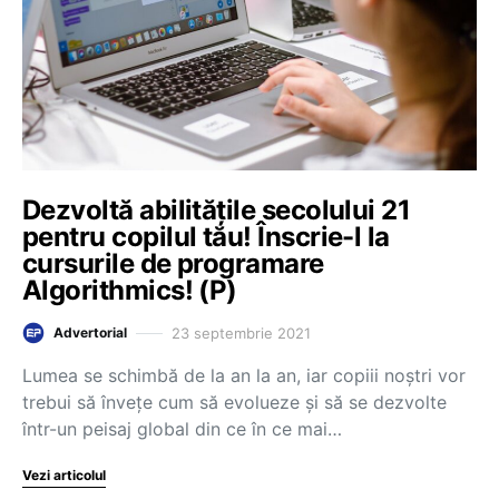
Dezvoltă abilitățile secolului 21
pentru copilul tău! Înscrie-l la
cursurile de programare
Algorithmics! (P)
23 septembrie 2021
Advertorial
Lumea se schimbă de la an la an, iar copiii noștri vor
trebui să învețe cum să evolueze și să se dezvolte
într-un peisaj global din ce în ce mai…
Vezi articolul