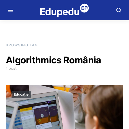
BROWSING TAG
Algorithmics România
1 post
Educație