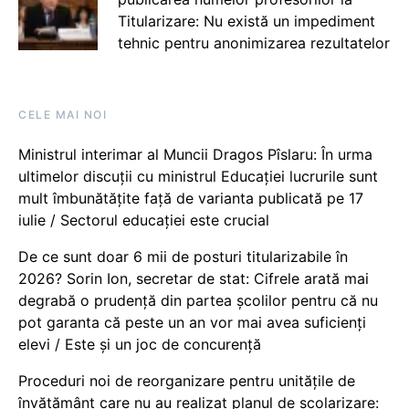
Titularizare: Nu există un impediment
tehnic pentru anonimizarea rezultatelor
CELE MAI NOI
Ministrul interimar al Muncii Dragos Pîslaru: În urma
ultimelor discuții cu ministrul Educației lucrurile sunt
mult îmbunătățite față de varianta publicată pe 17
iulie / Sectorul educației este crucial
De ce sunt doar 6 mii de posturi titularizabile în
2026? Sorin Ion, secretar de stat: Cifrele arată mai
degrabă o prudență din partea școlilor pentru că nu
pot garanta că peste un an vor mai avea suficienți
elevi / Este și un joc de concurență
Proceduri noi de reorganizare pentru unitățile de
învățământ care nu au realizat planul de școlarizare: