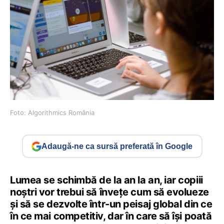
Foto: Algorithmics România
Adaugă-ne ca sursă preferată în Google
Lumea se schimbă de la an la an, iar copiii
noștri vor trebui să învețe cum să evolueze
și să se dezvolte într-un peisaj global din ce
în ce mai competitiv, dar în care să își poată