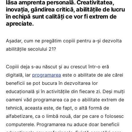
lăsa amprenta personală. Creativitatea,
inovația, gândirea critică, abilitățile de lucru
în echipă sunt calități ce vor fi extrem de
apreciate.
Așadar, cum ne pregătim copiii pentru a-și dezvolta
abilitățile secolului 21?
Copiii deja s-au născut și au crescut într-o eră
digitală, iar
programarea
este o abilitate de ale cărei
beneficii se pot bucura în dezvoltarea lor
educațională și în activitățile din fiecare zi. Deși mulți
oameni văd programarea ca pe o abilitate extrem de
tehnică, aceasta este, de fapt, o altă formă de
alfabetizare, ca o limbă nouă, dar pe care o folosesc
computerele. Programarea nu aduce doar beneficii