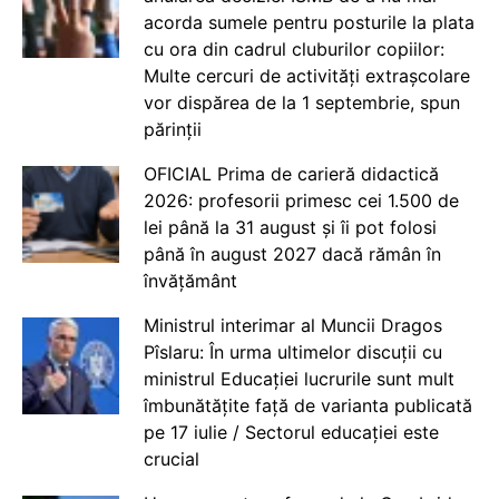
acorda sumele pentru posturile la plata
cu ora din cadrul cluburilor copiilor:
Multe cercuri de activități extrașcolare
vor dispărea de la 1 septembrie, spun
părinții
OFICIAL Prima de carieră didactică
2026: profesorii primesc cei 1.500 de
lei până la 31 august și îi pot folosi
până în august 2027 dacă rămân în
învățământ
Ministrul interimar al Muncii Dragos
Pîslaru: În urma ultimelor discuții cu
ministrul Educației lucrurile sunt mult
îmbunătățite față de varianta publicată
pe 17 iulie / Sectorul educației este
crucial