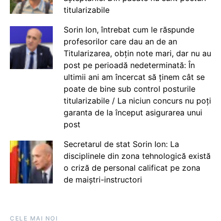
titularizabile
Sorin Ion, întrebat cum le răspunde
profesorilor care dau an de an
Titularizarea, obțin note mari, dar nu au
post pe perioadă nedeterminată: În
ultimii ani am încercat să ținem cât se
poate de bine sub control posturile
titularizabile / La niciun concurs nu poți
garanta de la început asigurarea unui
post
Secretarul de stat Sorin Ion: La
disciplinele din zona tehnologică există
o criză de personal calificat pe zona
de maiștri-instructori
CELE MAI NOI