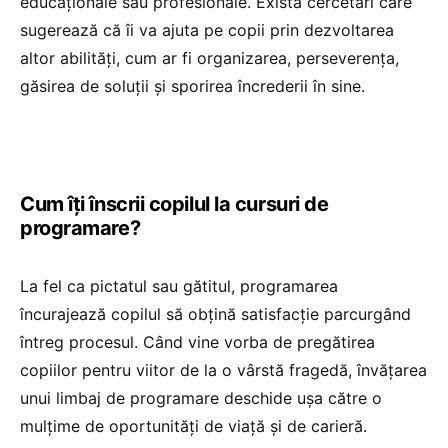
educaționale sau profesionale. Există cercetări care
sugerează că îi va ajuta pe copii prin dezvoltarea
altor abilități, cum ar fi organizarea, perseverența,
găsirea de soluții și sporirea încrederii în sine.
Cum îți înscrii copilul la cursuri de
programare?
La fel ca pictatul sau gătitul, programarea
încurajează copilul să obțină satisfacție parcurgând
întreg procesul. Când vine vorba de pregătirea
copiilor pentru viitor de la o vârstă fragedă, învățarea
unui limbaj de programare deschide ușa către o
mulțime de oportunități de viață și de carieră.