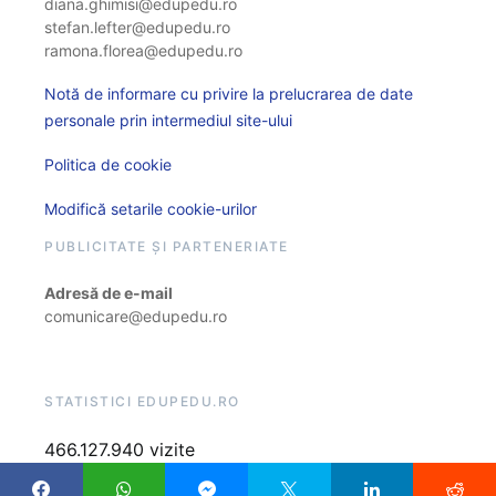
diana.ghimisi@edupedu.ro
stefan.lefter@edupedu.ro
ramona.florea@edupedu.ro
Notă de informare cu privire la prelucrarea de date
personale prin intermediul site-ului
Politica de cookie
Modifică setarile cookie-urilor
PUBLICITATE ȘI PARTENERIATE
Adresă de e-mail
comunicare@edupedu.ro
STATISTICI EDUPEDU.RO
466.127.940 vizite