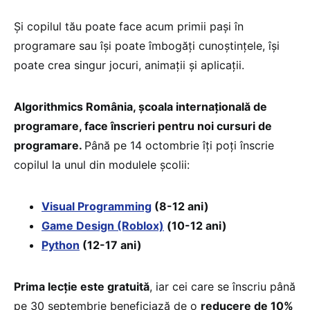
Și copilul tău poate face acum primii pași în
programare sau își poate îmbogăți cunoștințele, își
poate crea singur jocuri, animații și aplicații.
Algorithmics România, școala internațională de
programare, face înscrieri pentru noi cursuri de
programare.
Până pe 14 octombrie îți poți înscrie
copilul la unul din modulele școlii:
Visual Programming
(8-12 ani)
Game Design (Roblox)
(10-12 ani)
Python
(12-17 ani)
Prima lecție este gratuită
, iar cei care se înscriu până
pe 30 septembrie beneficiază de o
reducere de 10%