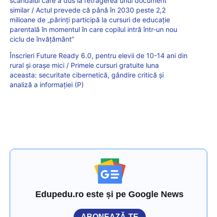
scandalul care a dus la retragerea unui document
similar / Actul prevede că până în 2030 peste 2,2
milioane de „părinți participă la cursuri de educație
parentală în momentul în care copilul intră într-un nou
ciclu de învățământ”
Înscrieri Future Ready 6.0, pentru elevii de 10-14 ani din
rural și orașe mici / Primele cursuri gratuite luna
aceasta: securitate cibernetică, gândire critică și
analiză a informației (P)
Edupedu.ro este și pe Google News
ABONEAZĂ-TE