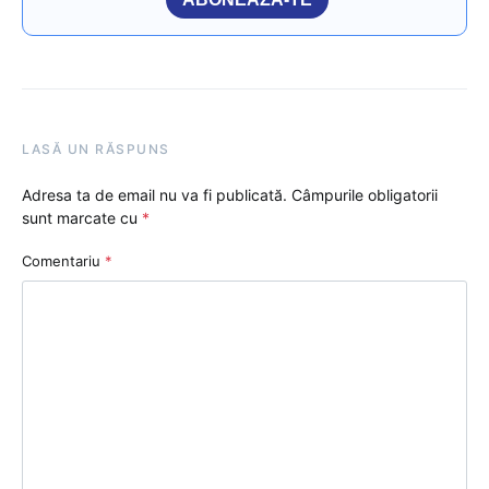
LASĂ UN RĂSPUNS
Adresa ta de email nu va fi publicată.
Câmpurile obligatorii
sunt marcate cu
*
Comentariu
*