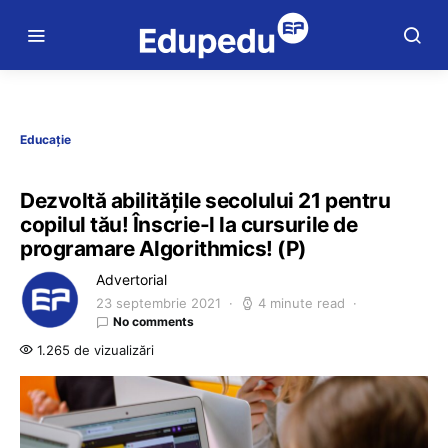
Educație
Dezvoltă abilitățile secolului 21 pentru
copilul tău! Înscrie-l la cursurile de
programare Algorithmics! (P)
Advertorial
23 septembrie 2021
4 minute read
No comments
1.265 de vizualizări