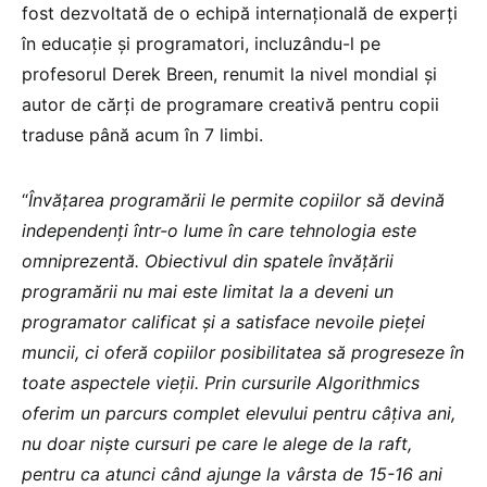
fost dezvoltată de o echipă internațională de experți
în educație și programatori, incluzându-l pe
profesorul Derek Breen, renumit la nivel mondial și
autor de cărți de programare creativă pentru copii
traduse până acum în 7 limbi.
“
Învățarea programării le permite copiilor să devină
independenți într-o lume în care tehnologia este
omniprezentă. Obiectivul din spatele învățării
programării nu mai este limitat la a deveni un
programator calificat și a satisface nevoile pieței
muncii, ci oferă copiilor posibilitatea să progreseze în
toate aspectele vieții. Prin cursurile Algorithmics
oferim un parcurs complet elevului pentru câțiva ani,
nu doar niște cursuri pe care le alege de la raft,
pentru ca atunci când ajunge la vârsta de 15-16 ani