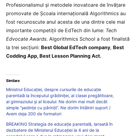
Profesionalismul și metodele inovatoare de învățare
promovate de Școala internațională Algorithmics au
fost recunoscute anul acesta de una dintre cele mai
importante competiții de EdTech din lume:
Tech
Edvocate Awards
. Algorithmics School a fost finalistă
la trei secțiuni:
Best Global EdTech company
,
Best
Codding App, Best Lesson Planning Act.
Similare
Ministrul Educației, despre cursurile de educație
parentală la începutul grădiniței, al clasei pregătitoare,
al gimnaziului și al liceului: Ne dorim mai mult decât
simple “ședințe cu părinții”. Ne dorim întâlniri suport /
Avem deja 200 de formatori
BREAKING Strategia de educație parentală, lansată în
dezbatere de Ministerul Educației la 4 ani de la