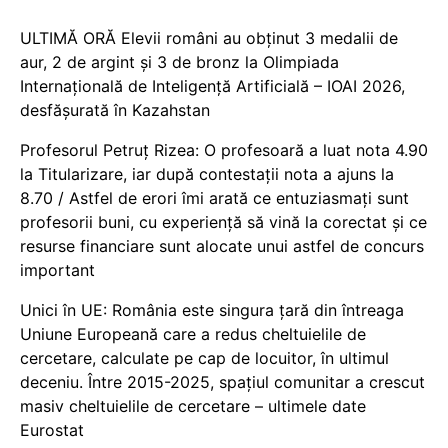
ULTIMĂ ORĂ Elevii români au obținut 3 medalii de
aur, 2 de argint și 3 de bronz la Olimpiada
Internațională de Inteligență Artificială – IOAI 2026,
desfășurată în Kazahstan
Profesorul Petruț Rizea: O profesoară a luat nota 4.90
la Titularizare, iar după contestații nota a ajuns la
8.70 / Astfel de erori îmi arată ce entuziasmați sunt
profesorii buni, cu experiență să vină la corectat și ce
resurse financiare sunt alocate unui astfel de concurs
important
Unici în UE: România este singura țară din întreaga
Uniune Europeană care a redus cheltuielile de
cercetare, calculate pe cap de locuitor, în ultimul
deceniu. Între 2015-2025, spațiul comunitar a crescut
masiv cheltuielile de cercetare – ultimele date
Eurostat