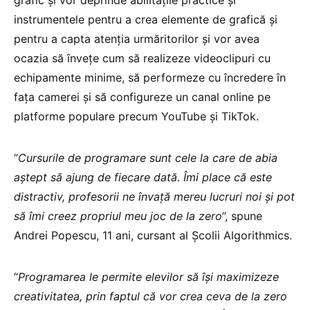
grafic și vor deprinde abilitățile practice și
instrumentele pentru a crea elemente de grafică și
pentru a capta atenția urmăritorilor și vor avea
ocazia să învețe cum să realizeze videoclipuri cu
echipamente minime, să performeze cu încredere în
fața camerei și să configureze un canal online pe
platforme populare precum YouTube și TikTok.
“
Cursurile de programare sunt cele la care de abia
aștept să ajung de fiecare dată. Îmi place că este
distractiv, profesorii ne învață mereu lucruri noi și pot
să îmi creez propriul meu joc de la zero
”, spune
Andrei Popescu, 11 ani, cursant al Școlii Algorithmics.
“
Programarea le permite elevilor să își maximizeze
creativitatea, prin faptul că vor crea ceva de la zero