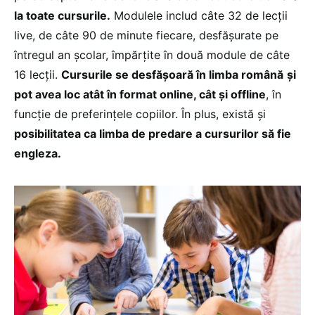
la toate cursurile.
Modulele includ câte 32 de lecții
live, de câte 90 de minute fiecare, desfășurate pe
întregul an școlar, împărțite în două module de câte
16 lecții.
Cursurile se desfășoară în limba română
și
pot avea loc atât în format online, cât și offline
, în
funcție de preferințele copiilor. În plus, există și
posibilitatea ca limba de predare a cursurilor să fie
engleza.