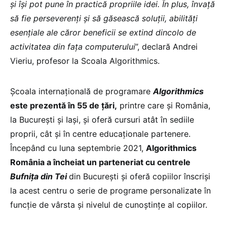
și își pot pune în practică propriile idei. În plus, învață
să fie perseverenți și să găsească soluții, abilități
esențiale ale căror beneficii se extind dincolo de
activitatea din fața computerului
”, declară Andrei
Vieriu, profesor la Scoala Algorithmics.
Școala internațională de programare
Algorithmics
este prezentă în 55 de țări,
printre care și România,
la București și Iași, și oferă cursuri atât în sediile
proprii, cât și în centre educaționale partenere.
Începând cu luna septembrie 2021,
Algorithmics
România a încheiat un parteneriat cu centrele
Bufnița din Tei
din București și oferă copiilor înscriși
la acest centru o serie de programe personalizate în
funcție de vârsta și nivelul de cunoștințe al copiilor.