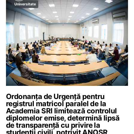
Universitate
Ordonanța de Urgență pentru
registrul matricol paralel de la
Academia SRI limitează controlul
diplomelor emise, determină lipsă
de transparență cu privire la
studenții civili, potrivit ANOSR