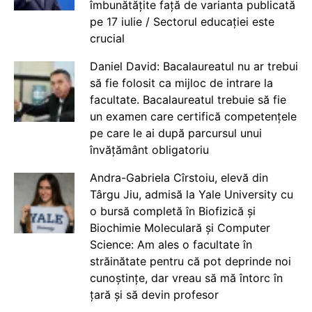
îmbunătățite față de varianta publicată
pe 17 iulie / Sectorul educației este
crucial
Daniel David: Bacalaureatul nu ar trebui
să fie folosit ca mijloc de intrare la
facultate. Bacalaureatul trebuie să fie
un examen care certifică competențele
pe care le ai după parcursul unui
învățământ obligatoriu
Andra-Gabriela Cîrstoiu, elevă din
Târgu Jiu, admisă la Yale University cu
o bursă completă în Biofizică și
Biochimie Moleculară și Computer
Science: Am ales o facultate în
străinătate pentru că pot deprinde noi
cunoștințe, dar vreau să mă întorc în
țară și să devin profesor