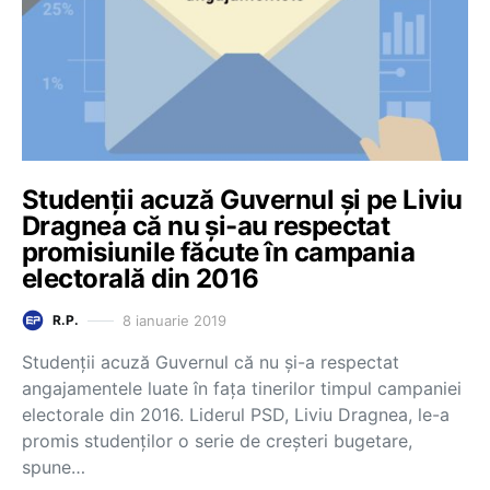
Studenții acuză Guvernul și pe Liviu
Dragnea că nu și-au respectat
promisiunile făcute în campania
electorală din 2016
8 ianuarie 2019
R.P.
Studenții acuză Guvernul că nu și-a respectat
angajamentele luate în fața tinerilor timpul campaniei
electorale din 2016. Liderul PSD, Liviu Dragnea, le-a
promis studenților o serie de creșteri bugetare,
spune…