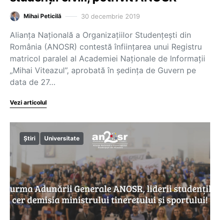
30 decembrie 2019
Mihai Peticilă
Alianța Națională a Organizațiilor Studențești din
România (ANOSR) contestă înființarea unui Registru
matricol paralel al Academiei Naţionale de Informaţii
„Mihai Viteazul”, aprobată în ședința de Guvern pe
data de 27…
Vezi articolul
Știri
Universitate