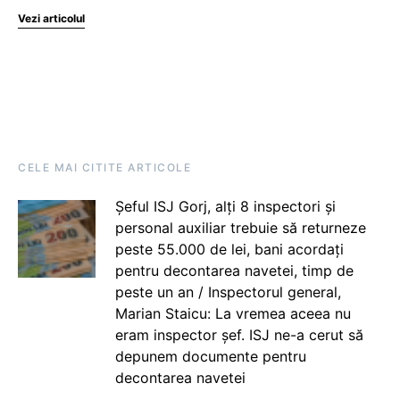
Vezi articolul
CELE MAI CITITE ARTICOLE
Șeful ISJ Gorj, alți 8 inspectori și
personal auxiliar trebuie să returneze
peste 55.000 de lei, bani acordați
pentru decontarea navetei, timp de
peste un an / Inspectorul general,
Marian Staicu: La vremea aceea nu
eram inspector șef. ISJ ne-a cerut să
depunem documente pentru
decontarea navetei