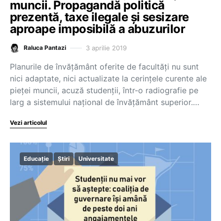
muncii. Propagandă politică
prezentă, taxe ilegale și sesizare
aproape imposibilă a abuzurilor
3 aprilie 2019
Raluca Pantazi
Planurile de învățământ oferite de facultăți nu sunt
nici adaptate, nici actualizate la cerințele curente ale
pieței muncii, acuză studenții, într-o radiografie pe
larg a sistemului național de învățământ superior.…
Vezi articolul
Educație
Știri
Universitate