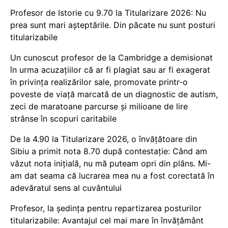
Profesor de Istorie cu 9.70 la Titularizare 2026: Nu
prea sunt mari așteptările. Din păcate nu sunt posturi
titularizabile
Un cunoscut profesor de la Cambridge a demisionat
în urma acuzațiilor că ar fi plagiat sau ar fi exagerat
în privința realizărilor sale, promovate printr-o
poveste de viață marcată de un diagnostic de autism,
zeci de maratoane parcurse și milioane de lire
strânse în scopuri caritabile
De la 4.90 la Titularizare 2026, o învățătoare din
Sibiu a primit nota 8.70 după contestație: Când am
văzut nota inițială, nu mă puteam opri din plâns. Mi-
am dat seama că lucrarea mea nu a fost corectată în
adevăratul sens al cuvântului
Profesor, la ședința pentru repartizarea posturilor
titularizabile: Avantajul cel mai mare în învățământ