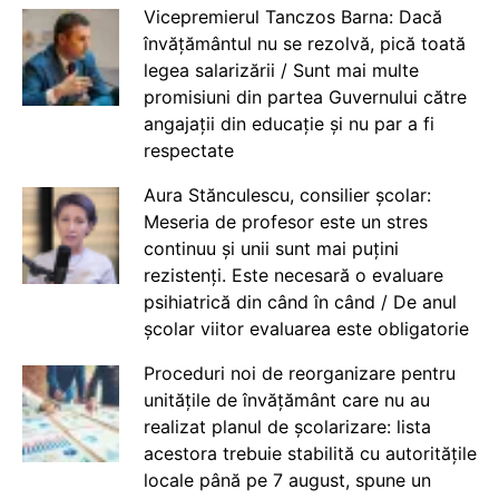
Vicepremierul Tanczos Barna: Dacă
învățământul nu se rezolvă, pică toată
legea salarizării / Sunt mai multe
promisiuni din partea Guvernului către
angajații din educație și nu par a fi
respectate
Aura Stănculescu, consilier școlar:
Meseria de profesor este un stres
continuu și unii sunt mai puțini
rezistenți. Este necesară o evaluare
psihiatrică din când în când / De anul
școlar viitor evaluarea este obligatorie
Proceduri noi de reorganizare pentru
unitățile de învățământ care nu au
realizat planul de școlarizare: lista
acestora trebuie stabilită cu autoritățile
locale până pe 7 august, spune un