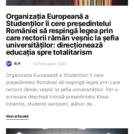
Organizația Europeană a
Studenților îi cere președintelui
României să respingă legea prin
care rectorii rămân veșnic la șefia
universităților: direcționează
educația spre totalitarism
14 februarie 2020
R.P.
Organizația Europeană a Studenților îi cere
președintelui României să respingă legea prin care
rectorii rămân veșnic la șefia universităților. Într-o
scrisoare deschisă trimisă președintelui Klaus
Iohannis, studenții europeni, alături de…
Vezi articolul