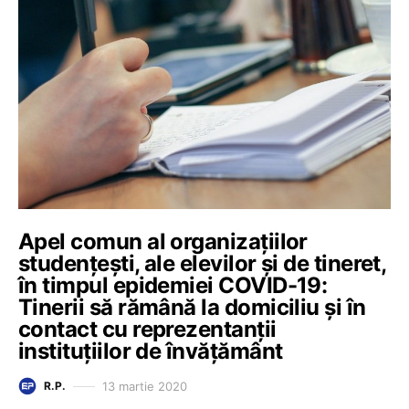
Apel comun al organizațiilor
studențești, ale elevilor și de tineret,
în timpul epidemiei COVID-19:
Tinerii să rămână la domiciliu și în
contact cu reprezentanții
instituțiilor de învățământ
13 martie 2020
R.P.