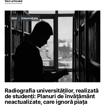
Vezi articolul
Știri
Universitate
Radiografia universităților, realizată
de studenți: Planuri de învățământ
neactualizate, care ignoră piața