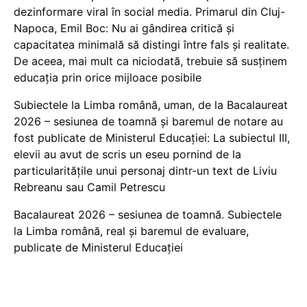
dezinformare viral în social media. Primarul din Cluj-
Napoca, Emil Boc: Nu ai gândirea critică și
capacitatea minimală să distingi între fals și realitate.
De aceea, mai mult ca niciodată, trebuie să susținem
educația prin orice mijloace posibile
Subiectele la Limba română, uman, de la Bacalaureat
2026 – sesiunea de toamnă și baremul de notare au
fost publicate de Ministerul Educației: La subiectul III,
elevii au avut de scris un eseu pornind de la
particularitățile unui personaj dintr-un text de Liviu
Rebreanu sau Camil Petrescu
Bacalaureat 2026 – sesiunea de toamnă. Subiectele
la Limba română, real și baremul de evaluare,
publicate de Ministerul Educației