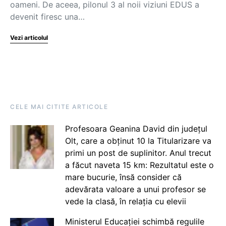
oameni. De aceea, pilonul 3 al noii viziuni EDUS a
devenit firesc una…
Vezi articolul
CELE MAI CITITE ARTICOLE
Profesoara Geanina David din județul
Olt, care a obținut 10 la Titularizare va
primi un post de suplinitor. Anul trecut
a făcut naveta 15 km: Rezultatul este o
mare bucurie, însă consider că
adevărata valoare a unui profesor se
vede la clasă, în relația cu elevii
Ministerul Educației schimbă regulile