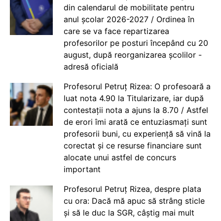
din calendarul de mobilitate pentru
anul școlar 2026-2027 / Ordinea în
care se va face repartizarea
profesorilor pe posturi începând cu 20
august, după reorganizarea școlilor -
adresă oficială
Profesorul Petruț Rizea: O profesoară a
luat nota 4.90 la Titularizare, iar după
contestații nota a ajuns la 8.70 / Astfel
de erori îmi arată ce entuziasmați sunt
profesorii buni, cu experiență să vină la
corectat și ce resurse financiare sunt
alocate unui astfel de concurs
important
Profesorul Petruț Rizea, despre plata
cu ora: Dacă mă apuc să strâng sticle
și să le duc la SGR, câștig mai mult