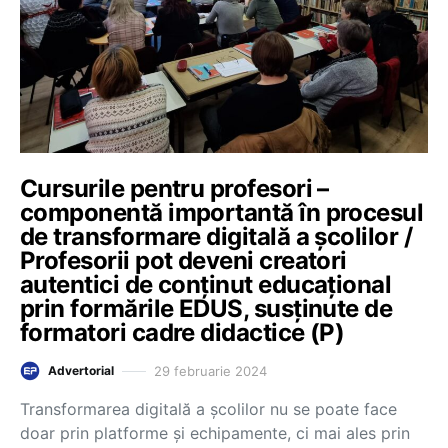
Cursurile pentru profesori –
componentă importantă în procesul
de transformare digitală a școlilor /
Profesorii pot deveni creatori
autentici de conținut educațional
prin formările EDUS, susținute de
formatori cadre didactice (P)
29 februarie 2024
Advertorial
Transformarea digitală a școlilor nu se poate face
doar prin platforme și echipamente, ci mai ales prin