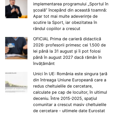
implementarea programului „Sportul în
școală” începând din această toamnă:
Apar tot mai multe adeverințe de
scutire la Sport, iar obezitatea în
rândul copiilor a crescut
OFICIAL Prima de carieră didactică
2026: profesorii primesc cei 1.500 de
lei până la 31 august și îi pot folosi
până în august 2027 dacă rămân în
învățământ
Unici în UE: România este singura țară
din întreaga Uniune Europeană care a
redus cheltuielile de cercetare,
calculate pe cap de locuitor, în ultimul
deceniu. Între 2015-2025, spațiul
comunitar a crescut masiv cheltuielile
de cercetare - ultimele date Eurostat