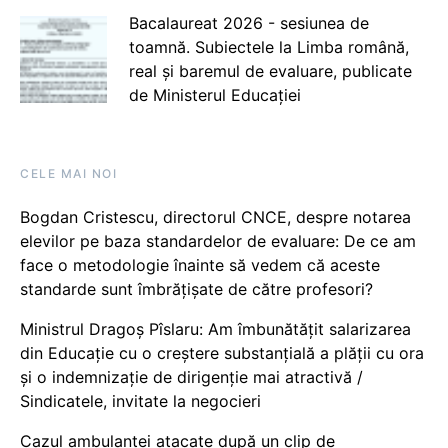
Bacalaureat 2026 - sesiunea de
toamnă. Subiectele la Limba română,
real și baremul de evaluare, publicate
de Ministerul Educației
CELE MAI NOI
Bogdan Cristescu, directorul CNCE, despre notarea
elevilor pe baza standardelor de evaluare: De ce am
face o metodologie înainte să vedem că aceste
standarde sunt îmbrățișate de către profesori?
Ministrul Dragoș Pîslaru: Am îmbunătățit salarizarea
din Educație cu o creștere substanțială a plății cu ora
și o indemnizație de dirigenție mai atractivă /
Sindicatele, invitate la negocieri
Cazul ambulanței atacate după un clip de