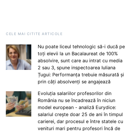
CELE MAI CITITE ARTICOLE
Nu poate liceul tehnologic să-i ducă pe
toți elevii la un Bacalaureat de 100%
absolvire, sunt care au intrat cu media
2 sau 3, spune inspectoarea Iuliana
Țugui: Performanța trebuie măsurată și
prin câți absolvenți se angajează
Evoluția salariilor profesorilor din
România nu se încadrează în niciun
model european - analiză Eurydice:
salariul crește doar 25 de ani în timpul
carierei, dar procesul e între statele cu
venituri mari pentru profesori încă de