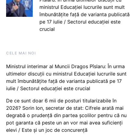
ministrul Educației lucrurile sunt mult
îmbunătățite față de varianta publicată
pe 17 iulie / Sectorul educației este
crucial
CELE MAI NOI
Ministrul interimar al Muncii Dragos Pîslaru: În urma
ultimelor discuții cu ministrul Educației lucrurile sunt
mult îmbunătățite față de varianta publicată pe 17
iulie / Sectorul educației este crucial
De ce sunt doar 6 mii de posturi titularizabile în
2026? Sorin Ion, secretar de stat: Cifrele arată mai
degrabă o prudență din partea școlilor pentru că nu
pot garanta că peste un an vor mai avea suficienți
elevi / Este și un joc de concurență