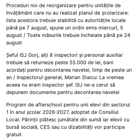
Proceduri noi de reorganizare pentru unitățile de
învățământ care nu au realizat planul de școlarizare:
lista acestora trebuie stabilită cu autoritățile locale
până pe 7 august, spune un ordin emis miercuri, 5
august / Toate măsurile trebuie încheiate până pe 24
august
Șeful ISJ Gorj, alți 8 inspectori și personal auxiliar
trebuie să returneze peste 55.000 de lei, bani
acordați pentru decontarea navetei, timp de peste un
an / Inspectorul general, Marian Staicu: La vremea
aceea nu eram inspector șef. ISJ ne-a cerut să
depunem documente pentru decontarea navetei
Program de afterschool pentru unii elevi din sectorul
1 în anul școlar 2026-2027, adoptat de Consiliul
Local: Părinții plătesc jumătate din sumă iar elevii cu
bursă socială, CES sau cu dizabilităţi vor participa
gratuit