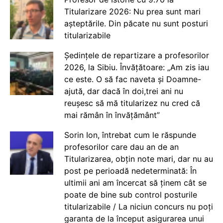
Titularizare 2026: Nu prea sunt mari
așteptările. Din păcate nu sunt posturi
titularizabile
Ședințele de repartizare a profesorilor
2026, la Sibiu. Învățătoare: „Am zis iau
ce este. O să fac naveta și Doamne-
ajută, dar dacă în doi,trei ani nu
reușesc să mă titularizez nu cred că
mai rămân în învățământ”
Sorin Ion, întrebat cum le răspunde
profesorilor care dau an de an
Titularizarea, obțin note mari, dar nu au
post pe perioadă nedeterminată: În
ultimii ani am încercat să ținem cât se
poate de bine sub control posturile
titularizabile / La niciun concurs nu poți
garanta de la început asigurarea unui