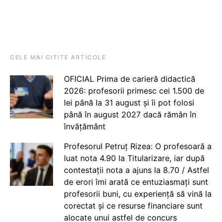
CELE MAI CITITE ARTICOLE
OFICIAL Prima de carieră didactică
2026: profesorii primesc cei 1.500 de
lei până la 31 august și îi pot folosi
până în august 2027 dacă rămân în
învățământ
Profesorul Petruț Rizea: O profesoară a
luat nota 4.90 la Titularizare, iar după
contestații nota a ajuns la 8.70 / Astfel
de erori îmi arată ce entuziasmați sunt
profesorii buni, cu experiență să vină la
corectat și ce resurse financiare sunt
alocate unui astfel de concurs