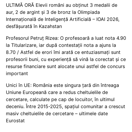
ULTIMĂ ORĂ Elevii români au obținut 3 medalii de
aur, 2 de argint și 3 de bronz la Olimpiada
Internațională de Inteligență Artificială – IOAI 2026,
desfășurată în Kazahstan
Profesorul Petruț Rizea: O profesoară a luat nota 4.90
la Titularizare, iar după contestații nota a ajuns la
8.70 / Astfel de erori îmi arată ce entuziasmați sunt
profesorii buni, cu experiență să vină la corectat și ce
resurse financiare sunt alocate unui astfel de concurs
important
Unici în UE: România este singura țară din întreaga
Uniune Europeană care a redus cheltuielile de
cercetare, calculate pe cap de locuitor, în ultimul
deceniu. Între 2015-2025, spațiul comunitar a crescut
masiv cheltuielile de cercetare – ultimele date
Eurostat