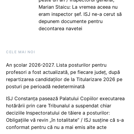
Marian Staicu: La vremea aceea nu
eram inspector șef. ISJ ne-a cerut să
depunem documente pentru
decontarea navetei
CELE MAI NOI
An școlar 2026-2027. Lista posturilor pentru
profesori a fost actualizată, pe fiecare județ, după
repartizarea candidaților de la Titularizare 2026 pe
posturi pe perioadă nedeterminată
ISJ Constanța pasează Palatului Copiilor executarea
hotărârii prin care Tribunalul a suspendat chiar
deciziile Inspectoratului de tăiere a posturilor:
Obligațiile vă revin „în totalitate” / ISJ susține că s-a
conformat pentru că nu a mai emis alte acte