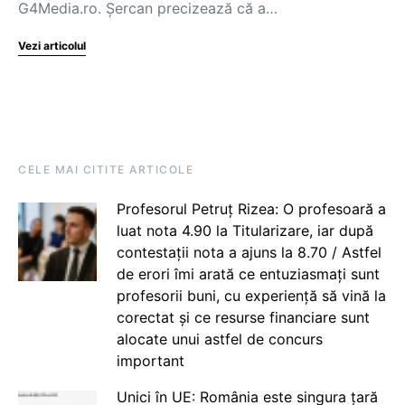
G4Media.ro. Șercan precizează că a…
Vezi articolul
CELE MAI CITITE ARTICOLE
Profesorul Petruț Rizea: O profesoară a
luat nota 4.90 la Titularizare, iar după
contestații nota a ajuns la 8.70 / Astfel
de erori îmi arată ce entuziasmați sunt
profesorii buni, cu experiență să vină la
corectat și ce resurse financiare sunt
alocate unui astfel de concurs
important
Unici în UE: România este singura țară