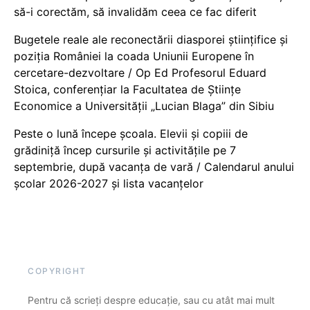
să-i corectăm, să invalidăm ceea ce fac diferit
Bugetele reale ale reconectării diasporei științifice și
poziția României la coada Uniunii Europene în
cercetare-dezvoltare / Op Ed Profesorul Eduard
Stoica, conferențiar la Facultatea de Științe
Economice a Universității „Lucian Blaga” din Sibiu
Peste o lună începe școala. Elevii și copiii de
grădiniță încep cursurile și activitățile pe 7
septembrie, după vacanța de vară / Calendarul anului
școlar 2026-2027 și lista vacanțelor
COPYRIGHT
Pentru că scrieți despre educație, sau cu atât mai mult