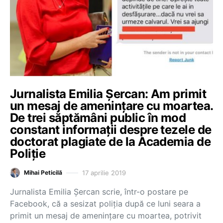
Jurnalista Emilia Șercan: Am primit
un mesaj de amenințare cu moartea.
De trei săptămâni public în mod
constant informații despre tezele de
doctorat plagiate de la Academia de
Poliție
17 aprilie 2019
Mihai Peticilă
Jurnalista Emilia Șercan scrie, într-o postare pe
Facebook, că a sesizat poliția după ce luni seara a
primit un mesaj de amenințare cu moartea, potrivit