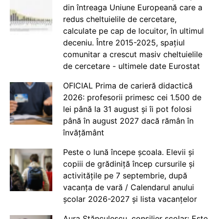
din întreaga Uniune Europeană care a
redus cheltuielile de cercetare,
calculate pe cap de locuitor, în ultimul
deceniu. Între 2015-2025, spațiul
comunitar a crescut masiv cheltuielile
de cercetare - ultimele date Eurostat
OFICIAL Prima de carieră didactică
2026: profesorii primesc cei 1.500 de
lei până la 31 august și îi pot folosi
până în august 2027 dacă rămân în
învățământ
Peste o lună începe școala. Elevii și
copiii de grădiniță încep cursurile și
activitățile pe 7 septembrie, după
vacanța de vară / Calendarul anului
școlar 2026-2027 și lista vacanțelor
Aura Stănculescu, consilier școlar: Este