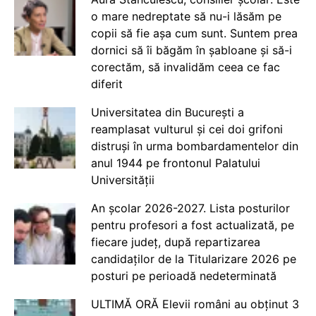
o mare nedreptate să nu-i lăsăm pe
copii să fie așa cum sunt. Suntem prea
dornici să îi băgăm în șabloane și să-i
corectăm, să invalidăm ceea ce fac
diferit
Universitatea din București a
reamplasat vulturul și cei doi grifoni
distruși în urma bombardamentelor din
anul 1944 pe frontonul Palatului
Universității
An școlar 2026-2027. Lista posturilor
pentru profesori a fost actualizată, pe
fiecare județ, după repartizarea
candidaților de la Titularizare 2026 pe
posturi pe perioadă nedeterminată
ULTIMĂ ORĂ Elevii români au obținut 3