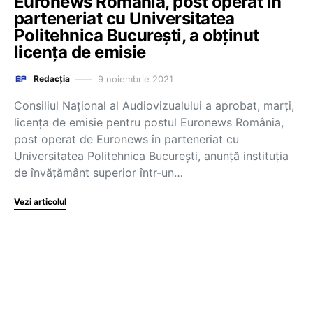
Euronews România, post operat în
parteneriat cu Universitatea
Politehnica București, a obținut
licența de emisie
9 noiembrie 2021
Redacția
Consiliul Național al Audiovizualului a aprobat, marți,
licența de emisie pentru postul Euronews România,
post operat de Euronews în parteneriat cu
Universitatea Politehnica București, anunță instituția
de învățământ superior într-un…
Vezi articolul