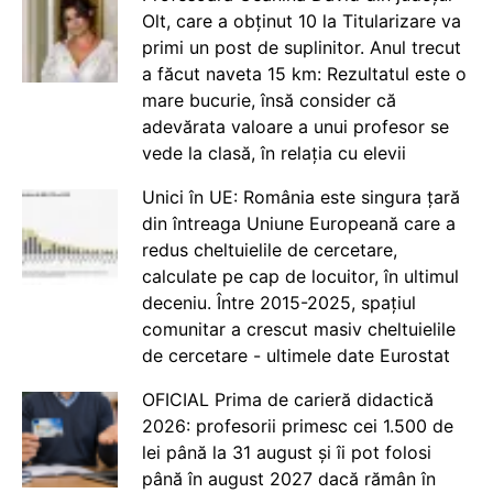
Olt, care a obținut 10 la Titularizare va
primi un post de suplinitor. Anul trecut
a făcut naveta 15 km: Rezultatul este o
mare bucurie, însă consider că
adevărata valoare a unui profesor se
vede la clasă, în relația cu elevii
Unici în UE: România este singura țară
din întreaga Uniune Europeană care a
redus cheltuielile de cercetare,
calculate pe cap de locuitor, în ultimul
deceniu. Între 2015-2025, spațiul
comunitar a crescut masiv cheltuielile
de cercetare - ultimele date Eurostat
OFICIAL Prima de carieră didactică
2026: profesorii primesc cei 1.500 de
lei până la 31 august și îi pot folosi
până în august 2027 dacă rămân în