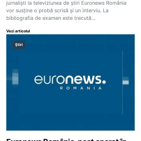
jurnaliști la televiziunea de știri Euronews România
vor susține o probă scrisă și un interviu. La
bibliografia de examen este trecută…
Vezi articolul
Știri