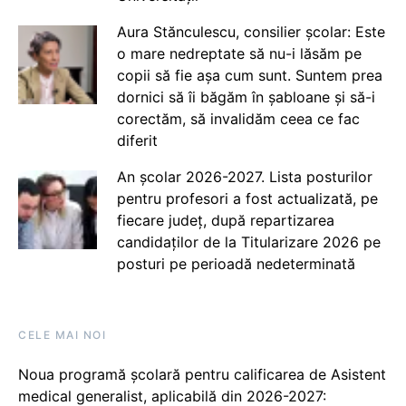
Aura Stănculescu, consilier școlar: Este
o mare nedreptate să nu-i lăsăm pe
copii să fie așa cum sunt. Suntem prea
dornici să îi băgăm în șabloane și să-i
corectăm, să invalidăm ceea ce fac
diferit
An școlar 2026-2027. Lista posturilor
pentru profesori a fost actualizată, pe
fiecare județ, după repartizarea
candidaților de la Titularizare 2026 pe
posturi pe perioadă nedeterminată
CELE MAI NOI
Noua programă școlară pentru calificarea de Asistent
medical generalist, aplicabilă din 2026-2027: