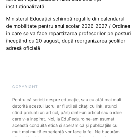
instituționalizată
Ministerul Educației schimbă regulile din calendarul
de mobilitate pentru anul școlar 2026-2027 / Ordinea
în care se va face repartizarea profesorilor pe posturi
începând cu 20 august, după reorganizarea școlilor –
adresă oficială
COPYRIGHT
Pentru că scrieți despre educație, sau cu atât mai mult
datorită acestui lucru, ar fi util să citați cu link, atunci
când preluați un articol, părți dintr-un articol sau o idee
care v-a inspirat. Noi, la EduPedu.ro ne-am asumat
această conduită etică și sperăm că și publicațiile cu
mult mai multă experiență vor face la fel. Ne bucurăm