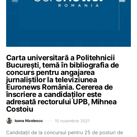
Carta universitară a Politehnicii
București, temă în bibliografia de
concurs pentru angajarea
jurnaliștilor la televiziunea
Euronews România. Cererea de
înscriere a candidaților este
adresată rectorului UPB, Mihnea
Costoiu
10 noiembrie 2021
Ioana Nicolescu
Candidații de la concursul pentru 25 de posturi de