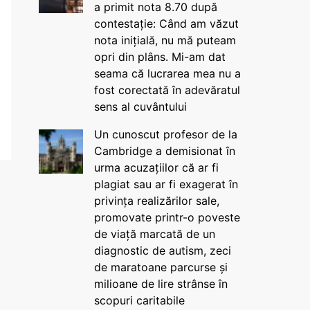
a primit nota 8.70 după
contestație: Când am văzut
nota inițială, nu mă puteam
opri din plâns. Mi-am dat
seama că lucrarea mea nu a
fost corectată în adevăratul
sens al cuvântului
Un cunoscut profesor de la
Cambridge a demisionat în
urma acuzațiilor că ar fi
plagiat sau ar fi exagerat în
privința realizărilor sale,
promovate printr-o poveste
de viață marcată de un
diagnostic de autism, zeci
de maratoane parcurse și
milioane de lire strânse în
scopuri caritabile