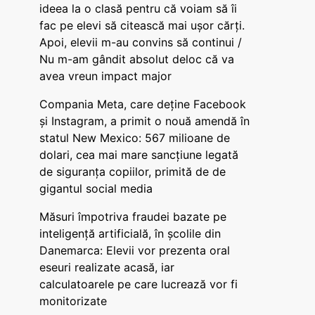
ideea la o clasă pentru că voiam să îi
fac pe elevi să citească mai ușor cărți.
Apoi, elevii m-au convins să continui /
Nu m-am gândit absolut deloc că va
avea vreun impact major
Compania Meta, care deține Facebook
și Instagram, a primit o nouă amendă în
statul New Mexico: 567 milioane de
dolari, cea mai mare sancțiune legată
de siguranța copiilor, primită de de
gigantul social media
Măsuri împotriva fraudei bazate pe
inteligență artificială, în școlile din
Danemarca: Elevii vor prezenta oral
eseuri realizate acasă, iar
calculatoarele pe care lucrează vor fi
monitorizate