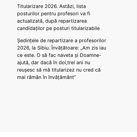
Titularizare 2026. Astăzi, lista
posturilor pentru profesori va fi
actualizată, după repartizarea
candidaților pe posturi titularizabile
Ședințele de repartizare a profesorilor
2026, la Sibiu. Învățătoare: „Am zis iau
ce este. O să fac naveta și Doamne-
ajută, dar dacă în doi,trei ani nu
reușesc să mă titularizez nu cred că
mai rămân în învățământ”