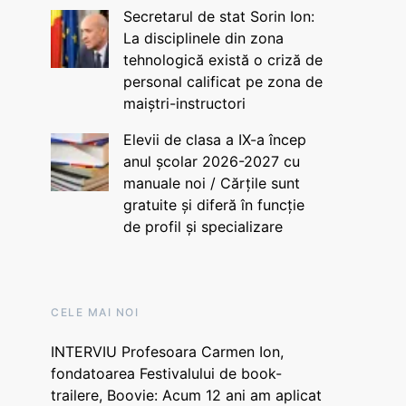
Secretarul de stat Sorin Ion:
La disciplinele din zona
tehnologică există o criză de
personal calificat pe zona de
maiștri-instructori
Elevii de clasa a IX-a încep
anul școlar 2026-2027 cu
manuale noi / Cărțile sunt
gratuite și diferă în funcție
de profil și specializare
CELE MAI NOI
INTERVIU Profesoara Carmen Ion,
fondatoarea Festivalului de book-
trailere, Boovie: Acum 12 ani am aplicat