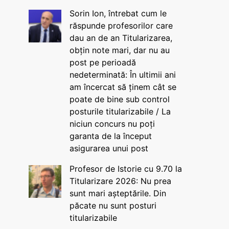
Sorin Ion, întrebat cum le
răspunde profesorilor care
dau an de an Titularizarea,
obțin note mari, dar nu au
post pe perioadă
nedeterminată: În ultimii ani
am încercat să ținem cât se
poate de bine sub control
posturile titularizabile / La
niciun concurs nu poți
garanta de la început
asigurarea unui post
Profesor de Istorie cu 9.70 la
Titularizare 2026: Nu prea
sunt mari așteptările. Din
păcate nu sunt posturi
titularizabile