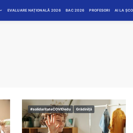
EVALUARE NAȚIONALĂ 2026
BAC 2026
PROFESORI
AI LA ȘC
#solidaritateCOVIDedu
Grădiniță