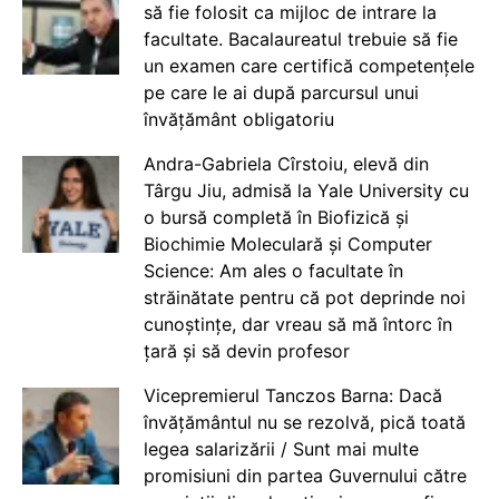
să fie folosit ca mijloc de intrare la
facultate. Bacalaureatul trebuie să fie
un examen care certifică competențele
pe care le ai după parcursul unui
învățământ obligatoriu
Andra-Gabriela Cîrstoiu, elevă din
Târgu Jiu, admisă la Yale University cu
o bursă completă în Biofizică și
Biochimie Moleculară și Computer
Science: Am ales o facultate în
străinătate pentru că pot deprinde noi
cunoștințe, dar vreau să mă întorc în
țară și să devin profesor
Vicepremierul Tanczos Barna: Dacă
învățământul nu se rezolvă, pică toată
legea salarizării / Sunt mai multe
promisiuni din partea Guvernului către