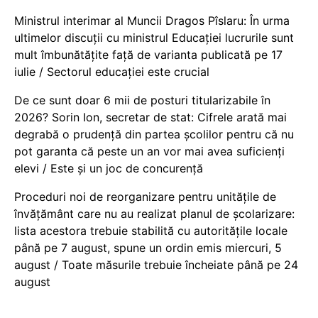
Ministrul interimar al Muncii Dragos Pîslaru: În urma
ultimelor discuții cu ministrul Educației lucrurile sunt
mult îmbunătățite față de varianta publicată pe 17
iulie / Sectorul educației este crucial
De ce sunt doar 6 mii de posturi titularizabile în
2026? Sorin Ion, secretar de stat: Cifrele arată mai
degrabă o prudență din partea școlilor pentru că nu
pot garanta că peste un an vor mai avea suficienți
elevi / Este și un joc de concurență
Proceduri noi de reorganizare pentru unitățile de
învățământ care nu au realizat planul de școlarizare:
lista acestora trebuie stabilită cu autoritățile locale
până pe 7 august, spune un ordin emis miercuri, 5
august / Toate măsurile trebuie încheiate până pe 24
august