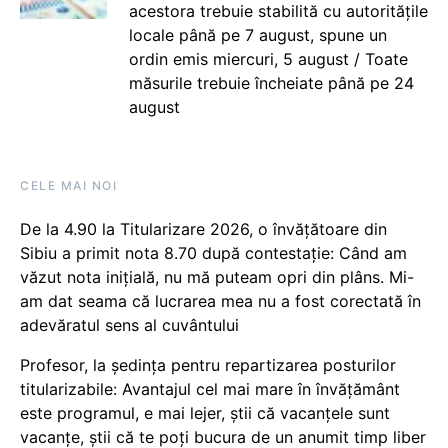
acestora trebuie stabilită cu autoritățile
locale până pe 7 august, spune un
ordin emis miercuri, 5 august / Toate
măsurile trebuie încheiate până pe 24
august
CELE MAI NOI
De la 4.90 la Titularizare 2026, o învățătoare din
Sibiu a primit nota 8.70 după contestație: Când am
văzut nota inițială, nu mă puteam opri din plâns. Mi-
am dat seama că lucrarea mea nu a fost corectată în
adevăratul sens al cuvântului
Profesor, la ședința pentru repartizarea posturilor
titularizabile: Avantajul cel mai mare în învățământ
este programul, e mai lejer, știi că vacanțele sunt
vacanţe, știi că te poți bucura de un anumit timp liber