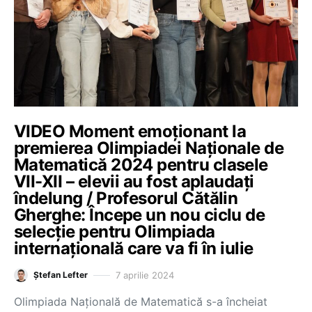
VIDEO Moment emoționant la
premierea Olimpiadei Naționale de
Matematică 2024 pentru clasele
VII-XII – elevii au fost aplaudați
îndelung / Profesorul Cătălin
Gherghe: Începe un nou ciclu de
selecție pentru Olimpiada
internațională care va fi în iulie
7 aprilie 2024
Ștefan Lefter
Olimpiada Națională de Matematică s-a încheiat