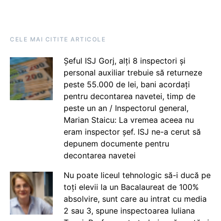
CELE MAI CITITE ARTICOLE
Șeful ISJ Gorj, alți 8 inspectori și
personal auxiliar trebuie să returneze
peste 55.000 de lei, bani acordați
pentru decontarea navetei, timp de
peste un an / Inspectorul general,
Marian Staicu: La vremea aceea nu
eram inspector șef. ISJ ne-a cerut să
depunem documente pentru
decontarea navetei
Nu poate liceul tehnologic să-i ducă pe
toți elevii la un Bacalaureat de 100%
absolvire, sunt care au intrat cu media
2 sau 3, spune inspectoarea Iuliana