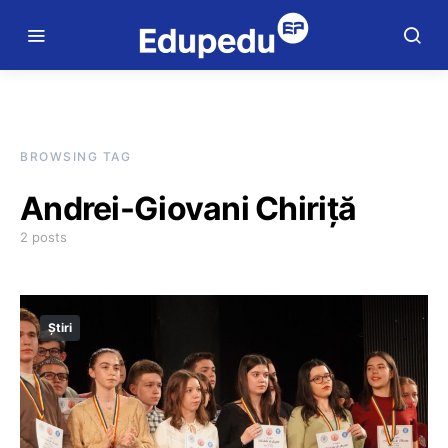
BROWSING TAG
Andrei-Giovani Chiriță
2 posts
Știri