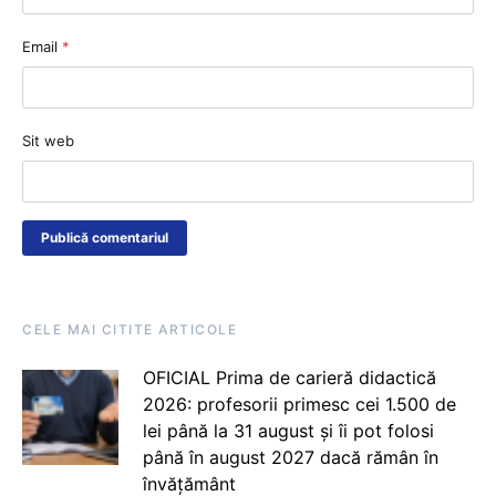
Email
*
Sit web
CELE MAI CITITE ARTICOLE
OFICIAL Prima de carieră didactică
2026: profesorii primesc cei 1.500 de
lei până la 31 august și îi pot folosi
până în august 2027 dacă rămân în
învățământ