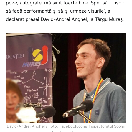
poze, autografe, mă simt foarte bine. Sper să-i inspir
să facă performanţă şi să-şi urmeze visurile”, a
declarat presei David-Andrei Anghel, la Târgu Mureș.
David-Andrei Anghel / Foto: Facebook.com/ Inspectoratul Școlar