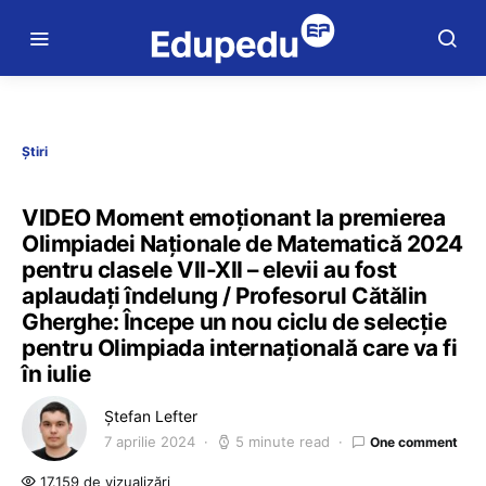
Știri
VIDEO Moment emoționant la premierea
Olimpiadei Naționale de Matematică 2024
pentru clasele VII-XII – elevii au fost
aplaudați îndelung / Profesorul Cătălin
Gherghe: Începe un nou ciclu de selecție
pentru Olimpiada internațională care va fi
în iulie
Ștefan Lefter
7 aprilie 2024
5 minute read
One comment
17.159 de vizualizări