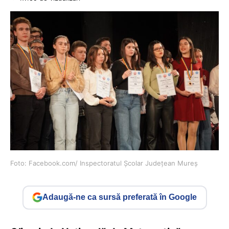
Foto: Facebook.com/ Inspectoratul Școlar Județean Mureș
Adaugă-ne ca sursă preferată în Google