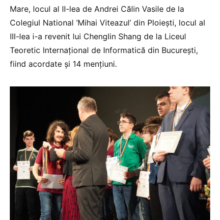
Mare, locul al II-lea de Andrei Călin Vasile de la
Colegiul National ‘Mihai Viteazul’ din Ploieşti, locul al
III-lea i-a revenit lui Chenglin Shang de la Liceul
Teoretic Internaţional de Informatică din Bucureşti,
fiind acordate şi 14 menţiuni.