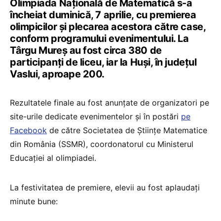
Olimpiada Națională de Matematică s-a
încheiat duminică, 7 aprilie, cu premierea
olimpicilor și plecarea acestora către case,
conform programului evenimentului. La
Târgu Mureș au fost circa 380 de
participanți de liceu, iar la Huși, în județul
Vaslui, aproape 200.
Rezultatele finale au fost anunțate de organizatori pe
site-urile dedicate evenimentelor și în postări
pe
Facebook
de către Societatea de Științe Matematice
din România (SSMR), coordonatorul cu Ministerul
Educației al olimpiadei.
La festivitatea de premiere, elevii au fost aplaudați
minute bune: