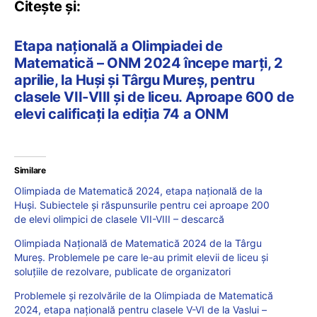
Citește și:
Etapa națională a Olimpiadei de
Matematică – ONM 2024 începe marți, 2
aprilie, la Huși și Târgu Mureș, pentru
clasele VII-VIII și de liceu. Aproape 600 de
elevi calificați la ediția 74 a ONM
Similare
Olimpiada de Matematică 2024, etapa națională de la
Huși. Subiectele și răspunsurile pentru cei aproape 200
de elevi olimpici de clasele VII-VIII – descarcă
Olimpiada Națională de Matematică 2024 de la Târgu
Mureș. Problemele pe care le-au primit elevii de liceu și
soluțiile de rezolvare, publicate de organizatori
Problemele și rezolvările de la Olimpiada de Matematică
2024, etapa națională pentru clasele V-VI de la Vaslui –