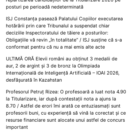
posturi pe perioadă nedeterminată
ISJ Constanța pasează Palatului Copiilor executarea
hotărârii prin care Tribunalul a suspendat chiar
deciziile Inspectoratului de tăiere a posturilor:
Obligațiile vă revin „în totalitate” / ISJ susține că s-a
conformat pentru că nu a mai emis alte acte
ULTIMĂ ORĂ Elevii români au obținut 3 medalii de
aur, 2 de argint și 3 de bronz la Olimpiada
Internațională de Inteligență Artificială – IOAI 2026,
desfășurată în Kazahstan
Profesorul Petruț Rizea: O profesoară a luat nota 4.90
la Titularizare, iar după contestații nota a ajuns la
8.70 / Astfel de erori îmi arată ce entuziasmați sunt
profesorii buni, cu experiență să vină la corectat și ce
resurse financiare sunt alocate unui astfel de concurs
important