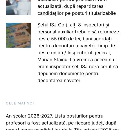
actualizată, după repartizarea
candidaților pe posturi titularizabile
Șeful ISJ Gorj, alți 8 inspectori și
personal auxiliar trebuie să returneze
peste 55.000 de lei, bani acordați
pentru decontarea navetei, timp de
peste un an / Inspectorul general,
Marian Staicu: La vremea aceea nu
eram inspector șef. ISJ ne-a cerut să
depunem documente pentru
decontarea navetei
CELE MAI NOI
An școlar 2026-2027. Lista posturilor pentru
profesori a fost actualizată, pe fiecare județ, după
repartizarea candidaților de la Titularizare 2026 pe