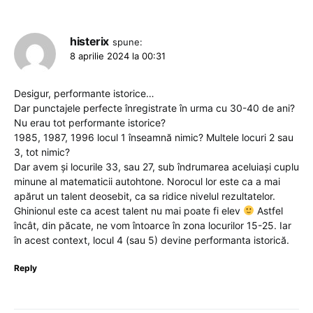
histerix
spune:
8 aprilie 2024 la 00:31
Desigur, performante istorice…
Dar punctajele perfecte înregistrate în urma cu 30-40 de ani?
Nu erau tot performante istorice?
1985, 1987, 1996 locul 1 înseamnă nimic? Multele locuri 2 sau
3, tot nimic?
Dar avem și locurile 33, sau 27, sub îndrumarea aceluiași cuplu
minune al matematicii autohtone. Norocul lor este ca a mai
apărut un talent deosebit, ca sa ridice nivelul rezultatelor.
Ghinionul este ca acest talent nu mai poate fi elev
Astfel
încât, din păcate, ne vom întoarce în zona locurilor 15-25. Iar
în acest context, locul 4 (sau 5) devine performanta istorică.
Reply