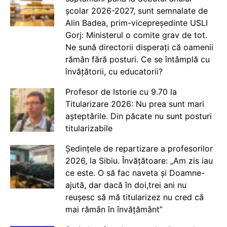
școlar 2026-2027, sunt semnalate de
Alin Badea, prim-vicepreședinte USLI
Gorj: Ministerul o comite grav de tot.
Ne sună directorii disperați că oamenii
rămân fără posturi. Ce se întâmplă cu
învățătorii, cu educatorii?
Profesor de Istorie cu 9.70 la
Titularizare 2026: Nu prea sunt mari
așteptările. Din păcate nu sunt posturi
titularizabile
Ședințele de repartizare a profesorilor
2026, la Sibiu. Învățătoare: „Am zis iau
ce este. O să fac naveta și Doamne-
ajută, dar dacă în doi,trei ani nu
reușesc să mă titularizez nu cred că
mai rămân în învățământ”