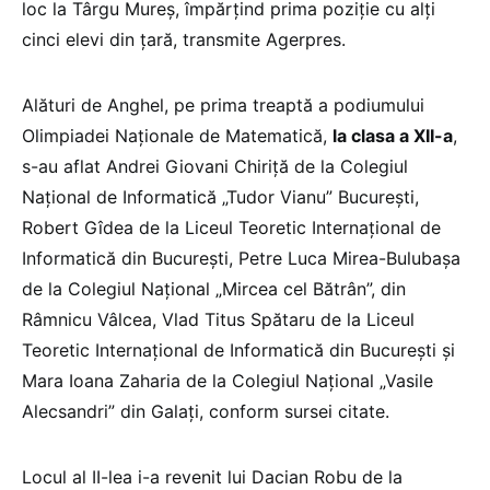
loc la Târgu Mureş, împărţind prima poziţie cu alţi
cinci elevi din ţară, transmite Agerpres.
Alături de Anghel, pe prima treaptă a podiumului
Olimpiadei Naţionale de Matematică,
la clasa a XII-a
,
s-au aflat Andrei Giovani Chiriţă de la Colegiul
Naţional de Informatică „Tudor Vianu” Bucureşti,
Robert Gîdea de la Liceul Teoretic Internaţional de
Informatică din Bucureşti, Petre Luca Mirea-Bulubaşa
de la Colegiul Naţional „Mircea cel Bătrân”, din
Râmnicu Vâlcea, Vlad Titus Spătaru de la Liceul
Teoretic Internaţional de Informatică din Bucureşti şi
Mara Ioana Zaharia de la Colegiul Naţional „Vasile
Alecsandri” din Galaţi, conform sursei citate.
Locul al II-lea i-a revenit lui Dacian Robu de la