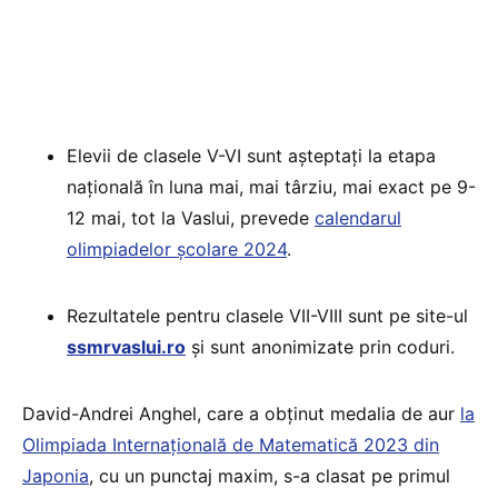
Elevii de clasele V-VI sunt așteptați la etapa
națională în luna mai, mai târziu, mai exact pe 9-
12 mai, tot la Vaslui, prevede
calendarul
olimpiadelor școlare 2024
.
Rezultatele pentru clasele VII-VIII sunt pe site-ul
ssmrvaslui.ro
și sunt anonimizate prin coduri.
David-Andrei Anghel, care a obținut medalia de aur
la
Olimpiada Internațională de Matematică 2023 din
Japonia
, cu un punctaj maxim, s-a clasat pe primul