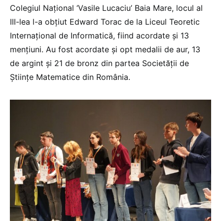
Colegiul Naţional ‘Vasile Lucaciu’ Baia Mare, locul al
III-lea l-a obţiut Edward Torac de la Liceul Teoretic
Internaţional de Informatică, fiind acordate şi 13
menţiuni. Au fost acordate și opt medalii de aur, 13
de argint şi 21 de bronz din partea Societăţii de
Ştiinţe Matematice din România.