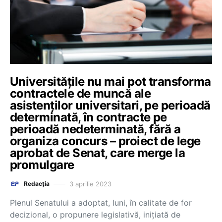
Universitățile nu mai pot transforma
contractele de muncă ale
asistenților universitari, pe perioadă
determinată, în contracte pe
perioadă nedeterminată, fără a
organiza concurs – proiect de lege
aprobat de Senat, care merge la
promulgare
3 aprilie 2023
Redacția
Plenul Senatului a adoptat, luni, în calitate de for
decizional, o propunere legislativă, iniţiată de