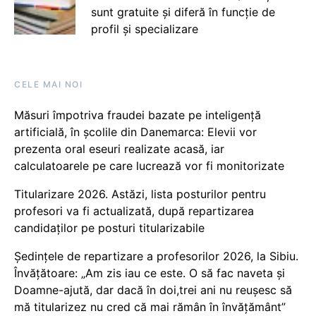
sunt gratuite și diferă în funcție de
profil și specializare
CELE MAI NOI
Măsuri împotriva fraudei bazate pe inteligență
artificială, în școlile din Danemarca: Elevii vor
prezenta oral eseuri realizate acasă, iar
calculatoarele pe care lucrează vor fi monitorizate
Titularizare 2026. Astăzi, lista posturilor pentru
profesori va fi actualizată, după repartizarea
candidaților pe posturi titularizabile
Ședințele de repartizare a profesorilor 2026, la Sibiu.
Învățătoare: „Am zis iau ce este. O să fac naveta și
Doamne-ajută, dar dacă în doi,trei ani nu reușesc să
mă titularizez nu cred că mai rămân în învățământ”