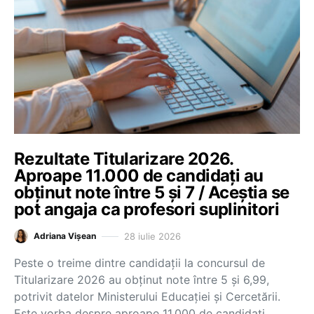
Rezultate Titularizare 2026.
Aproape 11.000 de candidați au
obținut note între 5 și 7 / Aceștia se
pot angaja ca profesori suplinitori
28 iulie 2026
Adriana Vișean
Peste o treime dintre candidații la concursul de
Titularizare 2026 au obținut note între 5 și 6,99,
potrivit datelor Ministerului Educației și Cercetării.
Este vorba despre aproape 11.000 de candidați.…