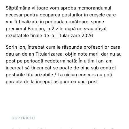
Săptămâna viitoare vom aproba memorandumul
necesar pentru ocuparea posturilor în creșele care
vor fi finalizate în perioada următoare, spune
premierul Bolojan, la 2 zile după ce s-au afișat
rezultatele finale de la Titularizare 2026
Sorin Ion, întrebat cum le răspunde profesorilor care
dau an de an Titularizarea, obțin note mari, dar nu au
post pe perioadă nedeterminată: În ultimii ani am
încercat să ținem cât se poate de bine sub control
posturile titularizabile / La niciun concurs nu poți
garanta de la început asigurarea unui post
COPYRIGHT