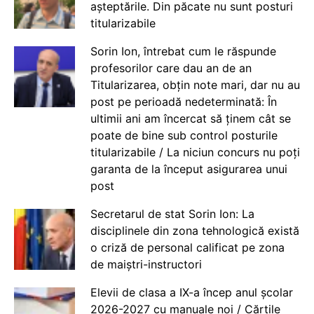
așteptările. Din păcate nu sunt posturi
titularizabile
Sorin Ion, întrebat cum le răspunde
profesorilor care dau an de an
Titularizarea, obțin note mari, dar nu au
post pe perioadă nedeterminată: În
ultimii ani am încercat să ținem cât se
poate de bine sub control posturile
titularizabile / La niciun concurs nu poți
garanta de la început asigurarea unui
post
Secretarul de stat Sorin Ion: La
disciplinele din zona tehnologică există
o criză de personal calificat pe zona
de maiștri-instructori
Elevii de clasa a IX-a încep anul școlar
2026-2027 cu manuale noi / Cărțile