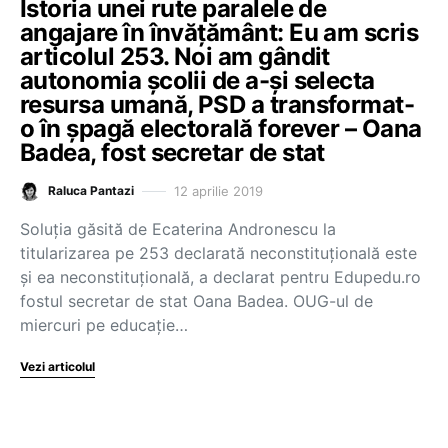
Istoria unei rute paralele de
angajare în învățământ: Eu am scris
articolul 253. Noi am gândit
autonomia școlii de a-și selecta
resursa umană, PSD a transformat-
o în șpagă electorală forever – Oana
Badea, fost secretar de stat
12 aprilie 2019
Raluca Pantazi
Soluția găsită de Ecaterina Andronescu la
titularizarea pe 253 declarată neconstituțională este
și ea neconstituțională, a declarat pentru Edupedu.ro
fostul secretar de stat Oana Badea. OUG-ul de
miercuri pe educație…
Vezi articolul