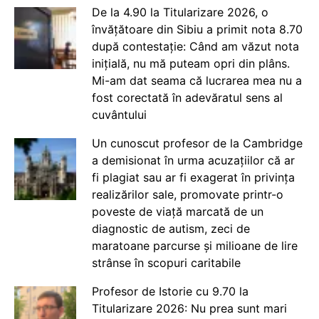
De la 4.90 la Titularizare 2026, o
învățătoare din Sibiu a primit nota 8.70
după contestație: Când am văzut nota
inițială, nu mă puteam opri din plâns.
Mi-am dat seama că lucrarea mea nu a
fost corectată în adevăratul sens al
cuvântului
Un cunoscut profesor de la Cambridge
a demisionat în urma acuzațiilor că ar
fi plagiat sau ar fi exagerat în privința
realizărilor sale, promovate printr-o
poveste de viață marcată de un
diagnostic de autism, zeci de
maratoane parcurse și milioane de lire
strânse în scopuri caritabile
Profesor de Istorie cu 9.70 la
Titularizare 2026: Nu prea sunt mari