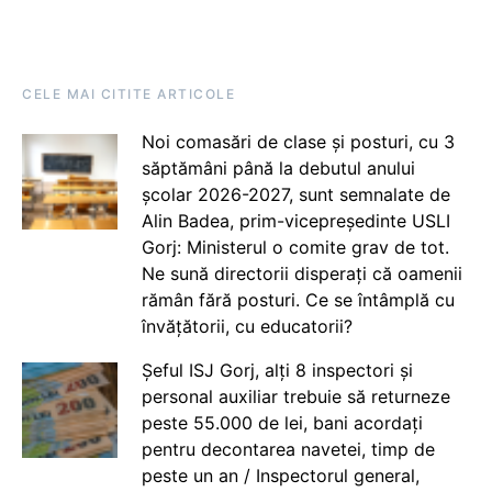
CELE MAI CITITE ARTICOLE
Noi comasări de clase și posturi, cu 3
săptămâni până la debutul anului
școlar 2026-2027, sunt semnalate de
Alin Badea, prim-vicepreședinte USLI
Gorj: Ministerul o comite grav de tot.
Ne sună directorii disperați că oamenii
rămân fără posturi. Ce se întâmplă cu
învățătorii, cu educatorii?
Șeful ISJ Gorj, alți 8 inspectori și
personal auxiliar trebuie să returneze
peste 55.000 de lei, bani acordați
pentru decontarea navetei, timp de
peste un an / Inspectorul general,