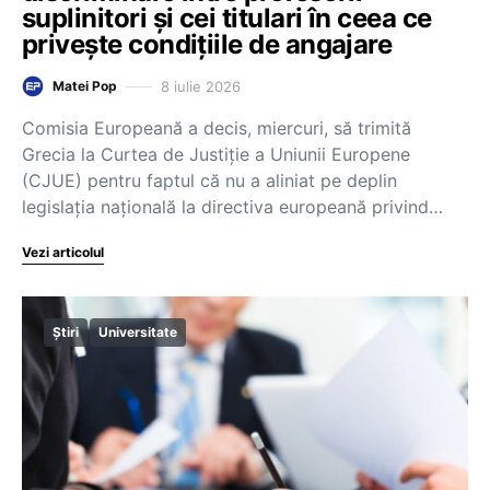
suplinitori și cei titulari în ceea ce
privește condițiile de angajare
8 iulie 2026
Matei Pop
Comisia Europeană a decis, miercuri, să trimită
Grecia la Curtea de Justiție a Uniunii Europene
(CJUE) pentru faptul că nu a aliniat pe deplin
legislația națională la directiva europeană privind…
Vezi articolul
Știri
Universitate