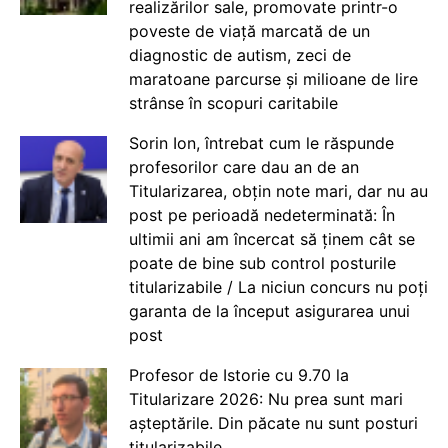
realizărilor sale, promovate printr-o
poveste de viață marcată de un
diagnostic de autism, zeci de
maratoane parcurse și milioane de lire
strânse în scopuri caritabile
Sorin Ion, întrebat cum le răspunde
profesorilor care dau an de an
Titularizarea, obțin note mari, dar nu au
post pe perioadă nedeterminată: În
ultimii ani am încercat să ținem cât se
poate de bine sub control posturile
titularizabile / La niciun concurs nu poți
garanta de la început asigurarea unui
post
Profesor de Istorie cu 9.70 la
Titularizare 2026: Nu prea sunt mari
așteptările. Din păcate nu sunt posturi
titularizabile