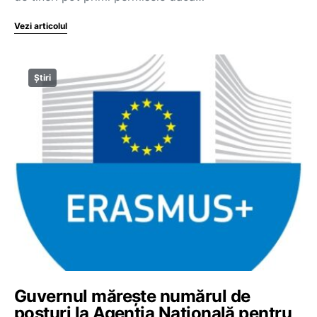
Vezi articolul
Știri
Guvernul mărește numărul de
posturi la Agenția Națională pentru