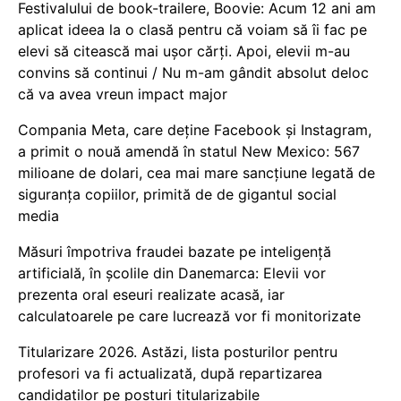
Festivalului de book-trailere, Boovie: Acum 12 ani am
aplicat ideea la o clasă pentru că voiam să îi fac pe
elevi să citească mai ușor cărți. Apoi, elevii m-au
convins să continui / Nu m-am gândit absolut deloc
că va avea vreun impact major
Compania Meta, care deține Facebook și Instagram,
a primit o nouă amendă în statul New Mexico: 567
milioane de dolari, cea mai mare sancțiune legată de
siguranța copiilor, primită de de gigantul social
media
Măsuri împotriva fraudei bazate pe inteligență
artificială, în școlile din Danemarca: Elevii vor
prezenta oral eseuri realizate acasă, iar
calculatoarele pe care lucrează vor fi monitorizate
Titularizare 2026. Astăzi, lista posturilor pentru
profesori va fi actualizată, după repartizarea
candidaților pe posturi titularizabile