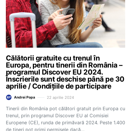
Călătorii gratuite cu trenul în
Europa, pentru tinerii din România –
programul Discover EU 2024.
Înscrierile sunt deschise până pe 30
aprilie / Condițiile de participare
22 aprilie 2024
Andrei Popa
Tinerii din România pot călători gratuit prin Europa cu
trenul, prin programul Discover EU al Comisiei
Europene (CE), runda de primăvară 2024. Peste 1.400
de tineri pot primi permisele dacă…