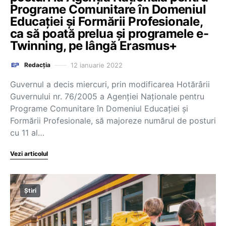
Programe Comunitare în Domeniul
Educației și Formării Profesionale,
ca să poată prelua și programele e-
Twinning, pe lângă Erasmus+
12 ianuarie 2022
Redacția
Guvernul a decis miercuri, prin modificarea Hotărârii
Guvernului nr. 76/2005 a Agenţiei Naţionale pentru
Programe Comunitare în Domeniul Educaţiei şi
Formării Profesionale, să majoreze numărul de posturi
cu 11 al…
Vezi articolul
Știri