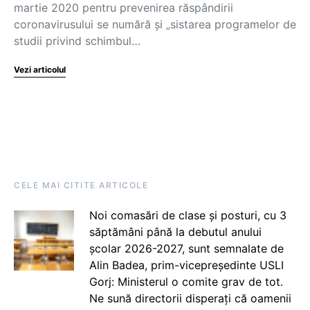
martie 2020 pentru prevenirea răspândirii
coronavirusului se numără și „sistarea programelor de
studii privind schimbul…
Vezi articolul
CELE MAI CITITE ARTICOLE
Noi comasări de clase și posturi, cu 3
săptămâni până la debutul anului
școlar 2026-2027, sunt semnalate de
Alin Badea, prim-vicepreședinte USLI
Gorj: Ministerul o comite grav de tot.
Ne sună directorii disperați că oamenii