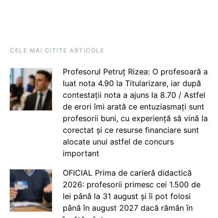
CELE MAI CITITE ARTICOLE
Profesorul Petruț Rizea: O profesoară a
luat nota 4.90 la Titularizare, iar după
contestații nota a ajuns la 8.70 / Astfel
de erori îmi arată ce entuziasmați sunt
profesorii buni, cu experiență să vină la
corectat și ce resurse financiare sunt
alocate unui astfel de concurs
important
OFICIAL Prima de carieră didactică
2026: profesorii primesc cei 1.500 de
lei până la 31 august și îi pot folosi
până în august 2027 dacă rămân în