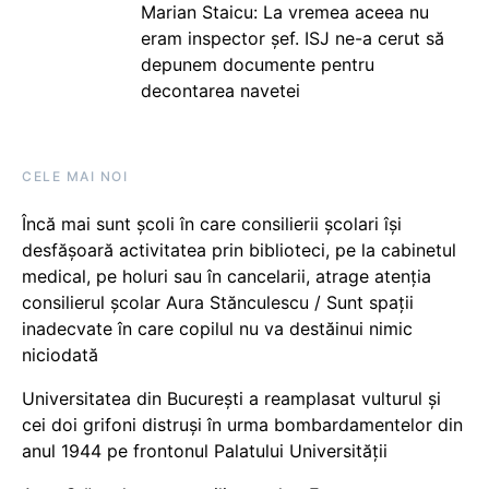
Marian Staicu: La vremea aceea nu
eram inspector șef. ISJ ne-a cerut să
depunem documente pentru
decontarea navetei
CELE MAI NOI
Încă mai sunt școli în care consilierii școlari își
desfășoară activitatea prin biblioteci, pe la cabinetul
medical, pe holuri sau în cancelarii, atrage atenția
consilierul școlar Aura Stănculescu / Sunt spații
inadecvate în care copilul nu va destăinui nimic
niciodată
Universitatea din București a reamplasat vulturul și
cei doi grifoni distruși în urma bombardamentelor din
anul 1944 pe frontonul Palatului Universității