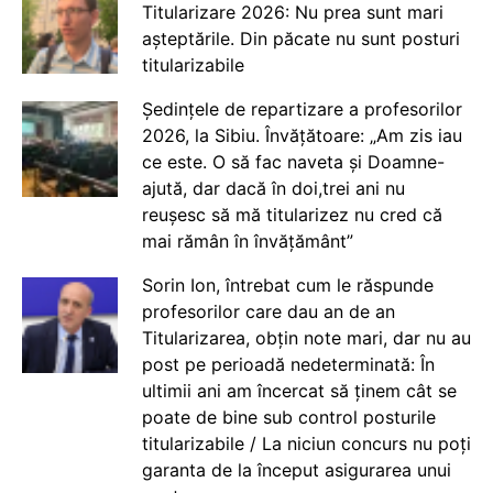
Titularizare 2026: Nu prea sunt mari
așteptările. Din păcate nu sunt posturi
titularizabile
Ședințele de repartizare a profesorilor
2026, la Sibiu. Învățătoare: „Am zis iau
ce este. O să fac naveta și Doamne-
ajută, dar dacă în doi,trei ani nu
reușesc să mă titularizez nu cred că
mai rămân în învățământ”
Sorin Ion, întrebat cum le răspunde
profesorilor care dau an de an
Titularizarea, obțin note mari, dar nu au
post pe perioadă nedeterminată: În
ultimii ani am încercat să ținem cât se
poate de bine sub control posturile
titularizabile / La niciun concurs nu poți
garanta de la început asigurarea unui