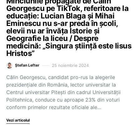
Minciunile propagate de Călin
Georgescu pe TikTok, referitoare la
educație: Lucian Blaga și Mihai
Eminescu nu s-ar preda în școli,
elevii nu ar învăța Istorie și
Geografie la liceu / Despre
medicină: „Singura știință este Iisus
Hristos”
25 noiembrie 2024
Ștefan Lefter
Călin Georgescu, candidat pro-rus la alegerile
prezidențiale din România, lector universitar la
Centrul universitar Pitești din cadrul Universității
Politehnica, conduce cu aproape 23% din voturi
conform primelor rezultate oficiale ale…
Vezi articolul