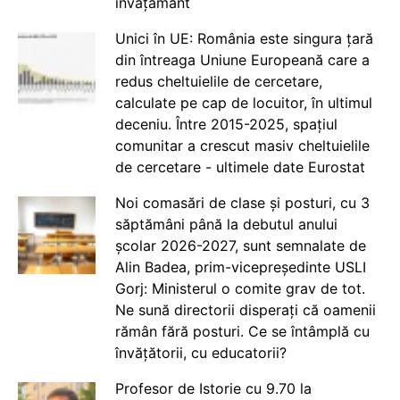
învățământ
Unici în UE: România este singura țară
din întreaga Uniune Europeană care a
redus cheltuielile de cercetare,
calculate pe cap de locuitor, în ultimul
deceniu. Între 2015-2025, spațiul
comunitar a crescut masiv cheltuielile
de cercetare - ultimele date Eurostat
Noi comasări de clase și posturi, cu 3
săptămâni până la debutul anului
școlar 2026-2027, sunt semnalate de
Alin Badea, prim-vicepreședinte USLI
Gorj: Ministerul o comite grav de tot.
Ne sună directorii disperați că oamenii
rămân fără posturi. Ce se întâmplă cu
învățătorii, cu educatorii?
Profesor de Istorie cu 9.70 la