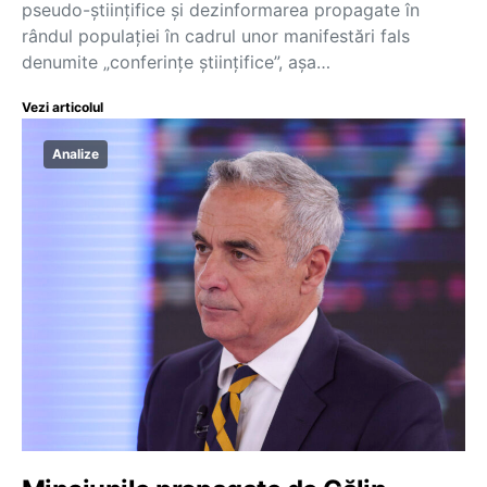
pseudo-științifice și dezinformarea propagate în
rândul populației în cadrul unor manifestări fals
denumite „conferințe științifice”, așa…
Vezi articolul
Analize