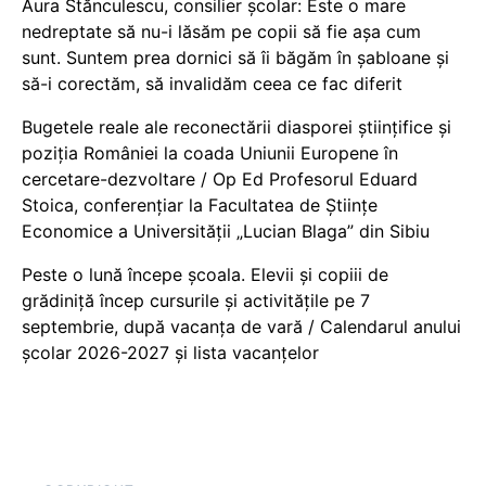
Aura Stănculescu, consilier școlar: Este o mare
nedreptate să nu-i lăsăm pe copii să fie așa cum
sunt. Suntem prea dornici să îi băgăm în șabloane și
să-i corectăm, să invalidăm ceea ce fac diferit
Bugetele reale ale reconectării diasporei științifice și
poziția României la coada Uniunii Europene în
cercetare-dezvoltare / Op Ed Profesorul Eduard
Stoica, conferențiar la Facultatea de Științe
Economice a Universității „Lucian Blaga” din Sibiu
Peste o lună începe școala. Elevii și copiii de
grădiniță încep cursurile și activitățile pe 7
septembrie, după vacanța de vară / Calendarul anului
școlar 2026-2027 și lista vacanțelor