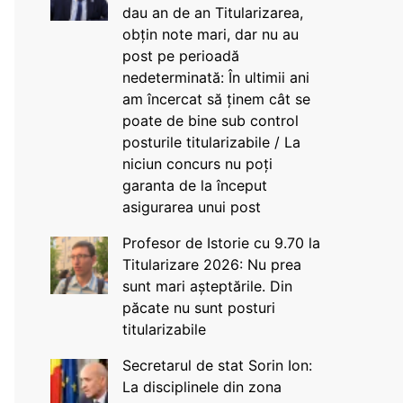
dau an de an Titularizarea,
obțin note mari, dar nu au
post pe perioadă
nedeterminată: În ultimii ani
am încercat să ținem cât se
poate de bine sub control
posturile titularizabile / La
niciun concurs nu poți
garanta de la început
asigurarea unui post
Profesor de Istorie cu 9.70 la
Titularizare 2026: Nu prea
sunt mari așteptările. Din
păcate nu sunt posturi
titularizabile
Secretarul de stat Sorin Ion:
La disciplinele din zona