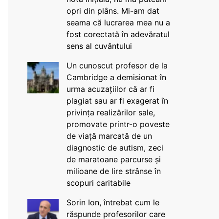
opri din plâns. Mi-am dat
seama că lucrarea mea nu a
fost corectată în adevăratul
sens al cuvântului
Un cunoscut profesor de la
Cambridge a demisionat în
urma acuzațiilor că ar fi
plagiat sau ar fi exagerat în
privința realizărilor sale,
promovate printr-o poveste
de viață marcată de un
diagnostic de autism, zeci
de maratoane parcurse și
milioane de lire strânse în
scopuri caritabile
Sorin Ion, întrebat cum le
răspunde profesorilor care