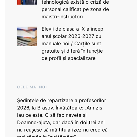
tehnologică există o criză de
personal calificat pe zona de
maiștri-instructori
Elevii de clasa a IX-a încep
anul școlar 2026-2027 cu
manuale noi / Cărțile sunt
gratuite și diferă în funcție
de profil și specializare
CELE MAI NOI
Ședințele de repartizare a profesorilor
2026, la Brașov. Învățătoare: „Am zis
iau ce este. O să fac naveta și
Doamne-ajută, dar dacă în doi,trei ani
nu reușesc să mă titularizez nu cred că