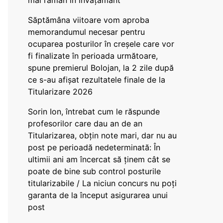
mai rămân în învățământ”
Săptămâna viitoare vom aproba
memorandumul necesar pentru
ocuparea posturilor în creșele care vor
fi finalizate în perioada următoare,
spune premierul Bolojan, la 2 zile după
ce s-au afișat rezultatele finale de la
Titularizare 2026
Sorin Ion, întrebat cum le răspunde
profesorilor care dau an de an
Titularizarea, obțin note mari, dar nu au
post pe perioadă nedeterminată: În
ultimii ani am încercat să ținem cât se
poate de bine sub control posturile
titularizabile / La niciun concurs nu poți
garanta de la început asigurarea unui
post