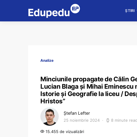
ȘTIRI
Analize
Minciunile propagate de Călin Ge
Lucian Blaga și Mihai Eminescu nu
Istorie și Geografie la liceu / De
Hristos”
Ștefan Lefter
25 noiembrie 2024
8 minute rea
15.455 de vizualizări