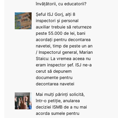
învățătorii, cu educatorii?
Șeful ISJ Gorj, alți 8
inspectori și personal
auxiliar trebuie să returneze
peste 55.000 de lei, bani
acordați pentru decontarea
navetei, timp de peste un an
/ Inspectorul general, Marian
Staicu: La vremea aceea nu
eram inspector șef. ISJ ne-a
cerut să depunem
documente pentru
decontarea navetei
Mai mulți părinți solicită,
într-o petiție, anularea
deciziei ISMB de a nu mai
acorda sumele pentru