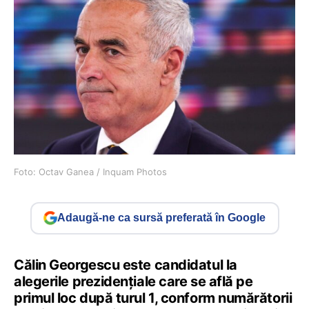
Foto: Octav Ganea / Inquam Photos
Adaugă-ne ca sursă preferată în Google
Călin Georgescu este candidatul la
alegerile prezidențiale care se află pe
primul loc după turul 1, conform numărătorii