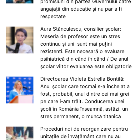
promisiuni din partea Guvernului către
angajații din educație și nu par a fi
respectate
Aura Stănculescu, consilier școlar:
Meseria de profesor este un stres
continuu și unii sunt mai puțini
rezistenți. Este necesară o evaluare
psihiatrică din când în când / De anul
școlar viitor evaluarea este obligatorie
Directoarea Violeta Estrella Bontilă:
Anul școlar care tocmai s-a încheiat a
fost, probabil, unul dintre cei mai grei
pe care i-am trăit. Conducerea unei
școli în România înseamnă, astăzi, un
stres permanent, o muncă titanică
Proceduri noi de reorganizare pentru
unitățile de învățământ care nu au