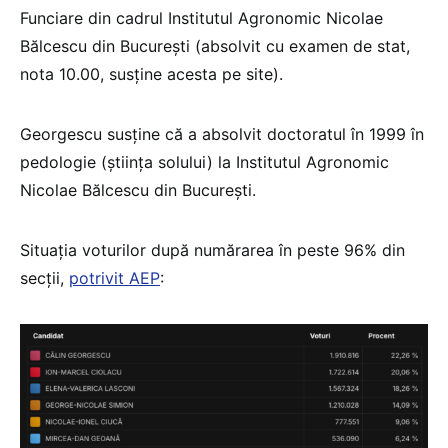
Funciare din cadrul Institutul Agronomic Nicolae
Bălcescu din București (absolvit cu examen de stat,
nota 10.00, susține acesta pe site).
Georgescu susține că a absolvit doctoratul în 1999 în
pedologie (știința solului) la Institutul Agronomic
Nicolae Bălcescu din București.
Situația voturilor după numărarea în peste 96% din
secții,
potrivit AEP
: