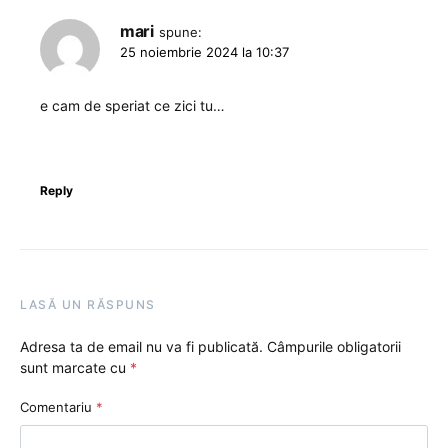
mari
spune:
25 noiembrie 2024 la 10:37
e cam de speriat ce zici tu…
Reply
LASĂ UN RĂSPUNS
Adresa ta de email nu va fi publicată.
Câmpurile obligatorii
sunt marcate cu
*
Comentariu
*