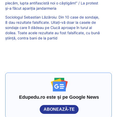
plecăm, lupta antifascistă noi o câștigăm!” / La protest
și-a făcut apariția jandarmeria
Sociologul Sebastian Lăzăroiu: Din 10 case de sondaje,
8 dau rezultate falsificate. Uitați-vă doar la casele de
sondaje care îl dădeau pe Ciucă aproape în turul al
doilea. Toate acele rezultate au fost falsificate, cu bună
știință, contra bani de la partid
Edupedu.ro este și pe Google News
ABONEAZĂ-TE