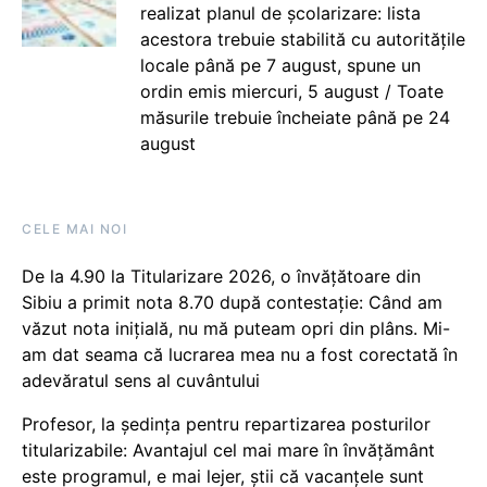
realizat planul de școlarizare: lista
acestora trebuie stabilită cu autoritățile
locale până pe 7 august, spune un
ordin emis miercuri, 5 august / Toate
măsurile trebuie încheiate până pe 24
august
CELE MAI NOI
De la 4.90 la Titularizare 2026, o învățătoare din
Sibiu a primit nota 8.70 după contestație: Când am
văzut nota inițială, nu mă puteam opri din plâns. Mi-
am dat seama că lucrarea mea nu a fost corectată în
adevăratul sens al cuvântului
Profesor, la ședința pentru repartizarea posturilor
titularizabile: Avantajul cel mai mare în învățământ
este programul, e mai lejer, știi că vacanțele sunt