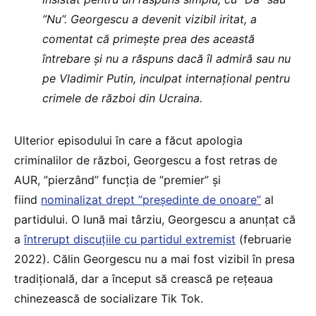
”Nu”. Georgescu a devenit vizibil iritat, a
comentat că primește prea des această
întrebare și nu a răspuns dacă îl admiră sau nu
pe Vladimir Putin, inculpat internațional pentru
crimele de război din Ucraina.
Ulterior episodului în care a făcut apologia
criminalilor de război, Georgescu a fost retras de
AUR, ”pierzând” funcția de ”premier” și
fiind
nominalizat drept ”președinte de onoare”
al
partidului. O lună mai târziu, Georgescu a anunțat că
a
întrerupt discuțiile cu partidul extremist
(februarie
2022). Călin Georgescu nu a mai fost vizibil în presa
tradițională, dar a început să crească pe rețeaua
chinezească de socializare Tik Tok.