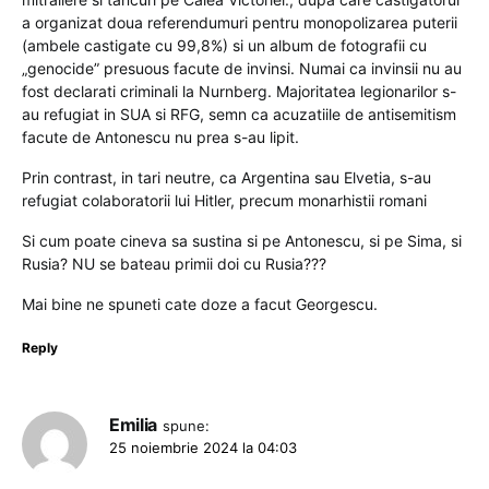
a organizat doua referendumuri pentru monopolizarea puterii
(ambele castigate cu 99,8%) si un album de fotografii cu
„genocide” presuous facute de invinsi. Numai ca invinsii nu au
fost declarati criminali la Nurnberg. Majoritatea legionarilor s-
au refugiat in SUA si RFG, semn ca acuzatiile de antisemitism
facute de Antonescu nu prea s-au lipit.
Prin contrast, in tari neutre, ca Argentina sau Elvetia, s-au
refugiat colaboratorii lui Hitler, precum monarhistii romani
Si cum poate cineva sa sustina si pe Antonescu, si pe Sima, si
Rusia? NU se bateau primii doi cu Rusia???
Mai bine ne spuneti cate doze a facut Georgescu.
Reply
Emilia
spune:
25 noiembrie 2024 la 04:03