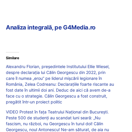
Analiza integrală, pe G4Media.ro
Similare
Alexandru Florian, președintele Institutului Ellie Wiesel,
despre declarația lui Călin Georgescu din 2022, prin
care îl numea „erou” pe liderul mișcării legionare în
România, Zelea Codreanu: Declarațiile foarte riscante au
fost date în ultimii doi ani. Deduc de aici că avem de-a
face cu o strategie. Călin Georgescu a fost construit,
pregătit într-un proiect politic
VIDEO Protest în fața Teatrului Național din București.
Peste 500 de studenți au scandat luni seară: „Nu
fascism, nu război, nu Georgescu în turul doi! Călin
Georgescu, noul Antonescu! Ne-am săturat, de aia nu