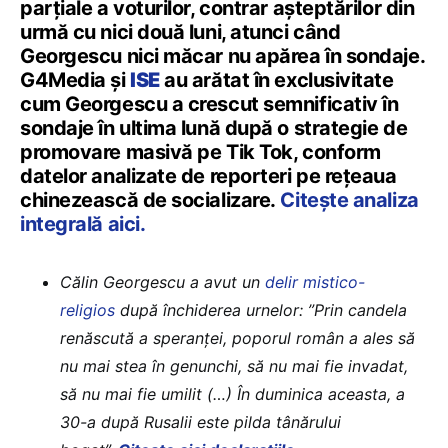
parțiale a voturilor, contrar așteptărilor din
urmă cu nici două luni, atunci când
Georgescu nici măcar nu apărea în sondaje.
G4Media și
ISE
au arătat în exclusivitate
cum Georgescu a crescut semnificativ în
sondaje în ultima lună după o strategie de
promovare masivă pe Tik Tok, conform
datelor analizate de reporteri pe rețeaua
chinezească de socializare.
Citește analiza
integrală aici.
Călin Georgescu a avut un
delir mistico-
religios
după închiderea urnelor: ”Prin candela
renăscută a speranței, poporul român a ales să
nu mai stea în genunchi, să nu mai fie invadat,
să nu mai fie umilit (…) În duminica aceasta, a
30-a după Rusalii este pilda tânărului