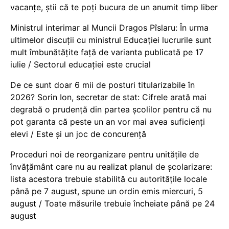
vacanţe, știi că te poți bucura de un anumit timp liber
Ministrul interimar al Muncii Dragos Pîslaru: În urma
ultimelor discuții cu ministrul Educației lucrurile sunt
mult îmbunătățite față de varianta publicată pe 17
iulie / Sectorul educației este crucial
De ce sunt doar 6 mii de posturi titularizabile în
2026? Sorin Ion, secretar de stat: Cifrele arată mai
degrabă o prudență din partea școlilor pentru că nu
pot garanta că peste un an vor mai avea suficienți
elevi / Este și un joc de concurență
Proceduri noi de reorganizare pentru unitățile de
învățământ care nu au realizat planul de școlarizare:
lista acestora trebuie stabilită cu autoritățile locale
până pe 7 august, spune un ordin emis miercuri, 5
august / Toate măsurile trebuie încheiate până pe 24
august