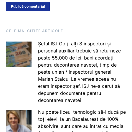
CELE MAI CITITE ARTICOLE
Șeful ISJ Gorj, alți 8 inspectori și
personal auxiliar trebuie să returneze
peste 55.000 de lei, bani acordați
pentru decontarea navetei, timp de
peste un an / Inspectorul general,
Marian Staicu: La vremea aceea nu
eram inspector șef. ISJ ne-a cerut să
depunem documente pentru
decontarea navetei
Nu poate liceul tehnologic să-i ducă pe
toți elevii la un Bacalaureat de 100%
absolvire, sunt care au intrat cu media