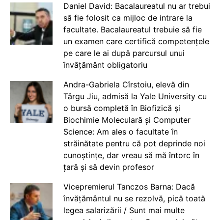
Daniel David: Bacalaureatul nu ar trebui
să fie folosit ca mijloc de intrare la
facultate. Bacalaureatul trebuie să fie
un examen care certifică competențele
pe care le ai după parcursul unui
învățământ obligatoriu
Andra-Gabriela Cîrstoiu, elevă din
Târgu Jiu, admisă la Yale University cu
o bursă completă în Biofizică și
Biochimie Moleculară și Computer
Science: Am ales o facultate în
străinătate pentru că pot deprinde noi
cunoștințe, dar vreau să mă întorc în
țară și să devin profesor
Vicepremierul Tanczos Barna: Dacă
învățământul nu se rezolvă, pică toată
legea salarizării / Sunt mai multe