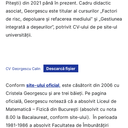
Pitești) din 2021 până în prezent. Cadru didactic
asociat, Georgescu este titular al cursurilor „Factori
de risc, depoluare și refacerea mediului” și „Gestiunea
integrată a deșeurilor”, potrivit CV-ului de pe site-ul
universității.
Descarcă fișier
CV Georgescu Calin
Conform
site-ului oficial,
este căsătorit din 2006 cu
Cristela Georgescu și are trei băieți. Pe pagina
oficială, Georgescu notează că a absolvit Liceul de
Matematică – Fizică din București (absolvit cu nota
8.00 la Bacalaureat, conform site-ului). În perioada
1981-1986 a absolvit Facultatea de Îmbunătățiri