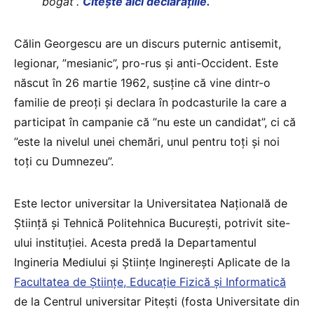
bogat”.
Citește aici declarațiile.
Călin Georgescu are un discurs puternic antisemit,
legionar, ”mesianic”, pro-rus și anti-Occident. Este
născut în 26 martie 1962, susține că vine dintr-o
familie de preoți și declara în podcasturile la care a
participat în campanie că ”nu este un candidat”, ci că
”este la nivelul unei chemări, unul pentru toți și noi
toți cu Dumnezeu”.
Este lector universitar la Universitatea Națională de
Știință și Tehnică Politehnica București, potrivit site-
ului instituției. Acesta predă la Departamentul
Ingineria Mediului și Științe Inginerești Aplicate de la
Facultatea de Științe, Educație Fizică şi Informatică
de la Centrul universitar Pitești (fosta Universitate din