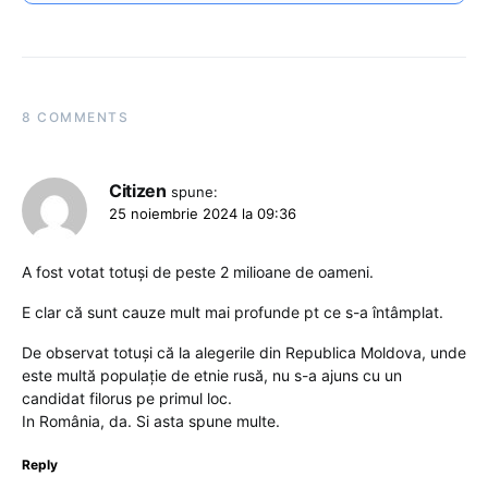
8 COMMENTS
Citizen
spune:
25 noiembrie 2024 la 09:36
A fost votat totuși de peste 2 milioane de oameni.
E clar că sunt cauze mult mai profunde pt ce s-a întâmplat.
De observat totuși că la alegerile din Republica Moldova, unde
este multă populație de etnie rusă, nu s-a ajuns cu un
candidat filorus pe primul loc.
In România, da. Si asta spune multe.
Reply