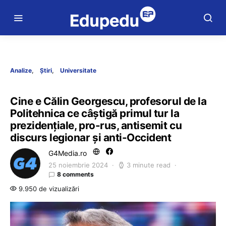
Analize
Știri
Universitate
Cine e Călin Georgescu, profesorul de la
Politehnica ce câștigă primul tur la
prezidențiale, pro-rus, antisemit cu
discurs legionar și anti-Occident
G4Media.ro
25 noiembrie 2024
3 minute read
8 comments
9.950 de vizualizări