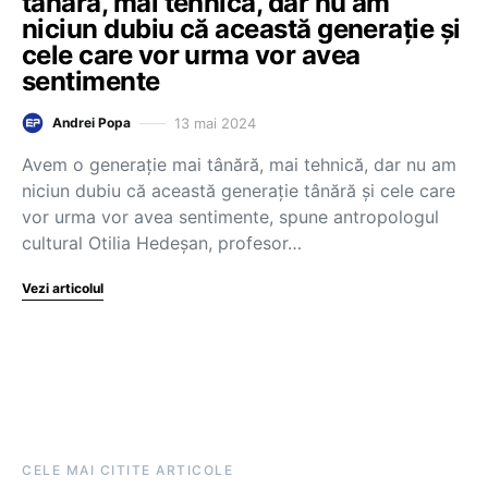
tânără, mai tehnică, dar nu am
niciun dubiu că această generaţie şi
cele care vor urma vor avea
sentimente
13 mai 2024
Andrei Popa
Avem o generaţie mai tânără, mai tehnică, dar nu am
niciun dubiu că această generaţie tânără şi cele care
vor urma vor avea sentimente, spune antropologul
cultural Otilia Hedeșan, profesor…
Vezi articolul
CELE MAI CITITE ARTICOLE