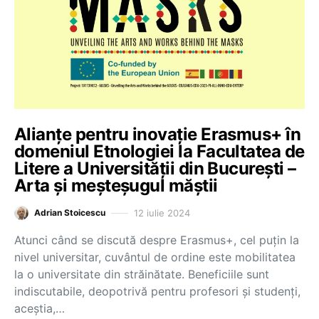
Alianțe pentru inovație Erasmus+ în
domeniul Etnologiei la Facultatea de
Litere a Universității din București –
Arta și meșteșugul măștii
12 iulie 2024
Adrian Stoicescu
Atunci când se discută despre Erasmus+, cel puțin la
nivel universitar, cuvântul de ordine este mobilitatea
la o universitate din străinătate. Beneficiile sunt
indiscutabile, deopotrivă pentru profesori și studenți,
aceștia,…