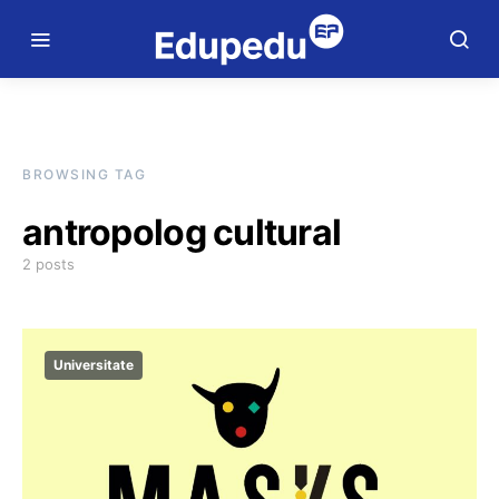
BROWSING TAG
antropolog cultural
2 posts
Universitate