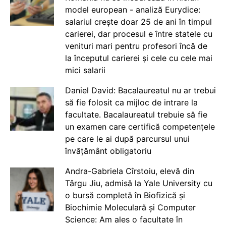
model european - analiză Eurydice:
salariul crește doar 25 de ani în timpul
carierei, dar procesul e între statele cu
venituri mari pentru profesori încă de
la începutul carierei și cele cu cele mai
mici salarii
Daniel David: Bacalaureatul nu ar trebui
să fie folosit ca mijloc de intrare la
facultate. Bacalaureatul trebuie să fie
un examen care certifică competențele
pe care le ai după parcursul unui
învățământ obligatoriu
Andra-Gabriela Cîrstoiu, elevă din
Târgu Jiu, admisă la Yale University cu
o bursă completă în Biofizică și
Biochimie Moleculară și Computer
Science: Am ales o facultate în