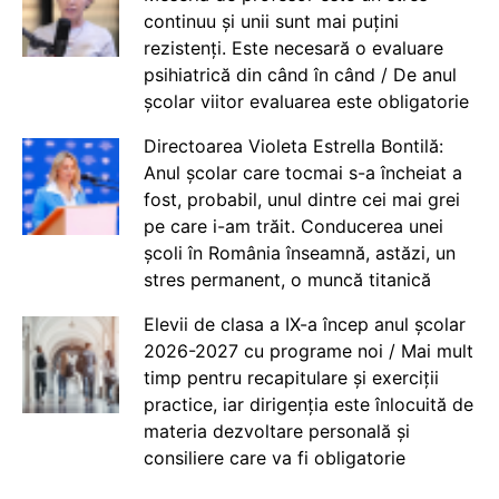
continuu și unii sunt mai puțini
rezistenți. Este necesară o evaluare
psihiatrică din când în când / De anul
școlar viitor evaluarea este obligatorie
Directoarea Violeta Estrella Bontilă:
Anul școlar care tocmai s-a încheiat a
fost, probabil, unul dintre cei mai grei
pe care i-am trăit. Conducerea unei
școli în România înseamnă, astăzi, un
stres permanent, o muncă titanică
Elevii de clasa a IX-a încep anul școlar
2026-2027 cu programe noi / Mai mult
timp pentru recapitulare și exerciții
practice, iar dirigenția este înlocuită de
materia dezvoltare personală și
consiliere care va fi obligatorie