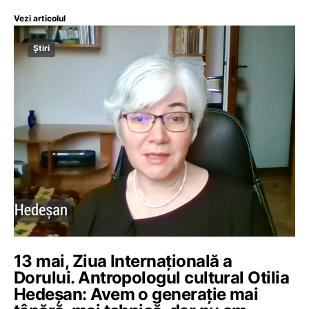
Vezi articolul
Știri
13 mai, Ziua Internațională a
Dorului. Antropologul cultural Otilia
Hedeșan: Avem o generaţie mai