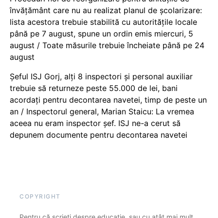
învățământ care nu au realizat planul de școlarizare:
lista acestora trebuie stabilită cu autoritățile locale
până pe 7 august, spune un ordin emis miercuri, 5
august / Toate măsurile trebuie încheiate până pe 24
august
Șeful ISJ Gorj, alți 8 inspectori și personal auxiliar
trebuie să returneze peste 55.000 de lei, bani
acordați pentru decontarea navetei, timp de peste un
an / Inspectorul general, Marian Staicu: La vremea
aceea nu eram inspector șef. ISJ ne-a cerut să
depunem documente pentru decontarea navetei
COPYRIGHT
Pentru că scrieți despre educație, sau cu atât mai mult