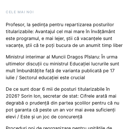
CELE MAI NOI
Profesor, la ședința pentru repartizarea posturilor
titularizabile: Avantajul cel mai mare în învățământ
este programul, e mai lejer, știi că vacanțele sunt
vacanţe, știi că te poți bucura de un anumit timp liber
Ministrul interimar al Muncii Dragos Pîslaru: În urma
ultimelor discuții cu ministrul Educației lucrurile sunt
mult îmbunătățite față de varianta publicată pe 17
iulie / Sectorul educației este crucial
De ce sunt doar 6 mii de posturi titularizabile în
2026? Sorin Ion, secretar de stat: Cifrele arată mai
degrabă o prudență din partea școlilor pentru că nu
pot garanta că peste un an vor mai avea suficienți
elevi / Este și un joc de concurență
Proceduri noi de reorganizare pentru unitățile de