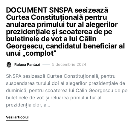
DOCUMENT SNSPA sesizează
Curtea Constituțională pentru
anularea primului tur al alegerilor
prezidențiale și scoaterea de pe
buletinele de vot a lui Călin
Georgescu, candidatul beneficiar al
unui „complot”
5 decembrie 2024
Raluca Pantazi
SNSPA sesizează Curtea Constituțională, pentru
suspendarea turului doi al alegerilor prezidențiale de
duminică, pentru scoaterea lui Călin Georgescu de pe
buletinele de vot și reluarea primului tur al
prezidențialelor, a…
Vezi articolul