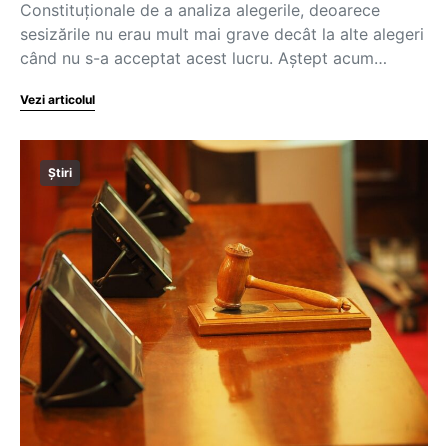
Constituționale de a analiza alegerile, deoarece
sesizările nu erau mult mai grave decât la alte alegeri
când nu s-a acceptat acest lucru. Aștept acum…
Vezi articolul
Știri