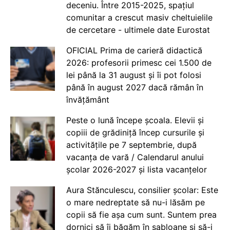
deceniu. Între 2015-2025, spațiul
comunitar a crescut masiv cheltuielile
de cercetare - ultimele date Eurostat
OFICIAL Prima de carieră didactică
2026: profesorii primesc cei 1.500 de
lei până la 31 august și îi pot folosi
până în august 2027 dacă rămân în
învățământ
Peste o lună începe școala. Elevii și
copiii de grădiniță încep cursurile și
activitățile pe 7 septembrie, după
vacanța de vară / Calendarul anului
școlar 2026-2027 și lista vacanțelor
Aura Stănculescu, consilier școlar: Este
o mare nedreptate să nu-i lăsăm pe
copii să fie așa cum sunt. Suntem prea
dornici să îi băgăm în șabloane și să-i