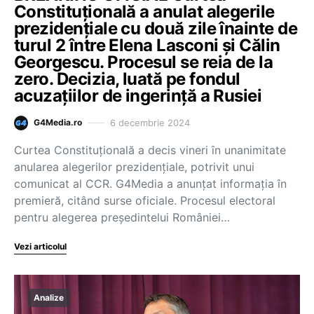
Constituțională a anulat alegerile
prezidențiale cu două zile înainte de
turul 2 între Elena Lasconi și Călin
Georgescu. Procesul se reia de la
zero. Decizia, luată pe fondul
acuzațiilor de ingerință a Rusiei
6 decembrie 2024
G4Media.ro
Curtea Constituțională a decis vineri în unanimitate
anularea alegerilor prezidențiale, potrivit unui
comunicat al CCR. G4Media a anunțat informația în
premieră, citând surse oficiale. Procesul electoral
pentru alegerea președintelui României…
Vezi articolul
Analize