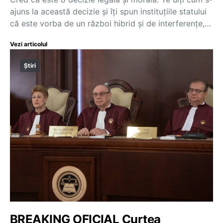
ajuns la această decizie și îți spun instituțiile statului
că este vorba de un război hibrid și de interferențe,…
Vezi articolul
Știri
BREAKING OFICIAL Curtea