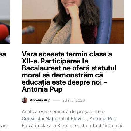
ea
Vara aceasta termin clasa a
XII-a. Participarea la
Bacalaureat ne oferă statutul
moral să demonstrăm că
educația este despre noi –
Antonia Pup
26 mai 2020
Antonia Pup
Analiza este semnată de președintele
Consiliului Național al Elevilor, Antonia Pup.
nare.
Elevă în clasa a XII-a, aceasta a fost ținta mai