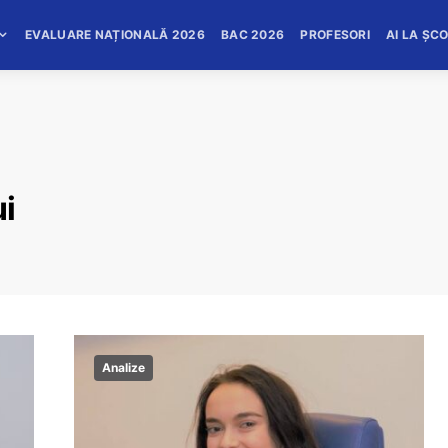
EVALUARE NAȚIONALĂ 2026
BAC 2026
PROFESORI
AI LA ȘC
ui
Analize