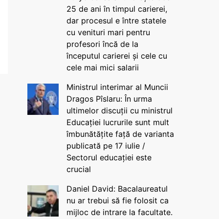
25 de ani în timpul carierei,
dar procesul e între statele
cu venituri mari pentru
profesori încă de la
începutul carierei și cele cu
cele mai mici salarii
Ministrul interimar al Muncii
Dragos Pîslaru: În urma
ultimelor discuții cu ministrul
Educației lucrurile sunt mult
îmbunătățite față de varianta
publicată pe 17 iulie /
Sectorul educației este
crucial
Daniel David: Bacalaureatul
nu ar trebui să fie folosit ca
mijloc de intrare la facultate.