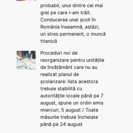
probabil, unul dintre cei mai
grei pe care i-am trăit.
Conducerea unei școli în
România înseamnă, astăzi,
un stres permanent, o muncă
titanică
Proceduri noi de
reorganizare pentru unitățile
de învățământ care nu au
realizat planul de
școlarizare: lista acestora
trebuie stabilită cu
autoritățile locale până pe 7
august, spune un ordin emis
miercuri, 5 august / Toate
măsurile trebuie încheiate
până pe 24 august