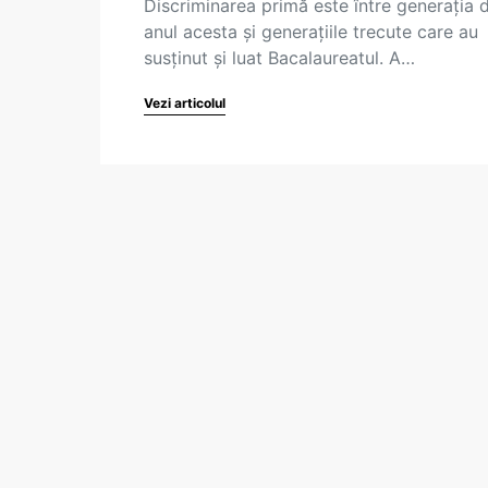
Discriminarea primă este între generația 
anul acesta și generațiile trecute care au
susținut și luat Bacalaureatul. A…
Vezi articolul