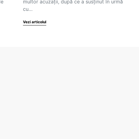
de
multor acuzații, după ce a susținut în urmă
cu…
Vezi articolul