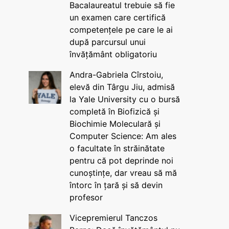
Bacalaureatul trebuie să fie
un examen care certifică
competențele pe care le ai
după parcursul unui
învățământ obligatoriu
Andra-Gabriela Cîrstoiu,
elevă din Târgu Jiu, admisă
la Yale University cu o bursă
completă în Biofizică și
Biochimie Moleculară și
Computer Science: Am ales
o facultate în străinătate
pentru că pot deprinde noi
cunoștințe, dar vreau să mă
întorc în țară și să devin
profesor
Vicepremierul Tanczos