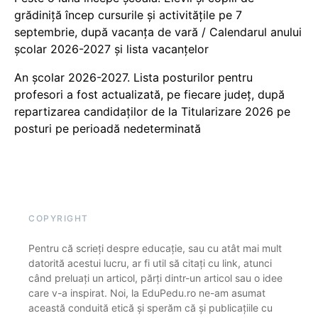
grădiniță încep cursurile și activitățile pe 7
septembrie, după vacanța de vară / Calendarul anului
școlar 2026-2027 și lista vacanțelor
An școlar 2026-2027. Lista posturilor pentru
profesori a fost actualizată, pe fiecare județ, după
repartizarea candidaților de la Titularizare 2026 pe
posturi pe perioadă nedeterminată
COPYRIGHT
Pentru că scrieți despre educație, sau cu atât mai mult
datorită acestui lucru, ar fi util să citați cu link, atunci
când preluați un articol, părți dintr-un articol sau o idee
care v-a inspirat. Noi, la EduPedu.ro ne-am asumat
această conduită etică și sperăm că și publicațiile cu