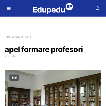
BROWSING TAG
apel formare profesori
2 posts
Știri