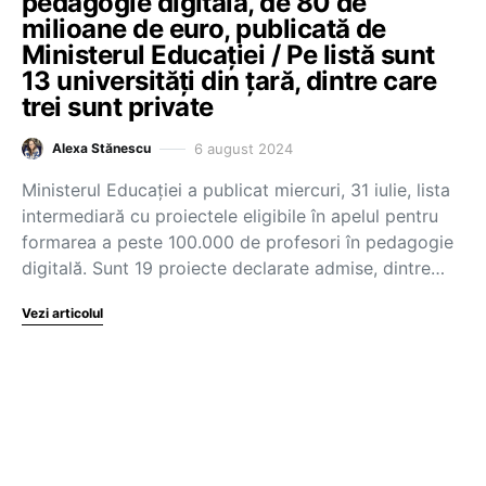
pedagogie digitală, de 80 de
milioane de euro, publicată de
Ministerul Educației / Pe listă sunt
13 universități din țară, dintre care
trei sunt private
6 august 2024
Alexa Stănescu
Ministerul Educației a publicat miercuri, 31 iulie, lista
intermediară cu proiectele eligibile în apelul pentru
formarea a peste 100.000 de profesori în pedagogie
digitală. Sunt 19 proiecte declarate admise, dintre…
Vezi articolul