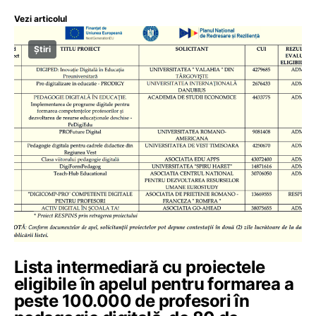
Vezi articolul
Știri
Lista intermediară cu proiectele
eligibile în apelul pentru formarea a
peste 100.000 de profesori în