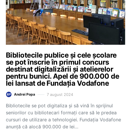
Bibliotecile publice și cele școlare
se pot înscrie în primul concurs
destinat digitalizării și atelierelor
pentru bunici. Apel de 900.000 de
lei lansat de Fundația Vodafone
7 august 2024
Andrei Popa
Bibliotecile se pot digitaliza și să vină în sprijinul
seniorilor cu bibliotecari formați care să le predea
cursuri de utilizare a tehnologiei. Fundația Vodafone
anunță că alocă 900.000 de lei…