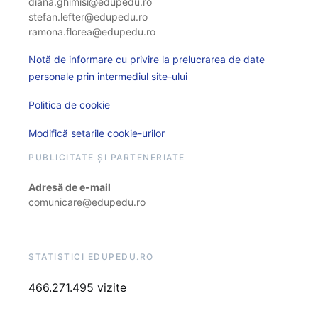
diana.ghimisi@edupedu.ro
stefan.lefter@edupedu.ro
ramona.florea@edupedu.ro
Notă de informare cu privire la prelucrarea de date
personale prin intermediul site-ului
Politica de cookie
Modifică setarile cookie-urilor
PUBLICITATE ȘI PARTENERIATE
Adresă de e-mail
comunicare@edupedu.ro
STATISTICI EDUPEDU.RO
466.271.495 vizite