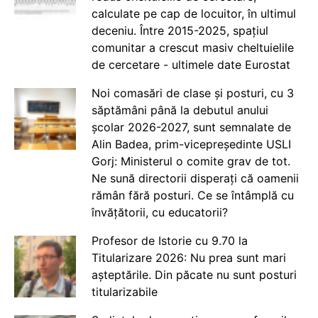
calculate pe cap de locuitor, în ultimul
deceniu. Între 2015-2025, spațiul
comunitar a crescut masiv cheltuielile
de cercetare - ultimele date Eurostat
Noi comasări de clase și posturi, cu 3
săptămâni până la debutul anului
școlar 2026-2027, sunt semnalate de
Alin Badea, prim-vicepreședinte USLI
Gorj: Ministerul o comite grav de tot.
Ne sună directorii disperați că oamenii
rămân fără posturi. Ce se întâmplă cu
învățătorii, cu educatorii?
Profesor de Istorie cu 9.70 la
Titularizare 2026: Nu prea sunt mari
așteptările. Din păcate nu sunt posturi
titularizabile