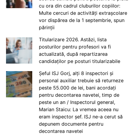
cu ora din cadrul cluburilor copiilor:
Multe cercuri de activități extrașcolare
vor dispărea de la 1 septembrie, spun
părinții
Titularizare 2026. Astăzi, lista
posturilor pentru profesori va fi
actualizată, după repartizarea
candidaților pe posturi titularizabile
Șeful ISJ Gorj, alți 8 inspectori și
personal auxiliar trebuie să returneze
peste 55.000 de lei, bani acordați
pentru decontarea navetei, timp de
peste un an / Inspectorul general,
Marian Staicu: La vremea aceea nu
eram inspector șef. ISJ ne-a cerut să
depunem documente pentru
decontarea navetei