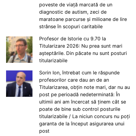
poveste de viață marcată de un
diagnostic de autism, zeci de
maratoane parcurse și milioane de lire
strânse în scopuri caritabile
Profesor de Istorie cu 9.70 la
Titularizare 2026: Nu prea sunt mari
așteptările. Din păcate nu sunt posturi
titularizabile
Sorin Ion, întrebat cum le răspunde
profesorilor care dau an de an
Titularizarea, obțin note mari, dar nu au
post pe perioadă nedeterminată: În
ultimii ani am încercat să ținem cât se
poate de bine sub control posturile
titularizabile / La niciun concurs nu poți
garanta de la început asigurarea unui
post