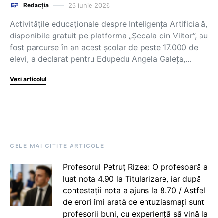
26 iunie 2026
Redacția
Activitățile educaționale despre Inteligența Artificială,
disponibile gratuit pe platforma „Școala din Viitor”, au
fost parcurse în an acest școlar de peste 17.000 de
elevi, a declarat pentru Edupedu Angela Galeța,…
Vezi articolul
CELE MAI CITITE ARTICOLE
Profesorul Petruț Rizea: O profesoară a
luat nota 4.90 la Titularizare, iar după
contestații nota a ajuns la 8.70 / Astfel
de erori îmi arată ce entuziasmați sunt
profesorii buni, cu experiență să vină la