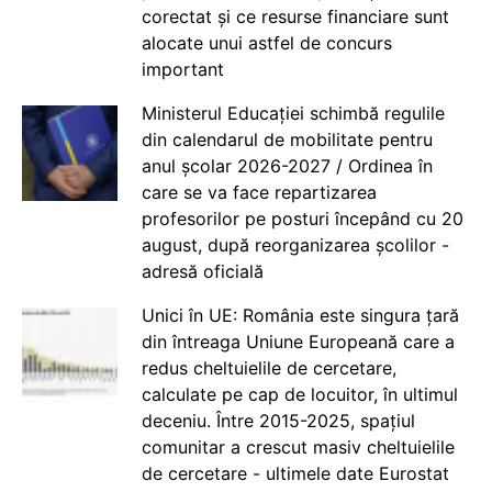
corectat și ce resurse financiare sunt
alocate unui astfel de concurs
important
Ministerul Educației schimbă regulile
din calendarul de mobilitate pentru
anul școlar 2026-2027 / Ordinea în
care se va face repartizarea
profesorilor pe posturi începând cu 20
august, după reorganizarea școlilor -
adresă oficială
Unici în UE: România este singura țară
din întreaga Uniune Europeană care a
redus cheltuielile de cercetare,
calculate pe cap de locuitor, în ultimul
deceniu. Între 2015-2025, spațiul
comunitar a crescut masiv cheltuielile
de cercetare - ultimele date Eurostat