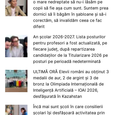
o mare nedreptate să nu-i lăsăm pe
copii să fie așa cum sunt. Suntem prea
dornici să îi băgăm în șabloane și să-i
corectăm, să invalidăm ceea ce fac
diferit
An școlar 2026-2027. Lista posturilor
pentru profesori a fost actualizată, pe
fiecare județ, după repartizarea
candidaților de la Titularizare 2026 pe
posturi pe perioadă nedeterminată
ULTIMĂ ORĂ Elevii români au obținut 3
medalii de aur, 2 de argint și 3 de
bronz la Olimpiada Internațională de
Inteligență Artificială – IOAI 2026,
desfășurată în Kazahstan
Încă mai sunt școli în care consilierii
școlari își desfășoară activitatea prin