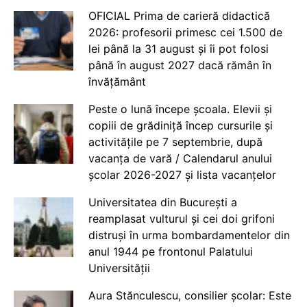
OFICIAL Prima de carieră didactică
2026: profesorii primesc cei 1.500 de
lei până la 31 august și îi pot folosi
până în august 2027 dacă rămân în
învățământ
Peste o lună începe școala. Elevii și
copiii de grădiniță încep cursurile și
activitățile pe 7 septembrie, după
vacanța de vară / Calendarul anului
școlar 2026-2027 și lista vacanțelor
Universitatea din București a
reamplasat vulturul și cei doi grifoni
distruși în urma bombardamentelor din
anul 1944 pe frontonul Palatului
Universității
Aura Stănculescu, consilier școlar: Este