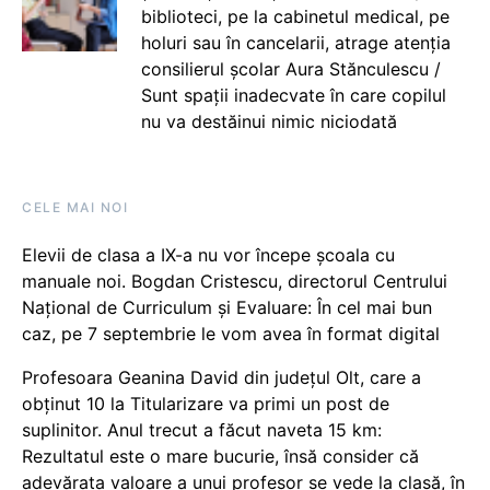
biblioteci, pe la cabinetul medical, pe
holuri sau în cancelarii, atrage atenția
consilierul școlar Aura Stănculescu /
Sunt spații inadecvate în care copilul
nu va destăinui nimic niciodată
CELE MAI NOI
Elevii de clasa a IX-a nu vor începe școala cu
manuale noi. Bogdan Cristescu, directorul Centrului
Național de Curriculum și Evaluare: În cel mai bun
caz, pe 7 septembrie le vom avea în format digital
Profesoara Geanina David din județul Olt, care a
obținut 10 la Titularizare va primi un post de
suplinitor. Anul trecut a făcut naveta 15 km:
Rezultatul este o mare bucurie, însă consider că
adevărata valoare a unui profesor se vede la clasă, în