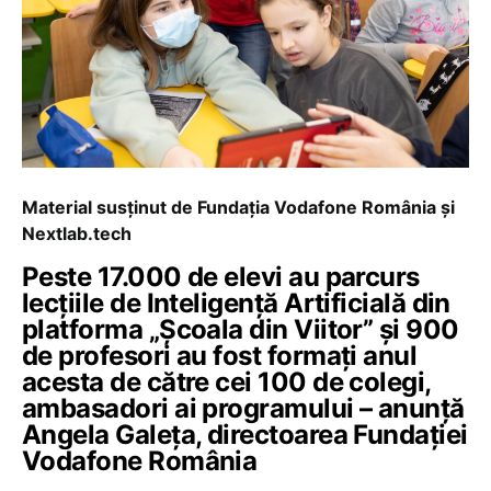
Material susținut de Fundația Vodafone România și
Nextlab.tech
Peste 17.000 de elevi au parcurs
lecțiile de Inteligență Artificială din
platforma „Școala din Viitor” și 900
de profesori au fost formați anul
acesta de către cei 100 de colegi,
ambasadori ai programului – anunță
Angela Galeța, directoarea Fundației
Vodafone România