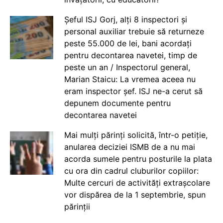
Șeful ISJ Gorj, alți 8 inspectori și
personal auxiliar trebuie să returneze
peste 55.000 de lei, bani acordați
pentru decontarea navetei, timp de
peste un an / Inspectorul general,
Marian Staicu: La vremea aceea nu
eram inspector șef. ISJ ne-a cerut să
depunem documente pentru
decontarea navetei
Mai mulți părinți solicită, într-o petiție,
anularea deciziei ISMB de a nu mai
acorda sumele pentru posturile la plata
cu ora din cadrul cluburilor copiilor:
Multe cercuri de activități extrașcolare
vor dispărea de la 1 septembrie, spun
părinții