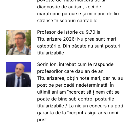
diagnostic de autism, zeci de
maratoane parcurse și milioane de lire
strânse în scopuri caritabile
Profesor de Istorie cu 9.70 la
Titularizare 2026: Nu prea sunt mari
așteptările. Din păcate nu sunt posturi
titularizabile
Sorin Ion, întrebat cum le răspunde
profesorilor care dau an de an
Titularizarea, obțin note mari, dar nu au
post pe perioadă nedeterminată: În
ultimii ani am încercat să ținem cât se
poate de bine sub control posturile
titularizabile / La niciun concurs nu poți
garanta de la început asigurarea unui
post