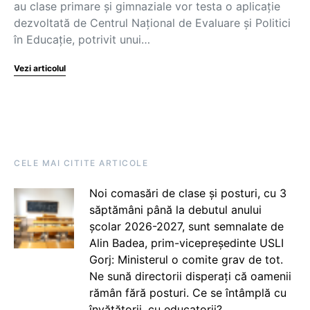
au clase primare și gimnaziale vor testa o aplicație
dezvoltată de Centrul Național de Evaluare și Politici
în Educație, potrivit unui…
Vezi articolul
CELE MAI CITITE ARTICOLE
Noi comasări de clase și posturi, cu 3
săptămâni până la debutul anului
școlar 2026-2027, sunt semnalate de
Alin Badea, prim-vicepreședinte USLI
Gorj: Ministerul o comite grav de tot.
Ne sună directorii disperați că oamenii
rămân fără posturi. Ce se întâmplă cu
învățătorii, cu educatorii?