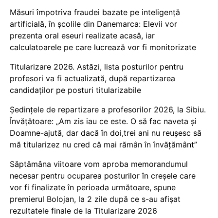
Măsuri împotriva fraudei bazate pe inteligență
artificială, în școlile din Danemarca: Elevii vor
prezenta oral eseuri realizate acasă, iar
calculatoarele pe care lucrează vor fi monitorizate
Titularizare 2026. Astăzi, lista posturilor pentru
profesori va fi actualizată, după repartizarea
candidaților pe posturi titularizabile
Ședințele de repartizare a profesorilor 2026, la Sibiu.
Învățătoare: „Am zis iau ce este. O să fac naveta și
Doamne-ajută, dar dacă în doi,trei ani nu reușesc să
mă titularizez nu cred că mai rămân în învățământ”
Săptămâna viitoare vom aproba memorandumul
necesar pentru ocuparea posturilor în creșele care
vor fi finalizate în perioada următoare, spune
premierul Bolojan, la 2 zile după ce s-au afișat
rezultatele finale de la Titularizare 2026