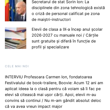
Secretarul de stat Sorin Ion: La
disciplinele din zona tehnologică există
o criză de personal calificat pe zona
de maiștri-instructori
Elevii de clasa a IX-a încep anul școlar
2026-2027 cu manuale noi / Cărțile
sunt gratuite și diferă în funcție de
profil și specializare
CELE MAI NOI
INTERVIU Profesoara Carmen Ion, fondatoarea
Festivalului de book-trailere, Boovie: Acum 12 ani am
aplicat ideea la o clasă pentru că voiam să îi fac pe
elevi să citească mai ușor cărți. Apoi, elevii m-au
convins să continui / Nu m-am gândit absolut deloc
că va avea vreun impact major