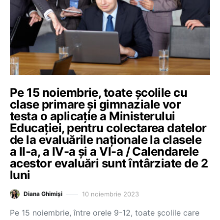
Pe 15 noiembrie, toate școlile cu
clase primare și gimnaziale vor
testa o aplicație a Ministerului
Educației, pentru colectarea datelor
de la evaluările naționale la clasele
a II-a, a IV-a și a VI-a / Calendarele
acestor evaluări sunt întârziate de 2
luni
10 noiembrie 2023
Diana Ghimiși
Pe 15 noiembrie, între orele 9-12, toate școlile care