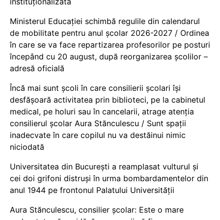
instituționalizată
Ministerul Educației schimbă regulile din calendarul
de mobilitate pentru anul școlar 2026-2027 / Ordinea
în care se va face repartizarea profesorilor pe posturi
începând cu 20 august, după reorganizarea școlilor –
adresă oficială
Încă mai sunt școli în care consilierii școlari își
desfășoară activitatea prin biblioteci, pe la cabinetul
medical, pe holuri sau în cancelarii, atrage atenția
consilierul școlar Aura Stănculescu / Sunt spații
inadecvate în care copilul nu va destăinui nimic
niciodată
Universitatea din București a reamplasat vulturul și
cei doi grifoni distruși în urma bombardamentelor din
anul 1944 pe frontonul Palatului Universității
Aura Stănculescu, consilier școlar: Este o mare