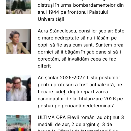
distruși în urma bombardamentelor din
anul 1944 pe frontonul Palatului
Universității
Aura Stănculescu, consilier școlar: Este
o mare nedreptate să nu-i lăsăm pe
copii să fie așa cum sunt. Suntem prea
dornici să îi băgăm în șabloane și să-i
corectăm, să invalidăm ceea ce fac
diferit
An școlar 2026-2027. Lista posturilor
pentru profesori a fost actualizată, pe
fiecare județ, după repartizarea
candidaților de la Titularizare 2026 pe
posturi pe perioadă nedeterminată
ULTIMĂ ORĂ Elevii români au obținut 3
medalii de aur, 2 de argint și 3 de