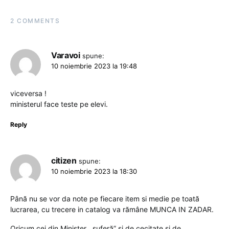
2 COMMENTS
Varavoi
spune:
10 noiembrie 2023 la 19:48
viceversa !
ministerul face teste pe elevi.
Reply
citizen
spune:
10 noiembrie 2023 la 18:30
Până nu se vor da note pe fiecare item si medie pe toată
lucrarea, cu trecere in catalog va rămâne MUNCA IN ZADAR.
Oricum cei din Minister ,,suferă” si de cecitate si de