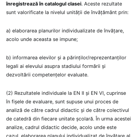
înregistrează în catalogul clasei
. Aceste rezultate
sunt valorificate la nivelul unităţii de învăţământ prin:
a) elaborarea planurilor individualizate de învăţare,
acolo unde aceasta se impune;
b) informarea elevilor şi a părinţilor/reprezentanţilor
legali ai elevului asupra stadiului formării şi
dezvoltării competenţelor evaluate.
(2) Rezultatele individuale la EN II şi EN VI, cuprinse
în fişele de evaluare, sunt supuse unui proces de
analiză de către cadrul didactic şi de către colectivul
de catedră din fiecare unitate şcolară. În urma acestei
analize, cadrul didactic decide, acolo unde este
cazul, elaborarea planului individualizat de învăţare al