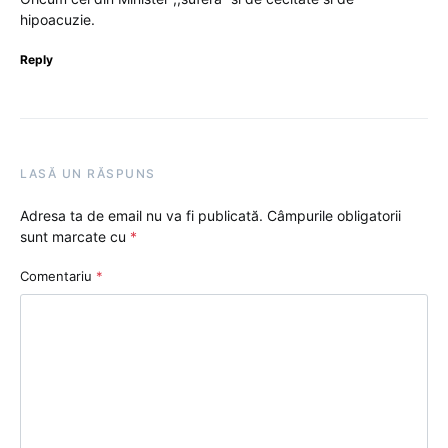
hipoacuzie.
Reply
LASĂ UN RĂSPUNS
Adresa ta de email nu va fi publicată.
Câmpurile obligatorii
sunt marcate cu
*
Comentariu
*