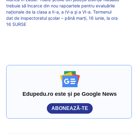
trebuie să încarce din nou rapoartele pentru evaluările
naționale de la clasa a II-a, a IV-a și a VI-a. Termenul
dat de inspectoratul școlar – până marți, 16 iunie, la ora
16 SURSE
Edupedu.ro este și pe Google News
ABONEAZĂ-TE