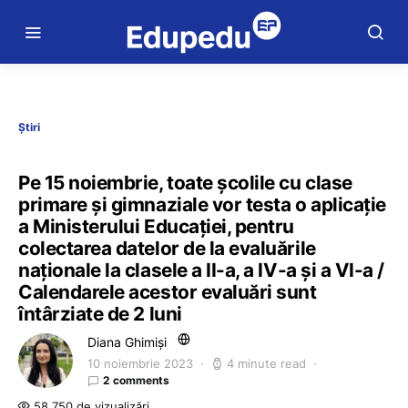
Știri
Pe 15 noiembrie, toate școlile cu clase
primare și gimnaziale vor testa o aplicație
a Ministerului Educației, pentru
colectarea datelor de la evaluările
naționale la clasele a II-a, a IV-a și a VI-a /
Calendarele acestor evaluări sunt
întârziate de 2 luni
Diana Ghimiși
10 noiembrie 2023
4 minute read
2 comments
58.750 de vizualizări