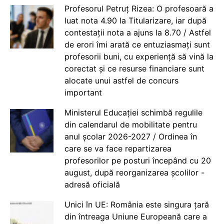
Profesorul Petruț Rizea: O profesoară a
luat nota 4.90 la Titularizare, iar după
contestații nota a ajuns la 8.70 / Astfel
de erori îmi arată ce entuziasmați sunt
profesorii buni, cu experiență să vină la
corectat și ce resurse financiare sunt
alocate unui astfel de concurs
important
Ministerul Educației schimbă regulile
din calendarul de mobilitate pentru
anul școlar 2026-2027 / Ordinea în
care se va face repartizarea
profesorilor pe posturi începând cu 20
august, după reorganizarea școlilor -
adresă oficială
Unici în UE: România este singura țară
din întreaga Uniune Europeană care a