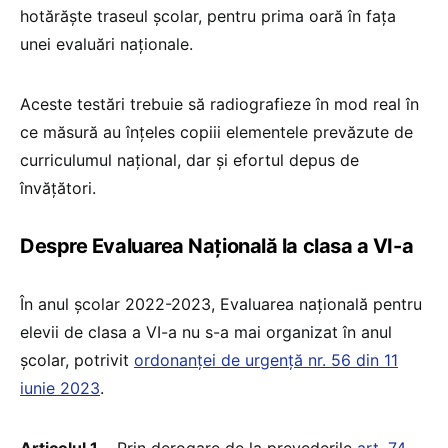
hotărăște traseul școlar, pentru prima oară în fața
unei evaluări naționale.
Aceste testări trebuie să radiografieze în mod real în
ce măsură au înțeles copiii elementele prevăzute de
curriculumul național, dar și efortul depus de
învățători.
Despre Evaluarea Națională la clasa a VI-a
În anul școlar 2022-2023, Evaluarea națională pentru
elevii de clasa a VI-a nu s-a mai organizat în anul
școlar, potrivit
ordonanței de urgență nr. 56 din 11
iunie 2023
.
Articolul 1
– „Prin derogare de la prevederile
art. 74