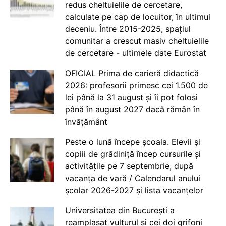
redus cheltuielile de cercetare,
calculate pe cap de locuitor, în ultimul
deceniu. Între 2015-2025, spațiul
comunitar a crescut masiv cheltuielile
de cercetare - ultimele date Eurostat
OFICIAL Prima de carieră didactică
2026: profesorii primesc cei 1.500 de
lei până la 31 august și îi pot folosi
până în august 2027 dacă rămân în
învățământ
Peste o lună începe școala. Elevii și
copiii de grădiniță încep cursurile și
activitățile pe 7 septembrie, după
vacanța de vară / Calendarul anului
școlar 2026-2027 și lista vacanțelor
Universitatea din București a
reamplasat vulturul și cei doi grifoni