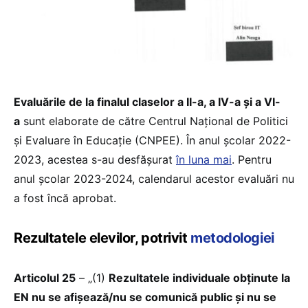
Evaluările de la finalul claselor a II-a, a IV-a și a VI-
a
sunt elaborate de către Centrul Național de Politici
și Evaluare în Educație (CNPEE). În anul școlar 2022-
2023, acestea s-au desfășurat
în luna mai
. Pentru
anul școlar 2023-2024, calendarul acestor evaluări nu
a fost încă aprobat.
Rezultatele elevilor, potrivit
metodologiei
Articolul 25
– „(1)
Rezultatele individuale obţinute la
EN nu se afişează/nu se comunică public şi nu se