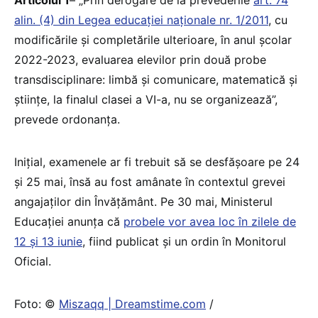
alin. (4) din Legea educației naționale nr. 1/2011
, cu
modificările și completările ulterioare, în anul școlar
2022-2023, evaluarea elevilor prin două probe
transdisciplinare: limbă și comunicare, matematică și
științe, la finalul clasei a VI-a, nu se organizează”,
prevede ordonanța.
Inițial, examenele ar fi trebuit să se desfășoare pe 24
și 25 mai, însă au fost amânate în contextul grevei
angajaților din Învățământ. Pe 30 mai, Ministerul
Educației anunța că
probele vor avea loc în zilele de
12 și 13 iunie
, fiind publicat și un ordin în Monitorul
Oficial.
Foto: ©
Miszaqq | Dreamstime.com
/