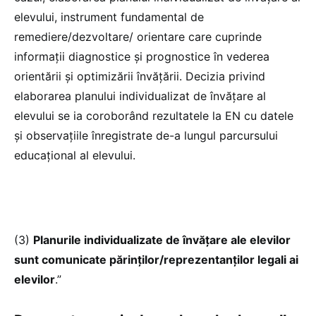
elevului, instrument fundamental de
remediere/dezvoltare/ orientare care cuprinde
informaţii diagnostice şi prognostice în vederea
orientării şi optimizării învăţării. Decizia privind
elaborarea planului individualizat de învăţare al
elevului se ia coroborând rezultatele la EN cu datele
şi observaţiile înregistrate de-a lungul parcursului
educaţional al elevului.
(3)
Planurile individualizate de învăţare ale elevilor
sunt comunicate părinţilor/reprezentanţilor legali ai
elevilor
.”