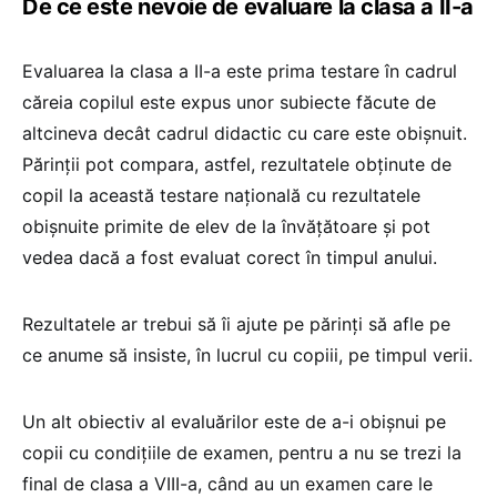
De ce este nevoie de evaluare la clasa a II-a
Evaluarea la clasa a II-a este prima testare în cadrul
căreia copilul este expus unor subiecte făcute de
altcineva decât cadrul didactic cu care este obișnuit.
Părinții pot compara, astfel, rezultatele obținute de
copil la această testare națională cu rezultatele
obișnuite primite de elev de la învățătoare și pot
vedea dacă a fost evaluat corect în timpul anului.
Rezultatele ar trebui să îi ajute pe părinți să afle pe
ce anume să insiste, în lucrul cu copiii, pe timpul verii.
Un alt obiectiv al evaluărilor este de a-i obișnui pe
copii cu condițiile de examen, pentru a nu se trezi la
final de clasa a VIII-a, când au un examen care le