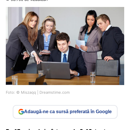
Foto: © Miszaqq | Dreamstime.com
Adaugă-ne ca sursă preferată în Google