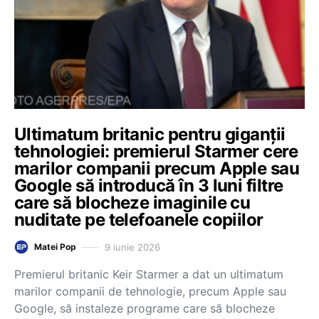
Ultimatum britanic pentru giganții
tehnologiei: premierul Starmer cere
marilor companii precum Apple sau
Google să introducă în 3 luni filtre
care să blocheze imaginile cu
nuditate pe telefoanele copiilor
9 iunie 2026
Matei Pop
Premierul britanic Keir Starmer a dat un ultimatum
marilor companii de tehnologie, precum Apple sau
Google, să instaleze programe care să blocheze