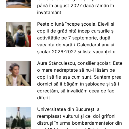
până în august 2027 dacă rămân în
învățământ
Peste o lună începe școala. Elevii și
copiii de grădiniță încep cursurile și
activitățile pe 7 septembrie, după
vacanța de vară / Calendarul anului
școlar 2026-2027 și lista vacanțelor
Aura Stănculescu, consilier școlar: Este
o mare nedreptate să nu-i lăsăm pe
copii să fie așa cum sunt. Suntem prea
dornici să îi băgăm în șabloane și să-i
corectăm, să invalidăm ceea ce fac
diferit
Universitatea din București a
reamplasat vulturul și cei doi grifoni
distruși în urma bombardamentelor din