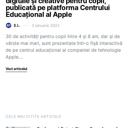
digitale și creative pentru copii,
publicată pe platforma Centrului
Educațional al Apple
3 ianuarie 2023
Ș.L.
30 de activități pentru copii între 4 și 8 ani, dar și de
vârste mai mari, sunt prezentate într-o fișă interactivă
de pe centrul educațional al companiei de tehnologie
Apple.…
Vezi articolul
CELE MAI CITITE ARTICOLE