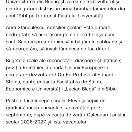
Universitatea din București a reamplasat vulturul și
cei doi grifoni distruși în urma bombardamentelor din
anul 1944 pe frontonul Palatului Universității
Aura Stănculescu, consilier școlar: Este o mare
nedreptate să nu-i lăsăm pe copii să fie așa cum
sunt. Suntem prea dornici să îi băgăm în șabloane și
să-i corectăm, să invalidăm ceea ce fac diferit
Bugetele reale ale reconectării diasporei științifice și
poziția României la coada Uniunii Europene în
cercetare-dezvoltare / Op Ed Profesorul Eduard
Stoica, conferențiar la Facultatea de Științe
Economice a Universității „Lucian Blaga” din Sibiu
Peste o lună începe școala. Elevii și copiii de
grădiniță încep cursurile și activitățile pe 7
septembrie, după vacanța de vară / Calendarul anului
școlar 2026-2027 și lista vacanțelor