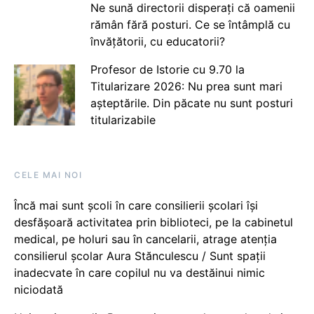
Ne sună directorii disperați că oamenii
rămân fără posturi. Ce se întâmplă cu
învățătorii, cu educatorii?
Profesor de Istorie cu 9.70 la
Titularizare 2026: Nu prea sunt mari
așteptările. Din păcate nu sunt posturi
titularizabile
CELE MAI NOI
Încă mai sunt școli în care consilierii școlari își
desfășoară activitatea prin biblioteci, pe la cabinetul
medical, pe holuri sau în cancelarii, atrage atenția
consilierul școlar Aura Stănculescu / Sunt spații
inadecvate în care copilul nu va destăinui nimic
niciodată