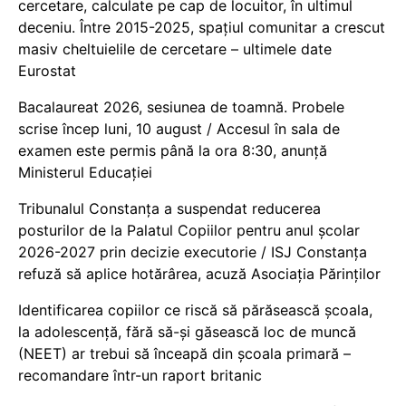
cercetare, calculate pe cap de locuitor, în ultimul
deceniu. Între 2015-2025, spațiul comunitar a crescut
masiv cheltuielile de cercetare – ultimele date
Eurostat
Bacalaureat 2026, sesiunea de toamnă. Probele
scrise încep luni, 10 august / Accesul în sala de
examen este permis până la ora 8:30, anunță
Ministerul Educației
Tribunalul Constanța a suspendat reducerea
posturilor de la Palatul Copiilor pentru anul școlar
2026-2027 prin decizie executorie / ISJ Constanța
refuză să aplice hotărârea, acuză Asociația Părinților
Identificarea copiilor ce riscă să părăsească școala,
la adolescență, fără să-și găsească loc de muncă
(NEET) ar trebui să înceapă din școala primară –
recomandare într-un raport britanic