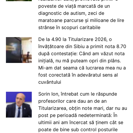
poveste de viață marcată de un
diagnostic de autism, zeci de
maratoane parcurse și milioane de lire
strânse în scopuri caritabile
De la 4.90 la Titularizare 2026, o
învățătoare din Sibiu a primit nota 8.70
după contestație: Când am văzut nota
inițială, nu mă puteam opri din plâns.
Mi-am dat seama că lucrarea mea nu a
fost corectată în adevăratul sens al
cuvântului
Sorin Ion, întrebat cum le răspunde
profesorilor care dau an de an
Titularizarea, obțin note mari, dar nu au
post pe perioadă nedeterminată: În
ultimii ani am încercat să ținem cât se
poate de bine sub control posturile