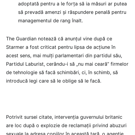
adoptată pentru a le forța să ia măsuri ar putea
să prevadă amenzi și răspundere penală pentru
managementul de rang înalt.
The Guardian notează că anunțul vine după ce
Starmer a fost criticat pentru lipsa de acțiune în
acest sens, mai mulți parlamentari din partidul său,
Partidul Laburist, cerându-i să „nu mai ceară” firmelor
de tehnologie să facă schimbări, ci, în schimb, să
introducă legi care să le oblige să le facă.
Potrivit sursei citate, intervenția guvernului britanic
are loc după o explozie de reclamații privind abuzuri
sexuale la adresa copiilor în această țară, o agenție