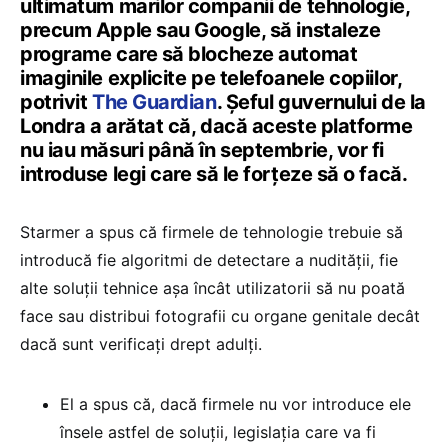
ultimatum marilor companii de tehnologie,
precum Apple sau Google, să instaleze
programe care să blocheze automat
imaginile explicite pe telefoanele copiilor,
potrivit
The Guardian
. Șeful guvernului de la
Londra a arătat că, dacă aceste platforme
nu iau măsuri până în septembrie, vor fi
introduse legi care să le forțeze să o facă.
Starmer a spus că firmele de tehnologie trebuie să
introducă fie algoritmi de detectare a nudității, fie
alte soluții tehnice așa încât utilizatorii să nu poată
face sau distribui fotografii cu organe genitale decât
dacă sunt verificați drept adulți.
El a spus că, dacă firmele nu vor introduce ele
însele astfel de soluții, legislația care va fi