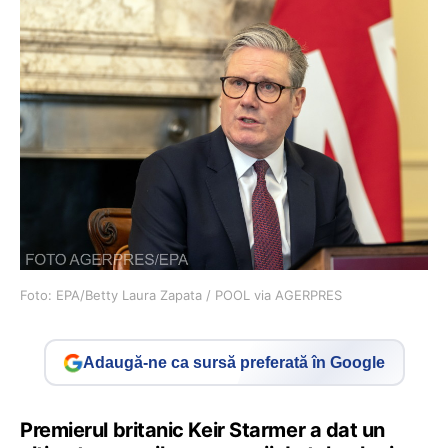
Foto: EPA/Betty Laura Zapata / POOL via AGERPRES
Adaugă-ne ca sursă preferată în Google
Premierul britanic Keir Starmer a dat un