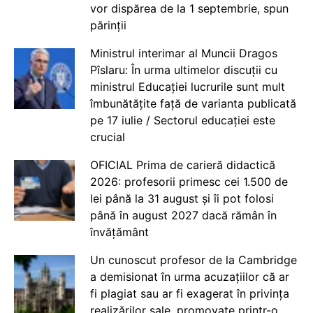
vor dispărea de la 1 septembrie, spun
părinții
Ministrul interimar al Muncii Dragos
Pîslaru: În urma ultimelor discuții cu
ministrul Educației lucrurile sunt mult
îmbunătățite față de varianta publicată
pe 17 iulie / Sectorul educației este
crucial
OFICIAL Prima de carieră didactică
2026: profesorii primesc cei 1.500 de
lei până la 31 august și îi pot folosi
până în august 2027 dacă rămân în
învățământ
Un cunoscut profesor de la Cambridge
a demisionat în urma acuzațiilor că ar
fi plagiat sau ar fi exagerat în privința
realizărilor sale, promovate printr-o