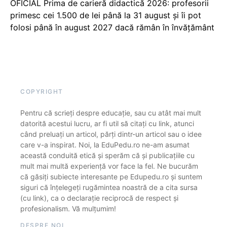
OFICIAL Prima de carieră didactică 2026: profesorii
primesc cei 1.500 de lei până la 31 august și îi pot
folosi până în august 2027 dacă rămân în învățământ
COPYRIGHT
Pentru că scrieți despre educație, sau cu atât mai mult
datorită acestui lucru, ar fi util să citați cu link, atunci
când preluați un articol, părți dintr-un articol sau o idee
care v-a inspirat. Noi, la EduPedu.ro ne-am asumat
această conduită etică și sperăm că și publicațiile cu
mult mai multă experiență vor face la fel. Ne bucurăm
că găsiți subiecte interesante pe Edupedu.ro și suntem
siguri că înțelegeți rugămintea noastră de a cita sursa
(cu link), ca o declarație reciprocă de respect și
profesionalism. Vă mulțumim!
DESPRE NOI