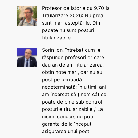
Profesor de Istorie cu 9.70 la
Titularizare 2026: Nu prea
sunt mari așteptările. Din
păcate nu sunt posturi
titularizabile
Sorin Ion, întrebat cum le
răspunde profesorilor care
dau an de an Titularizarea,
obțin note mari, dar nu au
post pe perioadă
nedeterminată: În ultimii ani
am încercat să ținem cât se
poate de bine sub control
posturile titularizabile / La
niciun concurs nu poți
garanta de la început
asigurarea unui post