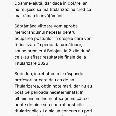
Doamne-ajută, dar dacă în doi,trei ani
nu reușesc să mă titularizez nu cred că
mai rămân în învățământ”
Săptămâna viitoare vom aproba
memorandumul necesar pentru
ocuparea posturilor în creșele care vor
fi finalizate în perioada următoare,
spune premierul Bolojan, la 2 zile după
ce s-au afișat rezultatele finale de la
Titularizare 2026
Sorin Ion, întrebat cum le răspunde
profesorilor care dau an de an
Titularizarea, obțin note mari, dar nu au
post pe perioadă nedeterminată: În
ultimii ani am încercat să ținem cât se
poate de bine sub control posturile
titularizabile / La niciun concurs nu poți