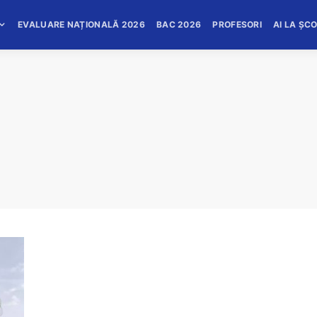
EVALUARE NAȚIONALĂ 2026
BAC 2026
PROFESORI
AI LA ȘC