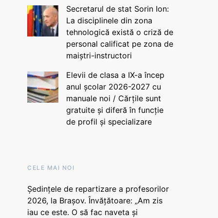
Secretarul de stat Sorin Ion:
La disciplinele din zona
tehnologică există o criză de
personal calificat pe zona de
maiștri-instructori
Elevii de clasa a IX-a încep
anul școlar 2026-2027 cu
manuale noi / Cărțile sunt
gratuite și diferă în funcție
de profil și specializare
CELE MAI NOI
Ședințele de repartizare a profesorilor
2026, la Brașov. Învățătoare: „Am zis
iau ce este. O să fac naveta și