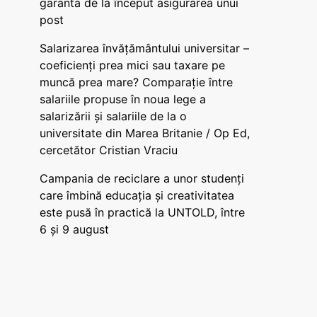
garanta de la început asigurarea unui
post
Salarizarea învățământului universitar –
coeficienți prea mici sau taxare pe
muncă prea mare? Comparație între
salariile propuse în noua lege a
salarizării și salariile de la o
universitate din Marea Britanie / Op Ed,
cercetător Cristian Vraciu
Campania de reciclare a unor studenți
care îmbină educația și creativitatea
este pusă în practică la UNTOLD, între
6 și 9 august