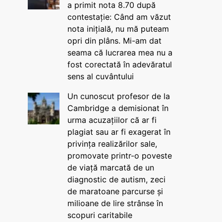
a primit nota 8.70 după
contestație: Când am văzut
nota inițială, nu mă puteam
opri din plâns. Mi-am dat
seama că lucrarea mea nu a
fost corectată în adevăratul
sens al cuvântului
Un cunoscut profesor de la
Cambridge a demisionat în
urma acuzațiilor că ar fi
plagiat sau ar fi exagerat în
privința realizărilor sale,
promovate printr-o poveste
de viață marcată de un
diagnostic de autism, zeci
de maratoane parcurse și
milioane de lire strânse în
scopuri caritabile