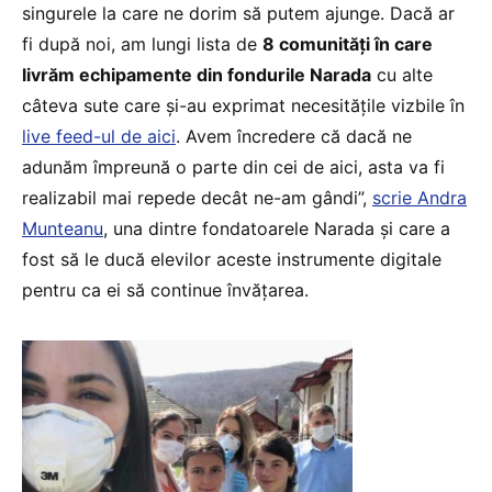
singurele la care ne dorim să putem ajunge. Dacă ar
fi după noi, am lungi lista de
8 comunități în care
livrăm echipamente din fondurile Narada
cu alte
câteva sute care și-au exprimat necesitățile vizbile în
live feed-ul de aici
. Avem încredere că dacă ne
adunăm împreună o parte din cei de aici, asta va fi
realizabil mai repede decât ne-am gândi”,
scrie Andra
Munteanu
, una dintre fondatoarele Narada și care a
fost să le ducă elevilor aceste instrumente digitale
pentru ca ei să continue învățarea.