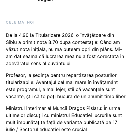
CELE MAI NOI
De la 4.90 la Titularizare 2026, o învățătoare din
Sibiu a primit nota 8.70 după contestație: Când am
văzut nota inițială, nu mă puteam opri din plâns. Mi-
am dat seama că lucrarea mea nu a fost corectată în
adevăratul sens al cuvântului
Profesor, la ședința pentru repartizarea posturilor
titularizabile: Avantajul cel mai mare în învățământ
este programul, e mai lejer, știi că vacanțele sunt
vacanţe, știi că te poți bucura de un anumit timp liber
Ministrul interimar al Muncii Dragos Pîslaru: În urma
ultimelor discuții cu ministrul Educației lucrurile sunt
mult îmbunătățite față de varianta publicată pe 17
iulie / Sectorul educației este crucial