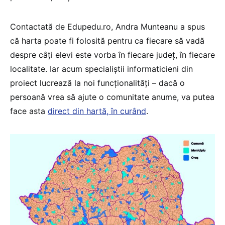
Contactată de Edupedu.ro, Andra Munteanu a spus
că harta poate fi folosită pentru ca fiecare să vadă
despre câți elevi este vorba în fiecare județ, în fiecare
localitate. Iar acum specialiștii informaticieni din
proiect lucrează la noi funcționalități – dacă o
persoană vrea să ajute o comunitate anume, va putea
face asta
direct din hartă, în curând
.