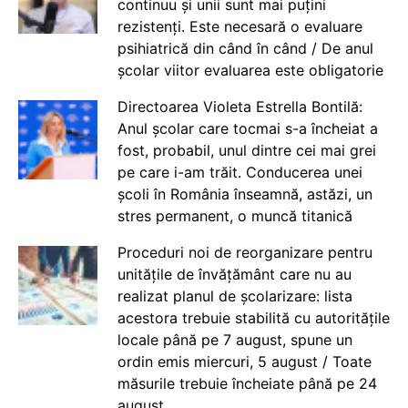
continuu și unii sunt mai puțini
rezistenți. Este necesară o evaluare
psihiatrică din când în când / De anul
școlar viitor evaluarea este obligatorie
Directoarea Violeta Estrella Bontilă:
Anul școlar care tocmai s-a încheiat a
fost, probabil, unul dintre cei mai grei
pe care i-am trăit. Conducerea unei
școli în România înseamnă, astăzi, un
stres permanent, o muncă titanică
Proceduri noi de reorganizare pentru
unitățile de învățământ care nu au
realizat planul de școlarizare: lista
acestora trebuie stabilită cu autoritățile
locale până pe 7 august, spune un
ordin emis miercuri, 5 august / Toate
măsurile trebuie încheiate până pe 24
august