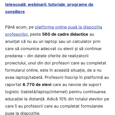
teleșcoală, webinarii, tutoriale, programe de
consiliere
Până acum, pe
platforma online pusă la dispoziția
profesorilor
, peste
560 de cadre didactice
au
anunțat că nu au un laptop sau un calculator prin
care să comunice adecvat cu elevii și să continue
predarea – din datele oferite de realizatorii
proiectului, unul din doi profesori care au completat
formularul online, este în această situație, de a nu
avea laptop/tabetă. Profesorii înscriși în platformă au
raportat
6.770 de elevi
care au nevoie de suport
logistic (tabletă/laptop/internet) pentru continuarea
educației la distanță. Adică 10% din totalul elevilor pe
care îi au profesorii care au completat formularele
puse la dispoziție.