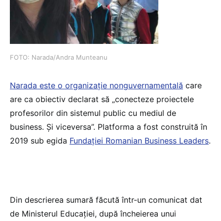
FOTO: Narada/Andra Munteanu
Narada este o organizație nonguvernamentală
care
are ca obiectiv declarat să „conecteze proiectele
profesorilor din sistemul public cu mediul de
business. Și viceversa”. Platforma a fost construită în
2019 sub egida
Fundației Romanian Business Leaders
.
Din descrierea sumară făcută într-un comunicat dat
de Ministerul Educației, după încheierea unui