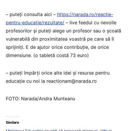
– puteți consulta aici –
https://narada.ro/reactie-
pentru-educatie/rezultate/
– live feedul cu nevoile
profesorilor și puteți alege un profesor sau o școală
vulnerabilă din proximitatea voastră pe care să îi
sprijiniți. E de ajutor orice contribuție, de orice
dimensiune. (o tabletă costă 73 euro)
– puteți împărți orice alte idei și resurse pentru
educație cu noi la reactionam@narada.ro
FOTO: Narada/Andra Munteanu
Similare
Ministerul Educației anunță că lansează miercuri, alături