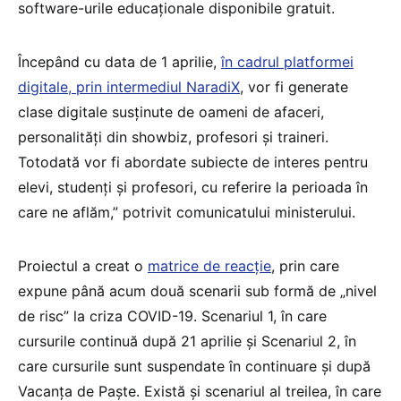
software-urile educaționale disponibile gratuit.
Începând cu data de 1 aprilie,
în cadrul platformei
digitale, prin intermediul NaradiX
, vor fi generate
clase digitale susținute de oameni de afaceri,
personalități din showbiz, profesori și traineri.
Totodată vor fi abordate subiecte de interes pentru
elevi, studenți și profesori, cu referire la perioada în
care ne aflăm,” potrivit comunicatului ministerului.
Proiectul a creat o
matrice de reacție
, prin care
expune până acum două scenarii sub formă de „nivel
de risc” la criza COVID-19. Scenariul 1, în care
cursurile continuă după 21 aprilie și Scenariul 2, în
care cursurile sunt suspendate în continuare și după
Vacanța de Paște. Există și scenariul al treilea, în care