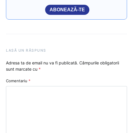
ABONEAZĂ-TE
LASĂ UN RĂSPUNS
Adresa ta de email nu va fi publicată.
Câmpurile obligatorii
sunt marcate cu
*
Comentariu
*