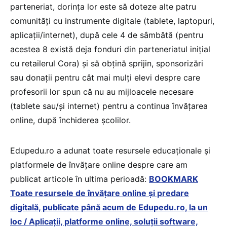
parteneriat, dorința lor este să doteze alte patru
comunități cu instrumente digitale (tablete, laptopuri,
aplicații/internet), după cele 4 de sâmbătă (pentru
acestea 8 există deja fonduri din parteneriatul inițial
cu retailerul Cora) și să obțină sprijin, sponsorizări
sau donații pentru cât mai mulți elevi despre care
profesorii lor spun că nu au mijloacele necesare
(tablete sau/și internet) pentru a continua învățarea
online, după închiderea școlilor.
Edupedu.ro a adunat toate resursele educaționale și
platformele de învățare online despre care am
publicat articole în ultima perioadă:
BOOKMARK
Toate resursele de învățare online și predare
digitală, publicate până acum de Edupedu.ro, la un
loc / Aplicații, platforme online, soluții software,