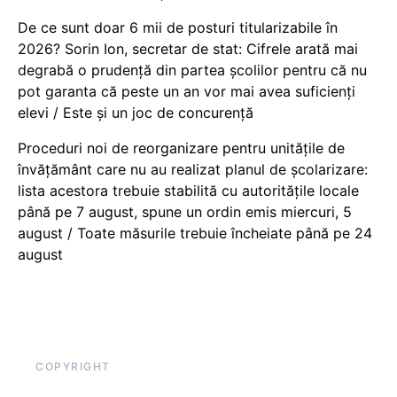
De ce sunt doar 6 mii de posturi titularizabile în
2026? Sorin Ion, secretar de stat: Cifrele arată mai
degrabă o prudență din partea școlilor pentru că nu
pot garanta că peste un an vor mai avea suficienți
elevi / Este și un joc de concurență
Proceduri noi de reorganizare pentru unitățile de
învățământ care nu au realizat planul de școlarizare:
lista acestora trebuie stabilită cu autoritățile locale
până pe 7 august, spune un ordin emis miercuri, 5
august / Toate măsurile trebuie încheiate până pe 24
august
COPYRIGHT