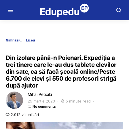
Gimnaziu
Liceu
Din izolare până-n Poienari. Expediția a
trei tinere care le-au dus tablete elevilor
din sate, ca să facă școală online/Peste
6.700 de elevi și 550 de profesori strigă
după ajutor
Mihai Peticilă
29 martie 2020
5 minute read
No comments
2.912 vizualizări