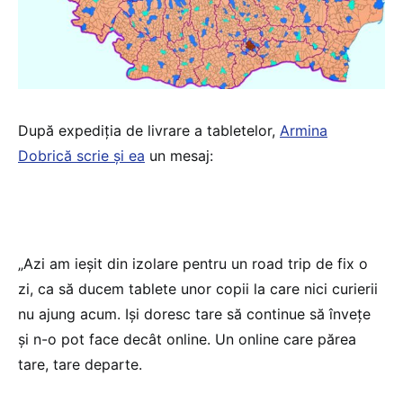
După expediția de livrare a tabletelor,
Armina
Dobrică scrie și ea
un mesaj:
„Azi am ieșit din izolare pentru un road trip de fix o
zi, ca să ducem tablete unor copii la care nici curierii
nu ajung acum. Iși doresc tare să continue să învețe
și n-o pot face decât online. Un online care părea
tare, tare departe.