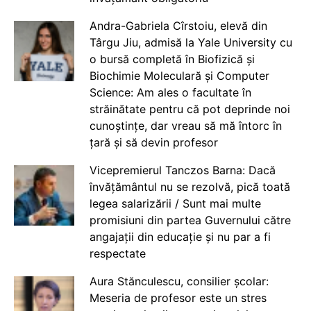
Andra-Gabriela Cîrstoiu, elevă din
Târgu Jiu, admisă la Yale University cu
o bursă completă în Biofizică și
Biochimie Moleculară și Computer
Science: Am ales o facultate în
străinătate pentru că pot deprinde noi
cunoștințe, dar vreau să mă întorc în
țară și să devin profesor
Vicepremierul Tanczos Barna: Dacă
învățământul nu se rezolvă, pică toată
legea salarizării / Sunt mai multe
promisiuni din partea Guvernului către
angajații din educație și nu par a fi
respectate
Aura Stănculescu, consilier școlar:
Meseria de profesor este un stres