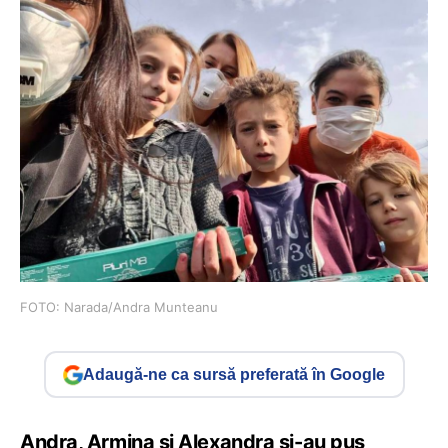
FOTO: Narada/Andra Munteanu
Adaugă-ne ca sursă preferată în Google
Andra, Armina și Alexandra și-au pus