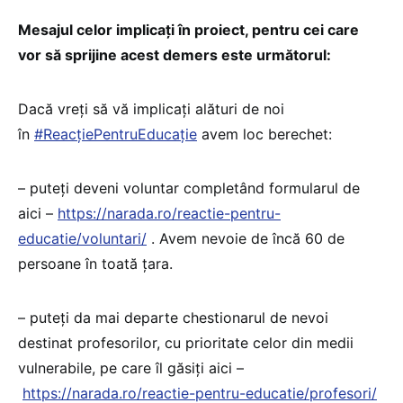
Mesajul celor implicați în proiect, pentru cei care
vor să sprijine acest demers este următorul:
Dacă vreți să vă implicați alături de noi
în
#
ReacțiePentruEducație
avem loc berechet:
– puteți deveni voluntar completând formularul de
aici –
https://narada.ro/reactie-pentru-
educatie/voluntari/
. Avem nevoie de încă 60 de
persoane în toată țara.
– puteți da mai departe chestionarul de nevoi
destinat profesorilor, cu prioritate celor din medii
vulnerabile, pe care îl găsiți aici –
https://narada.ro/reactie-pentru-educatie/profesori/