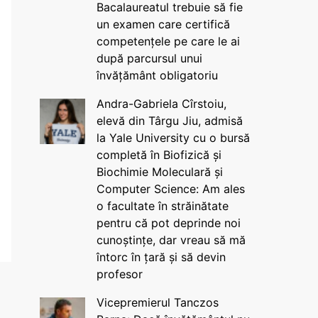
Bacalaureatul trebuie să fie
un examen care certifică
competențele pe care le ai
după parcursul unui
învățământ obligatoriu
Andra-Gabriela Cîrstoiu,
elevă din Târgu Jiu, admisă
la Yale University cu o bursă
completă în Biofizică și
Biochimie Moleculară și
Computer Science: Am ales
o facultate în străinătate
pentru că pot deprinde noi
cunoștințe, dar vreau să mă
întorc în țară și să devin
profesor
Vicepremierul Tanczos