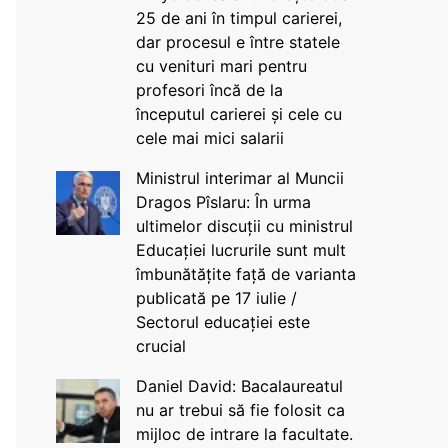
25 de ani în timpul carierei,
dar procesul e între statele
cu venituri mari pentru
profesori încă de la
începutul carierei și cele cu
cele mai mici salarii
Ministrul interimar al Muncii
Dragos Pîslaru: În urma
ultimelor discuții cu ministrul
Educației lucrurile sunt mult
îmbunătățite față de varianta
publicată pe 17 iulie /
Sectorul educației este
crucial
Daniel David: Bacalaureatul
nu ar trebui să fie folosit ca
mijloc de intrare la facultate.