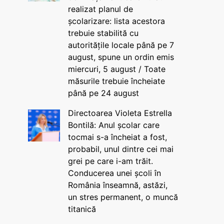
realizat planul de
școlarizare: lista acestora
trebuie stabilită cu
autoritățile locale până pe 7
august, spune un ordin emis
miercuri, 5 august / Toate
măsurile trebuie încheiate
până pe 24 august
Directoarea Violeta Estrella
Bontilă: Anul școlar care
tocmai s-a încheiat a fost,
probabil, unul dintre cei mai
grei pe care i-am trăit.
Conducerea unei școli în
România înseamnă, astăzi,
un stres permanent, o muncă
titanică