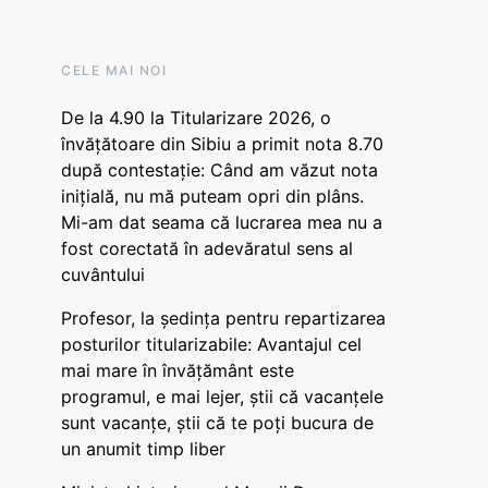
CELE MAI NOI
De la 4.90 la Titularizare 2026, o
învățătoare din Sibiu a primit nota 8.70
după contestație: Când am văzut nota
inițială, nu mă puteam opri din plâns.
Mi-am dat seama că lucrarea mea nu a
fost corectată în adevăratul sens al
cuvântului
Profesor, la ședința pentru repartizarea
posturilor titularizabile: Avantajul cel
mai mare în învățământ este
programul, e mai lejer, știi că vacanțele
sunt vacanţe, știi că te poți bucura de
un anumit timp liber