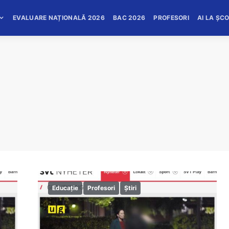
EVALUARE NAȚIONALĂ 2026
BAC 2026
PROFESORI
AI LA ȘC
Educație
Profesori
Știri