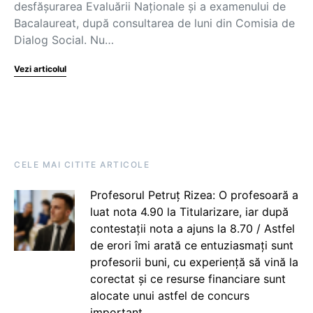
desfășurarea Evaluării Naționale și a examenului de
Bacalaureat, după consultarea de luni din Comisia de
Dialog Social. Nu…
Vezi articolul
CELE MAI CITITE ARTICOLE
Profesorul Petruț Rizea: O profesoară a
luat nota 4.90 la Titularizare, iar după
contestații nota a ajuns la 8.70 / Astfel
de erori îmi arată ce entuziasmați sunt
profesorii buni, cu experiență să vină la
corectat și ce resurse financiare sunt
alocate unui astfel de concurs
important