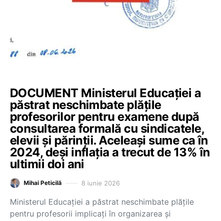
DOCUMENT Ministerul Educației a
păstrat neschimbate plățile
profesorilor pentru examene după
consultarea formală cu sindicatele,
elevii și părinții. Aceleași sume ca în
2024, deși inflația a trecut de 13% în
ultimii doi ani
8 iunie 2026
Mihai Peticilă
Ministerul Educației a păstrat neschimbate plățile
pentru profesorii implicați în organizarea și