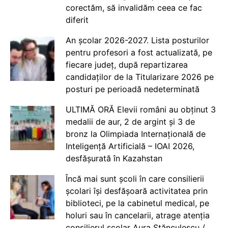
corectăm, să invalidăm ceea ce fac
diferit
An școlar 2026-2027. Lista posturilor
pentru profesori a fost actualizată, pe
fiecare județ, după repartizarea
candidaților de la Titularizare 2026 pe
posturi pe perioadă nedeterminată
ULTIMĂ ORĂ Elevii români au obținut 3
medalii de aur, 2 de argint și 3 de
bronz la Olimpiada Internațională de
Inteligență Artificială – IOAI 2026,
desfășurată în Kazahstan
Încă mai sunt școli în care consilierii
școlari își desfășoară activitatea prin
biblioteci, pe la cabinetul medical, pe
holuri sau în cancelarii, atrage atenția
consilierul școlar Aura Stănculescu /