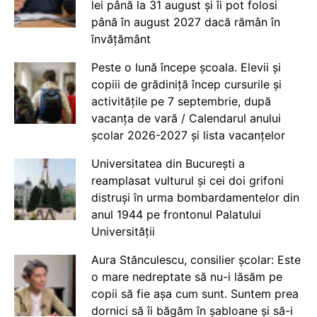
lei până la 31 august și îi pot folosi
până în august 2027 dacă rămân în
învățământ
Peste o lună începe școala. Elevii și
copiii de grădiniță încep cursurile și
activitățile pe 7 septembrie, după
vacanța de vară / Calendarul anului
școlar 2026-2027 și lista vacanțelor
Universitatea din București a
reamplasat vulturul și cei doi grifoni
distruși în urma bombardamentelor din
anul 1944 pe frontonul Palatului
Universității
Aura Stănculescu, consilier școlar: Este
o mare nedreptate să nu-i lăsăm pe
copii să fie așa cum sunt. Suntem prea
dornici să îi băgăm în șabloane și să-i