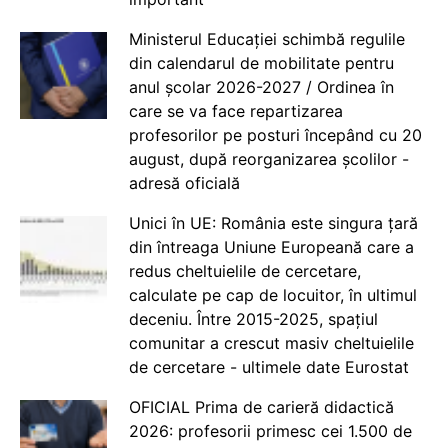
Ministerul Educației schimbă regulile
din calendarul de mobilitate pentru
anul școlar 2026-2027 / Ordinea în
care se va face repartizarea
profesorilor pe posturi începând cu 20
august, după reorganizarea școlilor -
adresă oficială
Unici în UE: România este singura țară
din întreaga Uniune Europeană care a
redus cheltuielile de cercetare,
calculate pe cap de locuitor, în ultimul
deceniu. Între 2015-2025, spațiul
comunitar a crescut masiv cheltuielile
de cercetare - ultimele date Eurostat
OFICIAL Prima de carieră didactică
2026: profesorii primesc cei 1.500 de