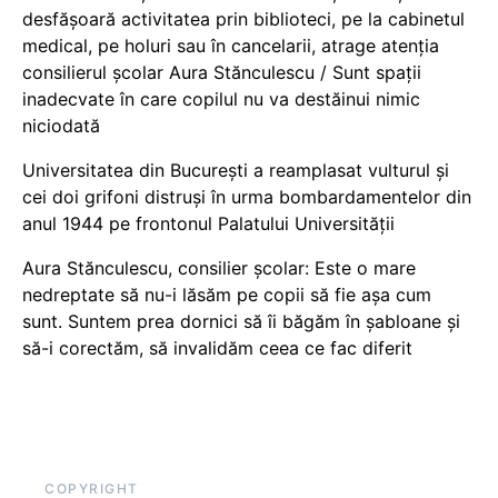
desfășoară activitatea prin biblioteci, pe la cabinetul
medical, pe holuri sau în cancelarii, atrage atenția
consilierul școlar Aura Stănculescu / Sunt spații
inadecvate în care copilul nu va destăinui nimic
niciodată
Universitatea din București a reamplasat vulturul și
cei doi grifoni distruși în urma bombardamentelor din
anul 1944 pe frontonul Palatului Universității
Aura Stănculescu, consilier școlar: Este o mare
nedreptate să nu-i lăsăm pe copii să fie așa cum
sunt. Suntem prea dornici să îi băgăm în șabloane și
să-i corectăm, să invalidăm ceea ce fac diferit
COPYRIGHT