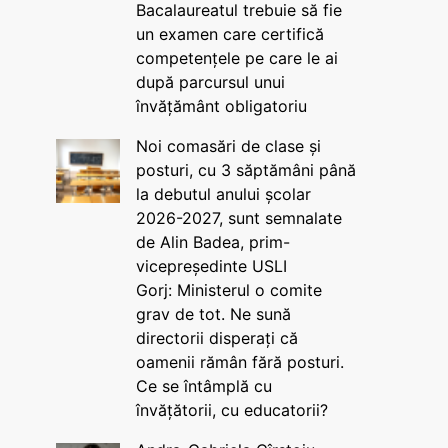
Bacalaureatul trebuie să fie
un examen care certifică
competențele pe care le ai
după parcursul unui
învățământ obligatoriu
Noi comasări de clase și
posturi, cu 3 săptămâni până
la debutul anului școlar
2026-2027, sunt semnalate
de Alin Badea, prim-
vicepreședinte USLI
Gorj: Ministerul o comite
grav de tot. Ne sună
directorii disperați că
oamenii rămân fără posturi.
Ce se întâmplă cu
învățătorii, cu educatorii?