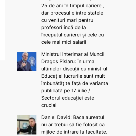
25 de ani în timpul carierei,
dar procesul e între statele
cu venituri mari pentru
profesori încă de la
începutul carierei și cele cu
cele mai mici salarii
Ministrul interimar al Muncii
Dragos Pîslaru: În urma
ultimelor discuții cu ministrul
Educației lucrurile sunt mult
îmbunătățite față de varianta
publicată pe 17 iulie /
Sectorul educației este
crucial
Daniel David: Bacalaureatul
nu ar trebui să fie folosit ca
mijloc de intrare la facultate.