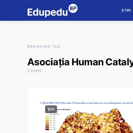
ȘTIRI
BROWSING TAG
Asociația Human Catal
2 posts
Știri