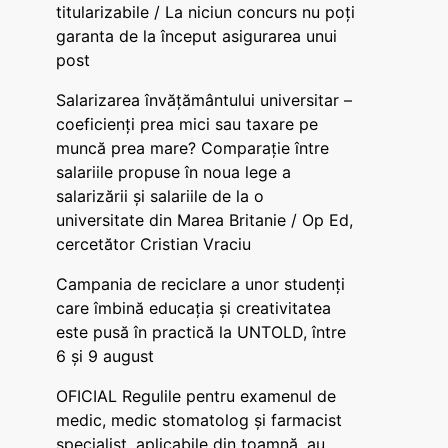
titularizabile / La niciun concurs nu poți
garanta de la început asigurarea unui
post
Salarizarea învățământului universitar –
coeficienți prea mici sau taxare pe
muncă prea mare? Comparație între
salariile propuse în noua lege a
salarizării și salariile de la o
universitate din Marea Britanie / Op Ed,
cercetător Cristian Vraciu
Campania de reciclare a unor studenți
care îmbină educația și creativitatea
este pusă în practică la UNTOLD, între
6 și 9 august
OFICIAL Regulile pentru examenul de
medic, medic stomatolog și farmacist
specialist, aplicabile din toamnă, au