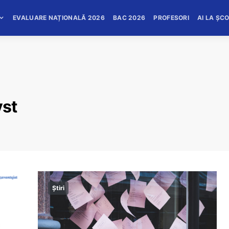
EVALUARE NAȚIONALĂ 2026
BAC 2026
PROFESORI
AI LA ȘC
yst
Știri