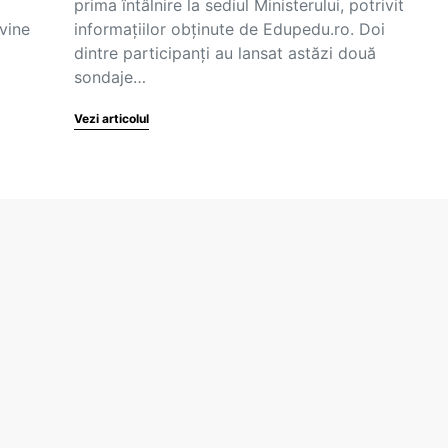
prima întâlnire la sediul Ministerului, potrivit
vine
informațiilor obținute de Edupedu.ro. Doi
dintre participanți au lansat astăzi două
sondaje…
Vezi articolul