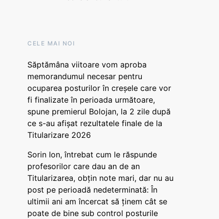
CELE MAI NOI
Săptămâna viitoare vom aproba
memorandumul necesar pentru
ocuparea posturilor în creșele care vor
fi finalizate în perioada următoare,
spune premierul Bolojan, la 2 zile după
ce s-au afișat rezultatele finale de la
Titularizare 2026
Sorin Ion, întrebat cum le răspunde
profesorilor care dau an de an
Titularizarea, obțin note mari, dar nu au
post pe perioadă nedeterminată: În
ultimii ani am încercat să ținem cât se
poate de bine sub control posturile