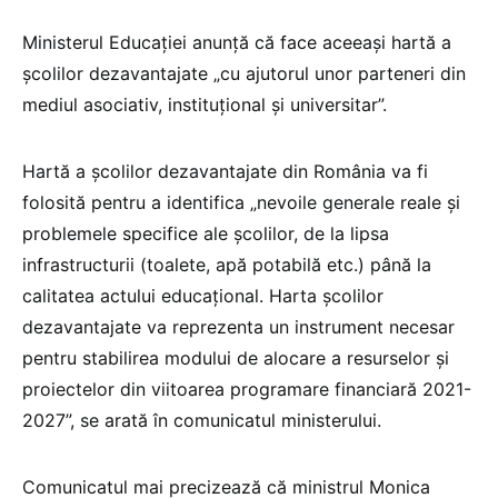
Ministerul Educației anunță că face aceeași hartă a
școlilor dezavantajate „cu ajutorul unor parteneri din
mediul asociativ, instituțional și universitar”.
Hartă a școlilor dezavantajate din România va fi
folosită pentru a identifica „nevoile generale reale și
problemele specifice ale școlilor, de la lipsa
infrastructurii (toalete, apă potabilă etc.) până la
calitatea actului educațional. Harta școlilor
dezavantajate va reprezenta un instrument necesar
pentru stabilirea modului de alocare a resurselor și
proiectelor din viitoarea programare financiară 2021-
2027”, se arată în comunicatul ministerului.
Comunicatul mai precizează că ministrul Monica