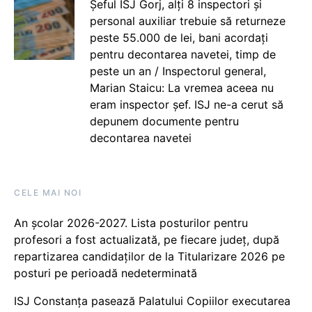
Șeful ISJ Gorj, alți 8 inspectori și
personal auxiliar trebuie să returneze
peste 55.000 de lei, bani acordați
pentru decontarea navetei, timp de
peste un an / Inspectorul general,
Marian Staicu: La vremea aceea nu
eram inspector șef. ISJ ne-a cerut să
depunem documente pentru
decontarea navetei
CELE MAI NOI
An școlar 2026-2027. Lista posturilor pentru
profesori a fost actualizată, pe fiecare județ, după
repartizarea candidaților de la Titularizare 2026 pe
posturi pe perioadă nedeterminată
ISJ Constanța pasează Palatului Copiilor executarea