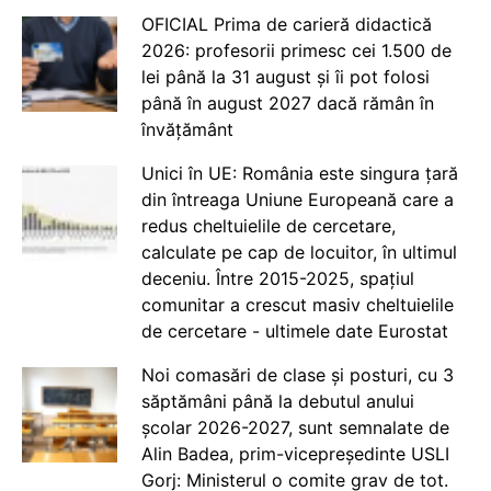
OFICIAL Prima de carieră didactică
2026: profesorii primesc cei 1.500 de
lei până la 31 august și îi pot folosi
până în august 2027 dacă rămân în
învățământ
Unici în UE: România este singura țară
din întreaga Uniune Europeană care a
redus cheltuielile de cercetare,
calculate pe cap de locuitor, în ultimul
deceniu. Între 2015-2025, spațiul
comunitar a crescut masiv cheltuielile
de cercetare - ultimele date Eurostat
Noi comasări de clase și posturi, cu 3
săptămâni până la debutul anului
școlar 2026-2027, sunt semnalate de
Alin Badea, prim-vicepreședinte USLI
Gorj: Ministerul o comite grav de tot.