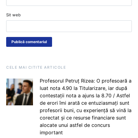
Sit web
CELE MAI CITITE ARTICOLE
Profesorul Petruț Rizea: O profesoară a
luat nota 4.90 la Titularizare, iar după
contestații nota a ajuns la 8.70 / Astfel
de erori îmi arată ce entuziasmați sunt
profesorii buni, cu experiență să vină la
corectat și ce resurse financiare sunt
alocate unui astfel de concurs
important