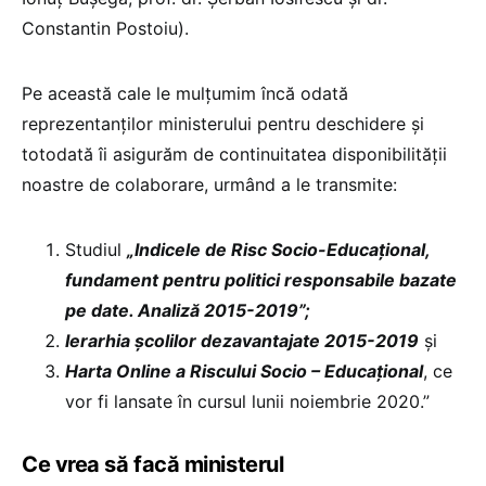
Constantin Postoiu).
Pe această cale le mulțumim încă odată
reprezentanților ministerului pentru deschidere și
totodată îi asigurăm de continuitatea disponibilității
noastre de colaborare, urmând a le transmite:
Studiul
„Indicele de Risc Socio-Educațional,
fundament pentru politici responsabile bazate
pe date. Analiză 2015-2019”;
Ierarhia școlilor dezavantajate 2015-2019
și
Harta Online a Riscului Socio – Educațional
, ce
vor fi lansate în cursul lunii noiembrie 2020.”
Ce vrea să facă ministerul