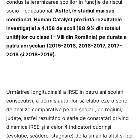
condus la ierarhizarea școlilor în funcție de riscul
socio – educațional.
Astfel, în studiul mai sus
menționat, Human Catalyst prezintă rezultatele
investigației a 4.158 de școli (88,9% din totalul
unităților cu clase I – VIII din România) pe durata a
patru ani școlari (2015-2016, 2016-2017, 2017-
2018 și 2018-2019).
Urmărirea longitudinală a IRSE în patru ani școlari
consecutivi, a permis autorilor să elaboreze o serie
de analize comparative pe ani școlari, pe regiuni,
județe, astfel rezultând o serie de constatări privind
dinamica IRSE și a celor 4 indicatori cuprinși
(evoluție, scădere, stagnare) de la un an la altul și per