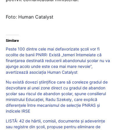
Foto: Human Catalyst
Similare
Peste 100 dintre cele mai defavorizate școli vor fi
ocolite de banii PNRR: Există „temeri întemeiate că
finanțarea destinată reducerii abandonului școlar nu va
ajunge acolo unde este cea mai mare nevoie”,
avertizează asociația Human Catalyst
Nu există dovezi științifice care să coreleze gradul de
dezvoltare al unei zone direct cu gradul de abandon
școlar sau riscul de abandon școlar, spune consilierul
ministrului Educației, Radu Szekely, care explică
diferențele între mecanismul de selecție PNRAS și
indicele IRSE
LISTĂ: 42 de hârtii, comisii, documente și adeverințe
sau registre din școli, propuse pentru eliminare de