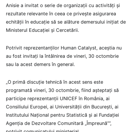
Anisie a invitat o serie de organizații cu activități și
rezultate relevante în ceea ce privește asigurarea
echității în educație să se alăture demersului inițiat de
Ministerul Educației și Cercetării.
Potrivit reprezentanților Human Catalyst, aceștia nu
au fost invitați la întâlnirea de vineri, 30 octombrie
sau la acest demers în general.
„O primă discuție tehnică în acest sens este
programată vineri, 30 octombrie, fiind așteptați să
participe reprezentanții UNICEF în România, ai
Consiliului Europei, ai Universității din București, ai
Institutului Național pentru Statistică și ai Fundației
Agenția de Dezvoltare Comunitară „Împreună””,
potrivit comunicatului ministerial.