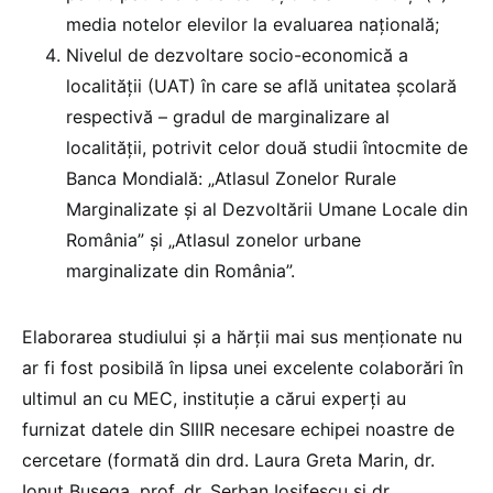
media notelor elevilor la evaluarea națională;
Nivelul de dezvoltare socio-economică a
localității (UAT) în care se află unitatea școlară
respectivă – gradul de marginalizare al
localității, potrivit celor două studii întocmite de
Banca Mondială: „Atlasul Zonelor Rurale
Marginalizate și al Dezvoltării Umane Locale din
România” și „Atlasul zonelor urbane
marginalizate din România”.
Elaborarea studiului și a hărții mai sus menționate nu
ar fi fost posibilă în lipsa unei excelente colaborări în
ultimul an cu MEC, instituție a cărui experți au
furnizat datele din SIIIR necesare echipei noastre de
cercetare (formată din drd. Laura Greta Marin, dr.
Ionuț Bușega, prof. dr. Șerban Iosifescu și dr.