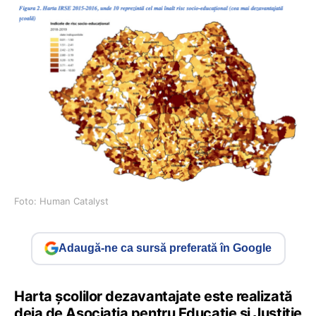
Foto: Human Catalyst
Adaugă-ne ca sursă preferată în Google
Harta școlilor dezavantajate este realizată
deja de Asociația pentru Educație și Justiție