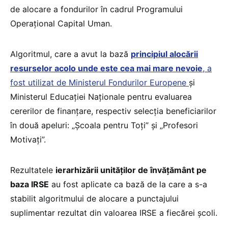
de alocare a fondurilor în cadrul Programului
Operațional Capital Uman.
Algoritmul, care a avut la bază
principiul alocării
resurselor acolo unde este cea mai mare nevoie
, a
fost utilizat de Ministerul Fondurilor Europene
și
Ministerul Educației Naționale pentru evaluarea
cererilor de finanțare, respectiv selecția beneficiarilor
în două apeluri: „Școala pentru Toți” și „Profesori
Motivați”.
Rezultatele
ierarhizării unităților de învățământ pe
baza IRSE
au fost aplicate ca bază de la care a s-a
stabilit algoritmului de alocare a punctajului
suplimentar rezultat din valoarea IRSE a fiecărei școli.