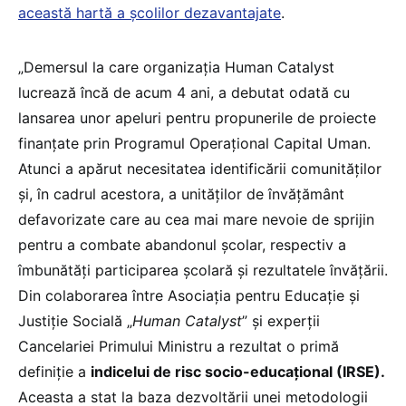
această hartă a școlilor dezavantajate
.
„Demersul la care organizația Human Catalyst
lucrează încă de acum 4 ani, a debutat odată cu
lansarea unor apeluri pentru propunerile de proiecte
finanțate prin Programul Operațional Capital Uman.
Atunci a apărut necesitatea identificării comunităților
și, în cadrul acestora, a unităților de învățământ
defavorizate care au cea mai mare nevoie de sprijin
pentru a combate abandonul școlar, respectiv a
îmbunătăți participarea școlară și rezultatele învățării.
Din colaborarea între Asociația pentru Educație și
Justiție Socială „
Human Catalyst
” și experții
Cancelariei Primului Ministru a rezultat o primă
definiție a
indicelui de risc socio-educațional (IRSE).
Aceasta a stat la baza dezvoltării unei metodologii