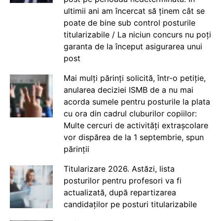
ultimii ani am încercat să ținem cât se
poate de bine sub control posturile
titularizabile / La niciun concurs nu poți
garanta de la început asigurarea unui
post
Mai mulți părinți solicită, într-o petiție,
anularea deciziei ISMB de a nu mai
acorda sumele pentru posturile la plata
cu ora din cadrul cluburilor copiilor:
Multe cercuri de activități extrașcolare
vor dispărea de la 1 septembrie, spun
părinții
Titularizare 2026. Astăzi, lista
posturilor pentru profesori va fi
actualizată, după repartizarea
candidaților pe posturi titularizabile