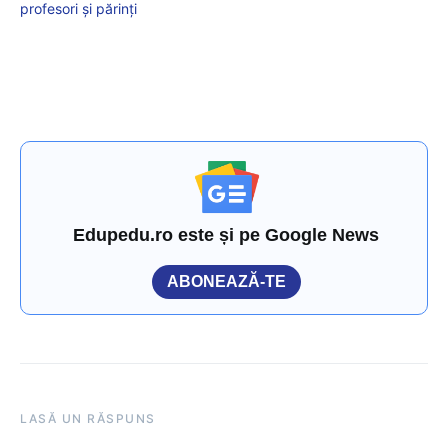
profesori și părinți
Edupedu.ro este și pe Google News
ABONEAZĂ-TE
LASĂ UN RĂSPUNS