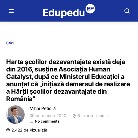
Știri
Harta școlilor dezavantajate există deja
din 2016, susține Asociația Human
Catalyst, după ce Ministerul Educației a
anunțat că „inițiază demersul de realizare
a Hărții școlilor dezavantajate din
România”
Mihai Peticilă
30 octombrie 2020
5 minute read
No comments
2.422 de vizualizări