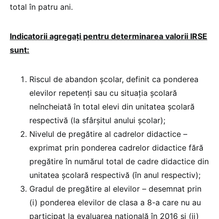
total în patru ani.
Indicatorii agregați pentru determinarea valorii IRSE
sunt:
Riscul de abandon școlar, definit ca ponderea
elevilor repetenți sau cu situația școlară
neîncheiată în total elevi din unitatea școlară
respectivă (la sfârșitul anului școlar);
Nivelul de pregătire al cadrelor didactice –
exprimat prin ponderea cadrelor didactice fără
pregătire în numărul total de cadre didactice din
unitatea școlară respectivă (în anul respectiv);
Gradul de pregătire al elevilor – desemnat prin
(i) ponderea elevilor de clasa a 8-a care nu au
participat la evaluarea națională în 2016 și (ii)