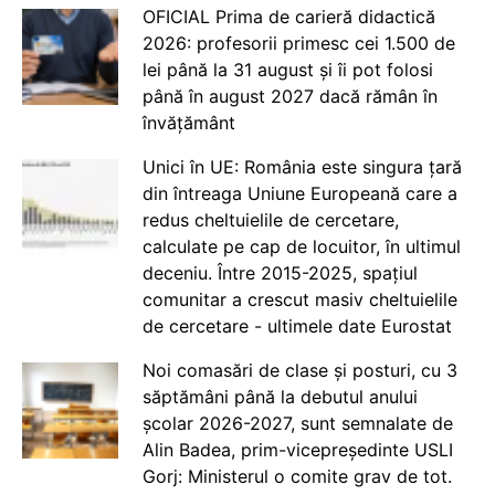
OFICIAL Prima de carieră didactică
2026: profesorii primesc cei 1.500 de
lei până la 31 august și îi pot folosi
până în august 2027 dacă rămân în
învățământ
Unici în UE: România este singura țară
din întreaga Uniune Europeană care a
redus cheltuielile de cercetare,
calculate pe cap de locuitor, în ultimul
deceniu. Între 2015-2025, spațiul
comunitar a crescut masiv cheltuielile
de cercetare - ultimele date Eurostat
Noi comasări de clase și posturi, cu 3
săptămâni până la debutul anului
școlar 2026-2027, sunt semnalate de
Alin Badea, prim-vicepreședinte USLI
Gorj: Ministerul o comite grav de tot.