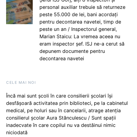
personal auxiliar trebuie să returneze
peste 55.000 de lei, bani acordați
pentru decontarea navetei, timp de
peste un an / Inspectorul general,
Marian Staicu: La vremea aceea nu
eram inspector șef. ISJ ne-a cerut să
depunem documente pentru
decontarea navetei
CELE MAI NOI
Încă mai sunt școli în care consilierii școlari își
desfășoară activitatea prin biblioteci, pe la cabinetul
medical, pe holuri sau în cancelarii, atrage atenția
consilierul școlar Aura Stănculescu / Sunt spații
inadecvate în care copilul nu va destăinui nimic
niciodată