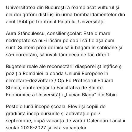
Universitatea din București a reamplasat vulturul și
cei doi grifoni distruși în urma bombardamentelor din
anul 1944 pe frontonul Palatului Universității
Aura Stănculescu, consilier școlar: Este o mare
nedreptate să nu-i lăsăm pe copii să fie așa cum
sunt. Suntem prea dornici să îi băgăm în șabloane și
să-i corectăm, să invalidăm ceea ce fac diferit
Bugetele reale ale reconectării diasporei științifice și
poziția României la coada Uniunii Europene în
cercetare-dezvoltare / Op Ed Profesorul Eduard
Stoica, conferențiar la Facultatea de Științe
Economice a Universității „Lucian Blaga” din Sibiu
Peste o lună începe școala. Elevii și copiii de
grădiniță încep cursurile și activitățile pe 7
septembrie, după vacanța de vară / Calendarul anului
școlar 2026-2027 și lista vacanțelor