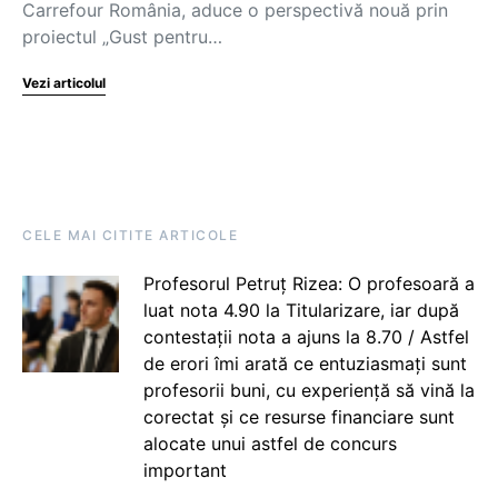
Carrefour România, aduce o perspectivă nouă prin
proiectul „Gust pentru…
Vezi articolul
CELE MAI CITITE ARTICOLE
Profesorul Petruț Rizea: O profesoară a
luat nota 4.90 la Titularizare, iar după
contestații nota a ajuns la 8.70 / Astfel
de erori îmi arată ce entuziasmați sunt
profesorii buni, cu experiență să vină la
corectat și ce resurse financiare sunt
alocate unui astfel de concurs
important