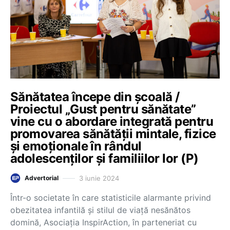
Sănătatea începe din școală /
Proiectul „Gust pentru sănătate”
vine cu o abordare integrată pentru
promovarea sănătății mintale, fizice
și emoționale în rândul
adolescenților și familiilor lor (P)
3 iunie 2024
Advertorial
Într-o societate în care statisticile alarmante privind
obezitatea infantilă și stilul de viață nesănătos
domină, Asociația InspirAction, în parteneriat cu