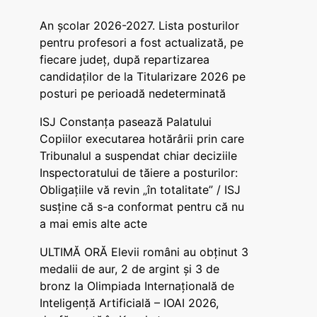
An școlar 2026-2027. Lista posturilor
pentru profesori a fost actualizată, pe
fiecare județ, după repartizarea
candidaților de la Titularizare 2026 pe
posturi pe perioadă nedeterminată
ISJ Constanța pasează Palatului
Copiilor executarea hotărârii prin care
Tribunalul a suspendat chiar deciziile
Inspectoratului de tăiere a posturilor:
Obligațiile vă revin „în totalitate” / ISJ
susține că s-a conformat pentru că nu
a mai emis alte acte
ULTIMĂ ORĂ Elevii români au obținut 3
medalii de aur, 2 de argint și 3 de
bronz la Olimpiada Internațională de
Inteligență Artificială – IOAI 2026,