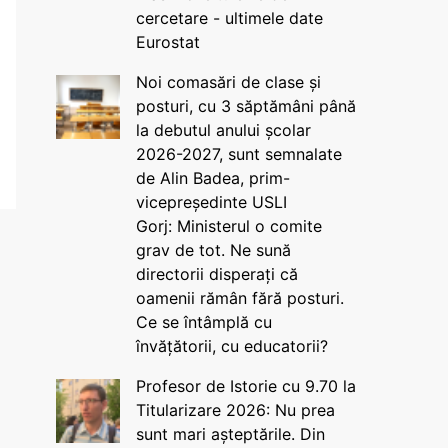
cercetare - ultimele date
Eurostat
Noi comasări de clase și
posturi, cu 3 săptămâni până
la debutul anului școlar
2026-2027, sunt semnalate
de Alin Badea, prim-
vicepreședinte USLI
Gorj: Ministerul o comite
grav de tot. Ne sună
directorii disperați că
oamenii rămân fără posturi.
Ce se întâmplă cu
învățătorii, cu educatorii?
Profesor de Istorie cu 9.70 la
Titularizare 2026: Nu prea
sunt mari așteptările. Din