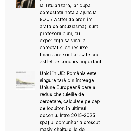
la Titularizare, iar după
contestații nota a ajuns la
8.70 / Astfel de erori îmi
arată ce entuziasmați sunt
profesorii buni, cu
experiență să vină la
corectat și ce resurse
financiare sunt alocate unui
astfel de concurs important
Unici în UE: România este
singura țară din întreaga
Uniune Europeană care a
redus cheltuielile de
cercetare, calculate pe cap
de locuitor, în ultimul
deceniu. Între 2015-2025,
spațiul comunitar a crescut
masiv cheltuielile de