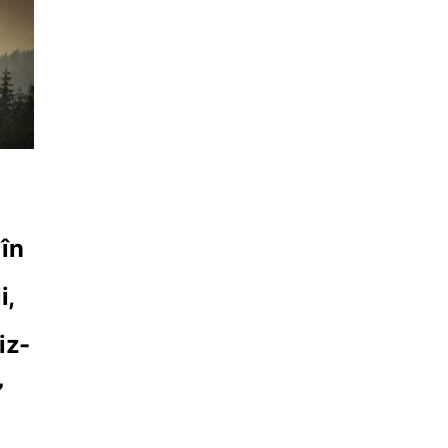
 în
i,
iz-
”