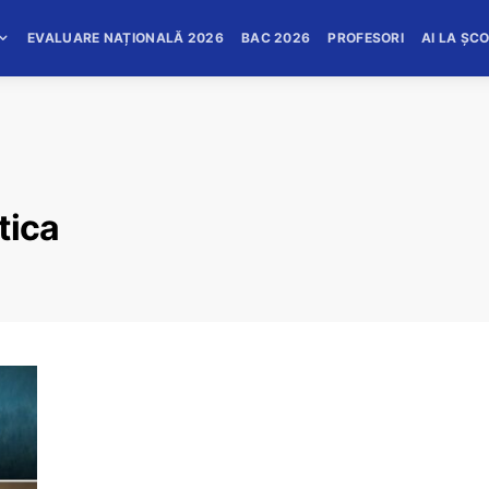
EVALUARE NAȚIONALĂ 2026
BAC 2026
PROFESORI
AI LA ȘC
tica