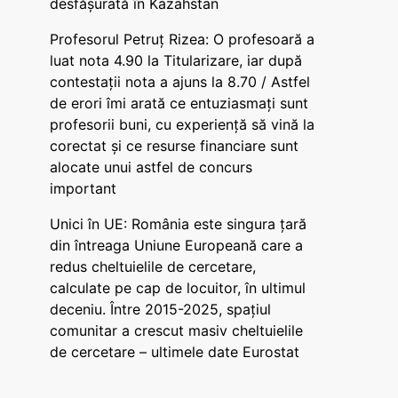
desfășurată în Kazahstan
Profesorul Petruț Rizea: O profesoară a
luat nota 4.90 la Titularizare, iar după
contestații nota a ajuns la 8.70 / Astfel
de erori îmi arată ce entuziasmați sunt
profesorii buni, cu experiență să vină la
corectat și ce resurse financiare sunt
alocate unui astfel de concurs
important
Unici în UE: România este singura țară
din întreaga Uniune Europeană care a
redus cheltuielile de cercetare,
calculate pe cap de locuitor, în ultimul
deceniu. Între 2015-2025, spațiul
comunitar a crescut masiv cheltuielile
de cercetare – ultimele date Eurostat