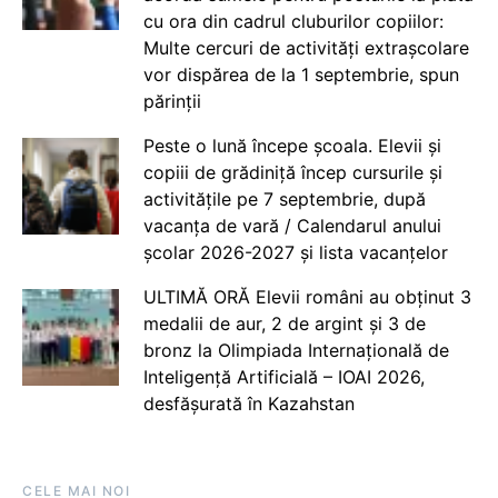
cu ora din cadrul cluburilor copiilor:
Multe cercuri de activități extrașcolare
vor dispărea de la 1 septembrie, spun
părinții
Peste o lună începe școala. Elevii și
copiii de grădiniță încep cursurile și
activitățile pe 7 septembrie, după
vacanța de vară / Calendarul anului
școlar 2026-2027 și lista vacanțelor
ULTIMĂ ORĂ Elevii români au obținut 3
medalii de aur, 2 de argint și 3 de
bronz la Olimpiada Internațională de
Inteligență Artificială – IOAI 2026,
desfășurată în Kazahstan
CELE MAI NOI