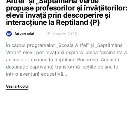
Altfel” și „Săptămâna Verde”
propuse profesorilor și învățătorilor:
elevii învață prin descoperire și
interacțiune la Reptiland (P)
15 ianuarie 2025
Advertorial
În cadrul programelor „Școala Altfel” și „Săptămâna
Verde”, elevii pot învăța și explora lumea fascinantă a
animalelor exotice la Reptiland București. Această
destinație captivantă transformă lecțiile obișnuite
într-o aventură educativă…
Vezi articolul