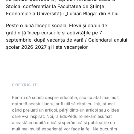
Stoica, conferențiar la Facultatea de Științe
Economice a Universității „Lucian Blaga” din Sibiu
Peste o lună începe școala. Elevii și copiii de
grădiniță încep cursurile și activitățile pe 7
septembrie, după vacanța de vară / Calendarul anului
școlar 2026-2027 și lista vacanțelor
COPYRIGHT
Pentru că scrieți despre educație, sau cu atât mai mult
datorită acestui lucru, ar fi util să citați cu link, atunci
când preluați un articol, părți dintr-un articol sau o idee
care v-a inspirat. Noi, la EduPedu.ro ne-am asumat
această conduită etică și sperăm că și publicațiile cu
mult mai multă experiență vor face la fel. Ne bucurăm