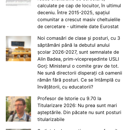
calculate pe cap de locuitor, în ultimul
deceniu. Între 2015-2025, spațiul
comunitar a crescut masiv cheltuielile
de cercetare - ultimele date Eurostat
Noi comasări de clase și posturi, cu 3
săptămâni până la debutul anului
școlar 2026-2027, sunt semnalate de
Alin Badea, prim-vicepreședinte USLI
Gorj: Ministerul o comite grav de tot.
Ne sună directorii disperați că oamenii
rămân fără posturi. Ce se întâmplă cu
învățătorii, cu educatorii?
Profesor de Istorie cu 9.70 la
Titularizare 2026: Nu prea sunt mari
așteptările. Din păcate nu sunt posturi
titularizabile