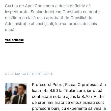
Curtea de Apel Constanța a decis definitiv că
Inspectoratul Școlar Județean Constanța nu poate
desființa o clasă deja aprobată de Consiliul de
Administrație al unei școli, într-un proces deschis
după…
Vezi articolul
CELE MAI CITITE ARTICOLE
Profesorul Petruț Rizea: O profesoară a
luat nota 4.90 la Titularizare, iar după
contestații nota a ajuns la 8.70 / Astfel
de erori îmi arată ce entuziasmați sunt
profesorii buni, cu experiență să vină la