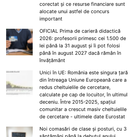
corectat și ce resurse financiare sunt
alocate unui astfel de concurs
important
OFICIAL Prima de carieră didactică
2026: profesorii primesc cei 1.500 de
lei până la 31 august și îi pot folosi
până în august 2027 dacă rămân în
învățământ
Unici în UE: România este singura țară
din întreaga Uniune Europeană care a
redus cheltuielile de cercetare,
calculate pe cap de locuitor, în ultimul
deceniu. Între 2015-2025, spațiul
comunitar a crescut masiv cheltuielile
de cercetare - ultimele date Eurostat
Noi comasări de clase și posturi, cu 3
săptămâni până la debutul anului