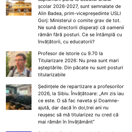
școlar 2026-2027, sunt semnalate de
Alin Badea, prim-vicepreședinte USLI
Gorj: Ministerul o comite grav de tot.
Ne sună directorii disperați că oamenii
rămân fără posturi. Ce se întâmplă cu
învățătorii, cu educatorii?
Profesor de Istorie cu 9.70 la
Titularizare 2026: Nu prea sunt mari
așteptările. Din păcate nu sunt posturi
titularizabile
Ședințele de repartizare a profesorilor
2026, la Sibiu. Învățătoare: „Am zis iau
ce este. O să fac naveta și Doamne-
ajută, dar dacă în doi,trei ani nu
reușesc să mă titularizez nu cred că
mai rămân în învățământ”