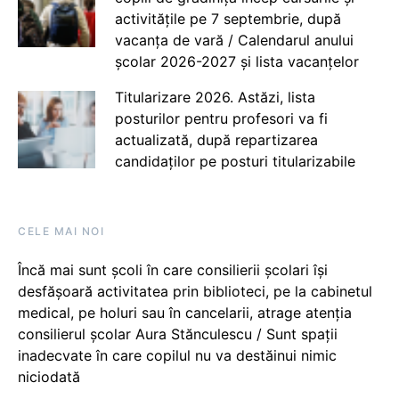
activitățile pe 7 septembrie, după
vacanța de vară / Calendarul anului
școlar 2026-2027 și lista vacanțelor
Titularizare 2026. Astăzi, lista
posturilor pentru profesori va fi
actualizată, după repartizarea
candidaților pe posturi titularizabile
CELE MAI NOI
Încă mai sunt școli în care consilierii școlari își
desfășoară activitatea prin biblioteci, pe la cabinetul
medical, pe holuri sau în cancelarii, atrage atenția
consilierul școlar Aura Stănculescu / Sunt spații
inadecvate în care copilul nu va destăinui nimic
niciodată