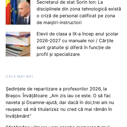
Secretarul de stat Sorin Ion: La
disciplinele din zona tehnologică există
o criză de personal calificat pe zona
de maiștri-instructori
Elevii de clasa a IX-a încep anul școlar
2026-2027 cu manuale noi / Cărțile
sunt gratuite și diferă în funcție de
profil și specializare
CELE MAI NOI
Ședințele de repartizare a profesorilor 2026, la
Brașov. Învățătoare: „Am zis iau ce este. O să fac
naveta și Doamne-ajută, dar dacă în doi,trei ani nu
reușesc să mă titularizez nu cred că mai rămân în
învățământ”