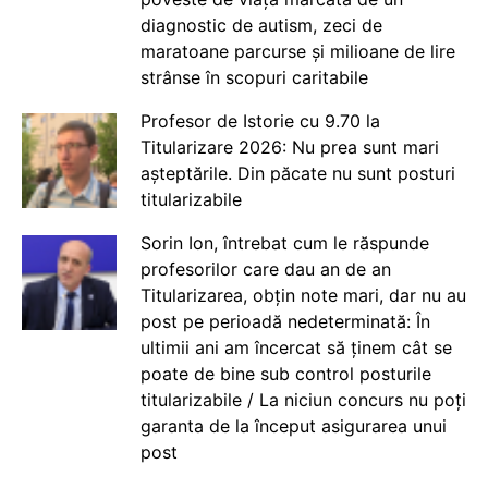
diagnostic de autism, zeci de
maratoane parcurse și milioane de lire
strânse în scopuri caritabile
Profesor de Istorie cu 9.70 la
Titularizare 2026: Nu prea sunt mari
așteptările. Din păcate nu sunt posturi
titularizabile
Sorin Ion, întrebat cum le răspunde
profesorilor care dau an de an
Titularizarea, obțin note mari, dar nu au
post pe perioadă nedeterminată: În
ultimii ani am încercat să ținem cât se
poate de bine sub control posturile
titularizabile / La niciun concurs nu poți
garanta de la început asigurarea unui
post