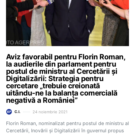
Aviz favorabil pentru Florin Roman,
la audierile din parlament pentru
postul de ministru al Cercetării și
Digitalizării: Strategia pentru
cercetare „trebuie creionată
uitându-ne la balanța comercială
negativă a României”
24 noiembrie 2021
C.I.
Florin Roman, nominalizat pentru postul de ministru al
Cercetării, Inovării și Digitalizării în guvernul propus