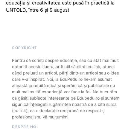
educația și creativitatea este pusă în practică la
UNTOLD, între 6 și 9 august
COPYRIGHT
Pentru că scrieți despre educație, sau cu atât mai mult
datorită acestui lucru, ar fi util să citați cu link, atunci
când preluați un articol, părți dintr-un articol sau o idee
care v-a inspirat. Noi, la EduPedu.ro ne-am asumat
această conduită etică și sperăm că și publicațiile cu
mult mai multă experiență vor face la fel. Ne bucurăm
că găsiți subiecte interesante pe Edupedu.ro și suntem
siguri că înțelegeți rugămintea noastră de a cita sursa
(cu link), ca o declarație reciprocă de respect și
profesionalism. Vă mulțumim!
DESPRE NOI