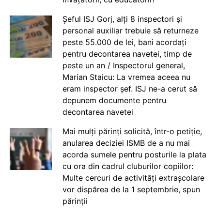
Șeful ISJ Gorj, alți 8 inspectori și
personal auxiliar trebuie să returneze
peste 55.000 de lei, bani acordați
pentru decontarea navetei, timp de
peste un an / Inspectorul general,
Marian Staicu: La vremea aceea nu
eram inspector șef. ISJ ne-a cerut să
depunem documente pentru
decontarea navetei
Mai mulți părinți solicită, într-o petiție,
anularea deciziei ISMB de a nu mai
acorda sumele pentru posturile la plata
cu ora din cadrul cluburilor copiilor:
Multe cercuri de activități extrașcolare
vor dispărea de la 1 septembrie, spun
părinții