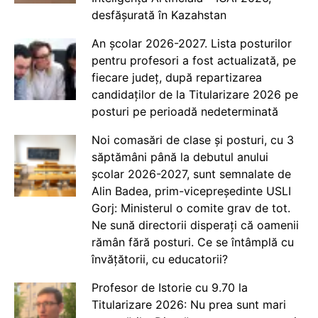
desfășurată în Kazahstan
An școlar 2026-2027. Lista posturilor
pentru profesori a fost actualizată, pe
fiecare județ, după repartizarea
candidaților de la Titularizare 2026 pe
posturi pe perioadă nedeterminată
Noi comasări de clase și posturi, cu 3
săptămâni până la debutul anului
școlar 2026-2027, sunt semnalate de
Alin Badea, prim-vicepreședinte USLI
Gorj: Ministerul o comite grav de tot.
Ne sună directorii disperați că oamenii
rămân fără posturi. Ce se întâmplă cu
învățătorii, cu educatorii?
Profesor de Istorie cu 9.70 la
Titularizare 2026: Nu prea sunt mari