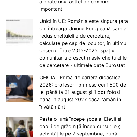
alocate unui astfel de concurs
important
Unici în UE: România este singura țară
din întreaga Uniune Europeană care a
redus cheltuielile de cercetare,
calculate pe cap de locuitor, în ultimul
deceniu. Între 2015-2025, spațiul
comunitar a crescut masiv cheltuielile
de cercetare - ultimele date Eurostat
OFICIAL Prima de carieră didactică
2026: profesorii primesc cei 1.500 de
lei până la 31 august și îi pot folosi
până în august 2027 dacă rămân în
învățământ
Peste o lună începe școala. Elevii și
copiii de grădiniță încep cursurile și
activitățile pe 7 septembrie, după