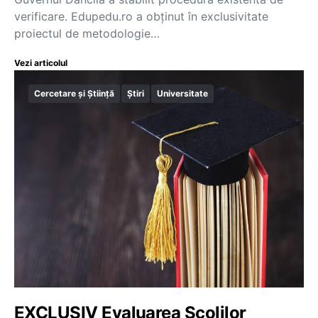
verificare. Edupedu.ro a obținut în exclusivitate
proiectul de metodologie…
Vezi articolul
Cercetare și Știință
Știri
Universitate
EXCLUSIV Evaluarea Școlilor