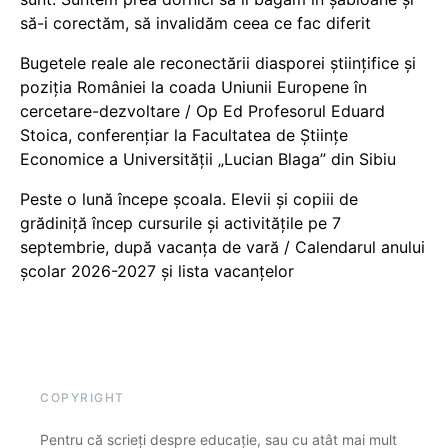
să-i corectăm, să invalidăm ceea ce fac diferit
Bugetele reale ale reconectării diasporei științifice și
poziția României la coada Uniunii Europene în
cercetare-dezvoltare / Op Ed Profesorul Eduard
Stoica, conferențiar la Facultatea de Științe
Economice a Universității „Lucian Blaga” din Sibiu
Peste o lună începe școala. Elevii și copiii de
grădiniță încep cursurile și activitățile pe 7
septembrie, după vacanța de vară / Calendarul anului
școlar 2026-2027 și lista vacanțelor
COPYRIGHT
Pentru că scrieți despre educație, sau cu atât mai mult