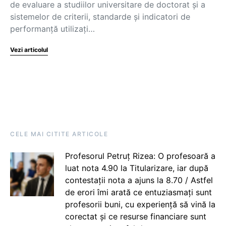
de evaluare a studiilor universitare de doctorat și a
sistemelor de criterii, standarde și indicatori de
performanță utilizați…
Vezi articolul
CELE MAI CITITE ARTICOLE
Profesorul Petruț Rizea: O profesoară a
luat nota 4.90 la Titularizare, iar după
contestații nota a ajuns la 8.70 / Astfel
de erori îmi arată ce entuziasmați sunt
profesorii buni, cu experiență să vină la
corectat și ce resurse financiare sunt