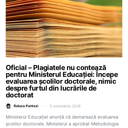
Oficial – Plagiatele nu contează
pentru Ministerul Educației: Începe
evaluarea școlilor doctorale, nimic
despre furtul din lucrările de
doctorat
5 noiembrie 2018
Raluca Pantazi
Ministerul Educației anunță că demarează evaluarea
școlilor doctorale. Ministerul a aprobat Metodologia