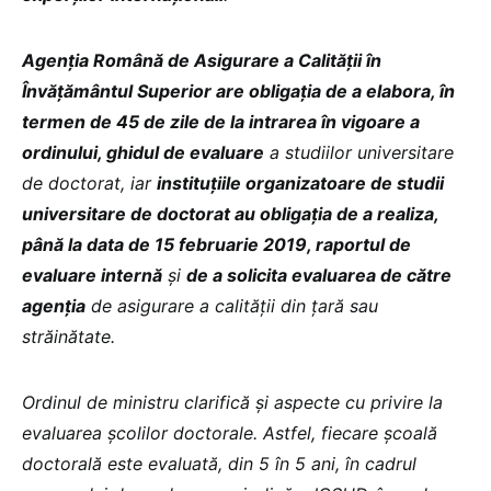
Agenţia Română de Asigurare a Calităţii în
Învăţământul Superior are obligația de a elabora, în
termen de 45 de zile de la intrarea în vigoare a
ordinului, ghidul de evaluare
a studiilor universitare
de doctorat, iar
instituțiile organizatoare de studii
universitare de doctorat au obligația de a realiza,
până la data de 15 februarie 2019, raportul de
evaluare internă
și
de a solicita evaluarea de către
agenția
de asigurare a calității din țară sau
străinătate.
Ordinul de ministru clarifică și aspecte cu privire la
evaluarea școlilor doctorale. Astfel, fiecare școală
doctorală este evaluată, din 5 în 5 ani, în cadrul