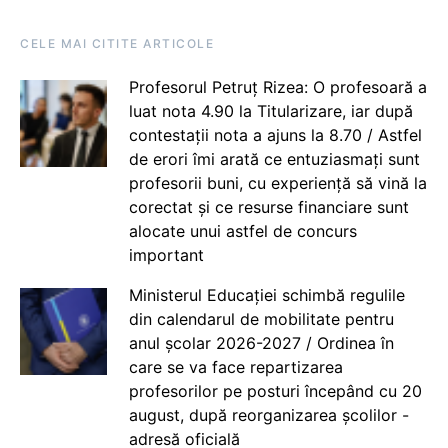
CELE MAI CITITE ARTICOLE
Profesorul Petruț Rizea: O profesoară a
luat nota 4.90 la Titularizare, iar după
contestații nota a ajuns la 8.70 / Astfel
de erori îmi arată ce entuziasmați sunt
profesorii buni, cu experiență să vină la
corectat și ce resurse financiare sunt
alocate unui astfel de concurs
important
Ministerul Educației schimbă regulile
din calendarul de mobilitate pentru
anul școlar 2026-2027 / Ordinea în
care se va face repartizarea
profesorilor pe posturi începând cu 20
august, după reorganizarea școlilor -
adresă oficială