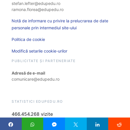
stefan.lefter@edupedu.ro
ramona.florea@edupedu.ro
Notă de informare cu privire la prelucrarea de date
personale prin intermediul site-ului
Politica de cookie
Modifică setarile cookie-urilor
PUBLICITATE ȘI PARTENERIATE
Adresă de e-mail
comunicare@edupedu.ro
STATISTICI EDUPEDU.RO
466.454.268 vizite