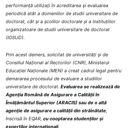
performanță utilizați în acreditarea și evaluarea
periodică atât a domeniilor de studii universitare de
doctorat, cât și a școlilor doctorale și a instituțiilor
organizatoare de studii universitare de doctorat
(IOSUD).
Prin acest demers, solicitat de universități și de
Consiliul Național al Rectorilor (CNR), Ministerul
Educației Naționale (MEN) a creat cadrul legal pentru
demararea procesului de evaluare a studiilor
universitare de doctorat.
Evaluarea se realizează de
Agenția Română de Asigurare a Calității în
Învățământul Superior (ARACIS) sau de o altă
agenție de asigurare a calității din străinătate
,
înscrisă în EQAR,
cu cooptarea studenților și
experților internaționali
.