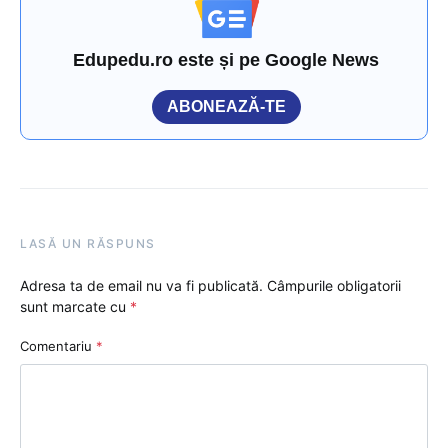
Edupedu.ro este și pe Google News
ABONEAZĂ-TE
LASĂ UN RĂSPUNS
Adresa ta de email nu va fi publicată.
Câmpurile obligatorii
sunt marcate cu
*
Comentariu
*