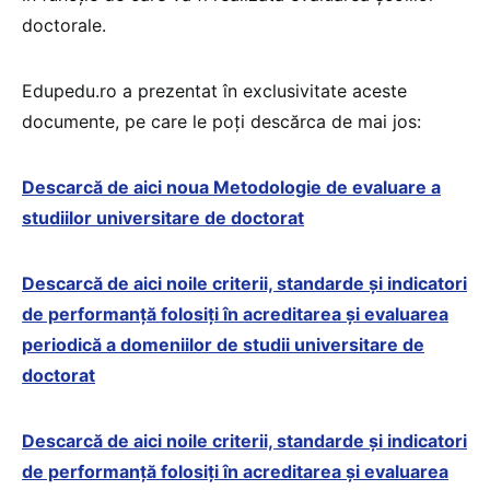
doctorale.
Edupedu.ro a prezentat în exclusivitate aceste
documente, pe care le poți descărca de mai jos:
Descarcă de aici noua Metodologie de evaluare a
studiilor universitare de doctorat
Descarcă de aici noile criterii, standarde și indicatori
de performanță folosiți în acreditarea și evaluarea
periodică a domeniilor de studii universitare de
doctorat
Descarcă de aici noile criterii, standarde și indicatori
de performanță folosiți în acreditarea și evaluarea