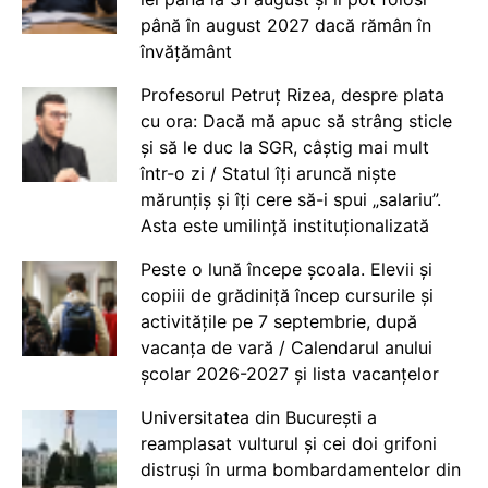
până în august 2027 dacă rămân în
învățământ
Profesorul Petruț Rizea, despre plata
cu ora: Dacă mă apuc să strâng sticle
și să le duc la SGR, câștig mai mult
într-o zi / Statul îți aruncă niște
mărunțiș și îți cere să-i spui „salariu”.
Asta este umilință instituționalizată
Peste o lună începe școala. Elevii și
copiii de grădiniță încep cursurile și
activitățile pe 7 septembrie, după
vacanța de vară / Calendarul anului
școlar 2026-2027 și lista vacanțelor
Universitatea din București a
reamplasat vulturul și cei doi grifoni
distruși în urma bombardamentelor din