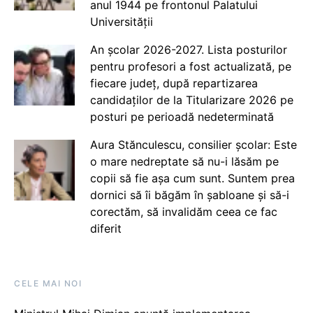
anul 1944 pe frontonul Palatului
Universității
An școlar 2026-2027. Lista posturilor
pentru profesori a fost actualizată, pe
fiecare județ, după repartizarea
candidaților de la Titularizare 2026 pe
posturi pe perioadă nedeterminată
Aura Stănculescu, consilier școlar: Este
o mare nedreptate să nu-i lăsăm pe
copii să fie așa cum sunt. Suntem prea
dornici să îi băgăm în șabloane și să-i
corectăm, să invalidăm ceea ce fac
diferit
CELE MAI NOI