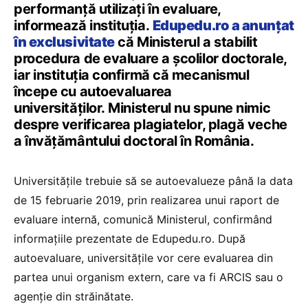
performanță utilizați în evaluare,
informează instituția.
Edupedu.ro a anunțat
în exclusivitate
că Ministerul a stabilit
procedura de evaluare a școlilor doctorale,
iar instituția confirmă că mecanismul
începe cu autoevaluarea
universităților. Ministerul nu spune nimic
despre verificarea plagiatelor, plagă veche
a învățământului doctoral în România.
Universitățile trebuie să se autoevalueze până la data
de 15 februarie 2019, prin realizarea unui raport de
evaluare internă, comunică Ministerul, confirmând
informațiile prezentate de Edupedu.ro. După
autoevaluare, universitățile vor cere evaluarea din
partea unui organism extern, care va fi ARCIS sau o
agenție din străinătate.