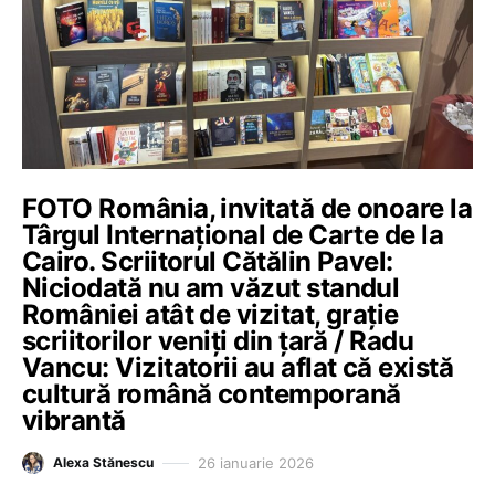
FOTO România, invitată de onoare la
Târgul Internațional de Carte de la
Cairo. Scriitorul Cătălin Pavel:
Niciodată nu am văzut standul
României atât de vizitat, grație
scriitorilor veniți din țară / Radu
Vancu: Vizitatorii au aflat că există
cultură română contemporană
vibrantă
26 ianuarie 2026
Alexa Stănescu