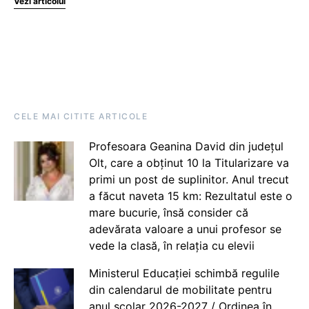
Vezi articolul
CELE MAI CITITE ARTICOLE
Profesoara Geanina David din județul
Olt, care a obținut 10 la Titularizare va
primi un post de suplinitor. Anul trecut
a făcut naveta 15 km: Rezultatul este o
mare bucurie, însă consider că
adevărata valoare a unui profesor se
vede la clasă, în relația cu elevii
Ministerul Educației schimbă regulile
din calendarul de mobilitate pentru
anul școlar 2026-2027 / Ordinea în