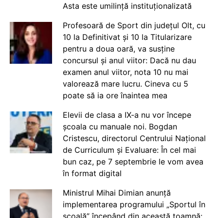
Asta este umilință instituționalizată
Profesoară de Sport din județul Olt, cu
10 la Definitivat și 10 la Titularizare
pentru a doua oară, va susține
concursul și anul viitor: Dacă nu dau
examen anul viitor, nota 10 nu mai
valorează mare lucru. Cineva cu 5
poate să ia ore înaintea mea
Elevii de clasa a IX-a nu vor începe
școala cu manuale noi. Bogdan
Cristescu, directorul Centrului Național
de Curriculum și Evaluare: În cel mai
bun caz, pe 7 septembrie le vom avea
în format digital
Ministrul Mihai Dimian anunță
implementarea programului „Sportul în
școală” începând din această toamnă: