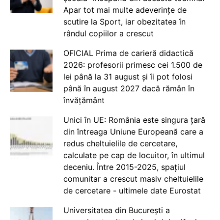
Apar tot mai multe adeverințe de
scutire la Sport, iar obezitatea în
rândul copiilor a crescut
OFICIAL Prima de carieră didactică
2026: profesorii primesc cei 1.500 de
lei până la 31 august și îi pot folosi
până în august 2027 dacă rămân în
învățământ
Unici în UE: România este singura țară
din întreaga Uniune Europeană care a
redus cheltuielile de cercetare,
calculate pe cap de locuitor, în ultimul
deceniu. Între 2015-2025, spațiul
comunitar a crescut masiv cheltuielile
de cercetare - ultimele date Eurostat
Universitatea din București a