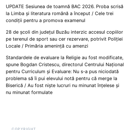
UPDATE Sesiunea de toamnă BAC 2026. Proba scrisă
la Limba și literatura română a început / Cele trei
condiții pentru a promova examenul
28 de școli din județul Buzău interzic accesul copiilor
pe terenul de sport sau cer rezervare, potrivit Poliției
Locale / Primăria amenință cu amenzi
Standardele de evaluare la Religie au fost modificate,
spune Bogdan Cristescu, directorul Centrului Național
pentru Curriculum și Evaluare: Nu s-a pus niciodată
problema să îi pui elevului notă pentru că merge la
Biserică / Au fost niște lucruri nu minunat înțelese și
nu minunat formulate
COPYRIGHT