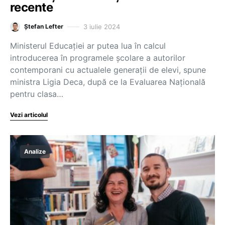
recente
3 iulie 2024
Ștefan Lefter
Ministerul Educației ar putea lua în calcul
introducerea în programele școlare a autorilor
contemporani cu actualele generații de elevi, spune
ministra Ligia Deca, după ce la Evaluarea Națională
pentru clasa…
Vezi articolul
Analize