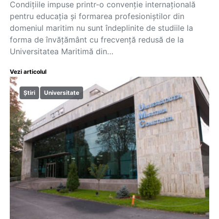
Condițiile impuse printr-o convenție internațională
pentru educația și formarea profesioniștilor din
domeniul maritim nu sunt îndeplinite de studiile la
forma de învățământ cu frecvență redusă de la
Universitatea Maritimă din…
Vezi articolul
Știri
Universitate