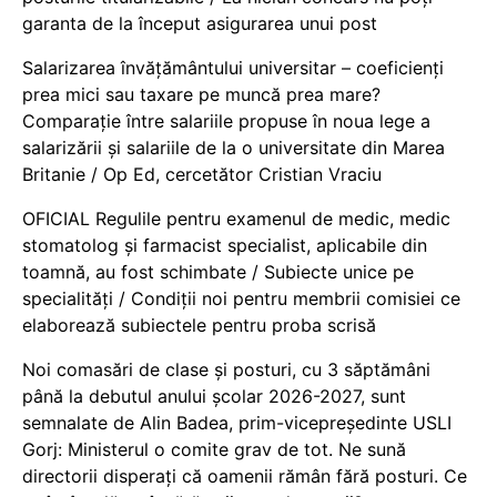
garanta de la început asigurarea unui post
Salarizarea învățământului universitar – coeficienți
prea mici sau taxare pe muncă prea mare?
Comparație între salariile propuse în noua lege a
salarizării și salariile de la o universitate din Marea
Britanie / Op Ed, cercetător Cristian Vraciu
OFICIAL Regulile pentru examenul de medic, medic
stomatolog și farmacist specialist, aplicabile din
toamnă, au fost schimbate / Subiecte unice pe
specialități / Condiții noi pentru membrii comisiei ce
elaborează subiectele pentru proba scrisă
Noi comasări de clase și posturi, cu 3 săptămâni
până la debutul anului școlar 2026-2027, sunt
semnalate de Alin Badea, prim-vicepreședinte USLI
Gorj: Ministerul o comite grav de tot. Ne sună
directorii disperați că oamenii rămân fără posturi. Ce