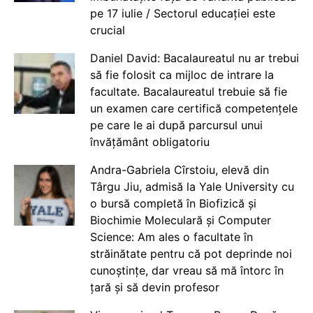
pe 17 iulie / Sectorul educației este
crucial
Daniel David: Bacalaureatul nu ar trebui
să fie folosit ca mijloc de intrare la
facultate. Bacalaureatul trebuie să fie
un examen care certifică competențele
pe care le ai după parcursul unui
învățământ obligatoriu
Andra-Gabriela Cîrstoiu, elevă din
Târgu Jiu, admisă la Yale University cu
o bursă completă în Biofizică și
Biochimie Moleculară și Computer
Science: Am ales o facultate în
străinătate pentru că pot deprinde noi
cunoștințe, dar vreau să mă întorc în
țară și să devin profesor