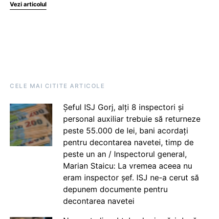
Vezi articolul
CELE MAI CITITE ARTICOLE
Șeful ISJ Gorj, alți 8 inspectori și
personal auxiliar trebuie să returneze
peste 55.000 de lei, bani acordați
pentru decontarea navetei, timp de
peste un an / Inspectorul general,
Marian Staicu: La vremea aceea nu
eram inspector șef. ISJ ne-a cerut să
depunem documente pentru
decontarea navetei