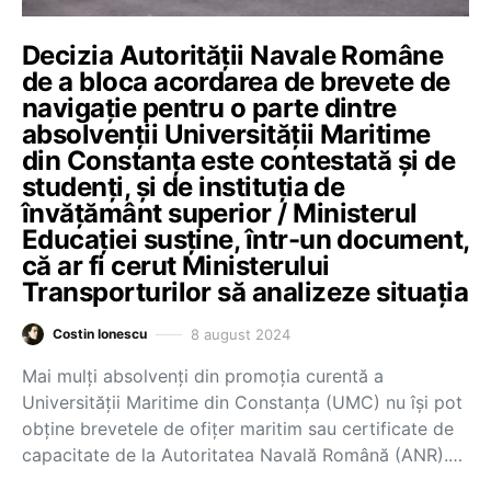
Decizia Autorității Navale Române
de a bloca acordarea de brevete de
navigație pentru o parte dintre
absolvenții Universității Maritime
din Constanța este contestată și de
studenți, și de instituția de
învățământ superior / Ministerul
Educației susține, într-un document,
că ar fi cerut Ministerului
Transporturilor să analizeze situația
8 august 2024
Costin Ionescu
Mai mulți absolvenți din promoția curentă a
Universității Maritime din Constanța (UMC) nu își pot
obține brevetele de ofițer maritim sau certificate de
capacitate de la Autoritatea Navală Română (ANR).…